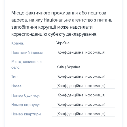
Місце фактичного проживання або поштова
адреса, на яку Національне агентство з питань
запобігання корупції може надсилати
кореспонденцію суб'єкту декларування:
Україна
Країна:
[Конфіденційна інформація]
Поштовий індекс:
Місто, селище чи
Київ / Україна
село:
[Конфіденційна інформація]
Тип:
[Конфіденційна інформація]
Назва:
[Конфіденційна інформація]
Номер будинку:
[Конфіденційна інформація]
Номер корпусу:
[Конфіденційна інформація]
Номер квартири: