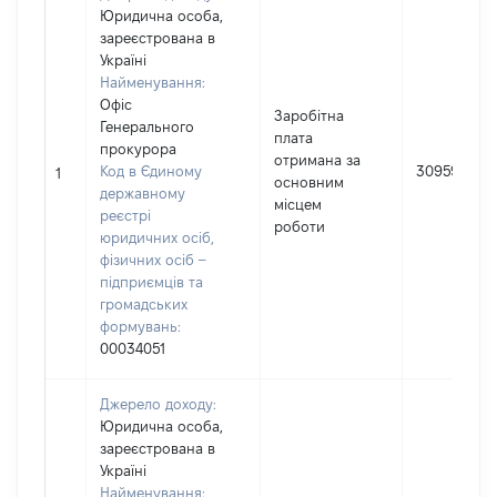
Юридична особа,
зареєстрована в
Україні
Найменування:
Офіс
Заробітна
Генерального
плата
прокурора
отримана за
Код в Єдиному
309595
1
основним
державному
місцем
реєстрі
роботи
юридичних осіб,
фізичних осіб –
підприємців та
громадських
формувань:
00034051
Джерело доходу:
Юридична особа,
зареєстрована в
Україні
Найменування: