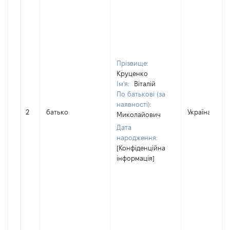
Прізвище:
Круценко
Ім'я:
Віталій
По батькові (за
наявності):
2
батько
Україна
Миколайович
Дата
народження:
[Конфіденційна
інформація]