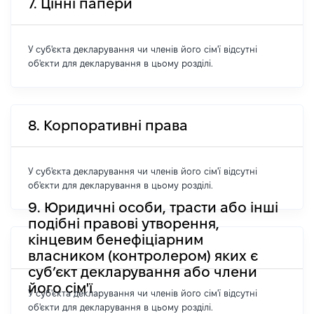
7. Цінні папери
У суб'єкта декларування чи членів його сім'ї відсутні
об'єкти для декларування в цьому розділі.
8. Корпоративні права
У суб'єкта декларування чи членів його сім'ї відсутні
об'єкти для декларування в цьому розділі.
9. Юридичні особи, трасти або інші
подібні правові утворення,
кінцевим бенефіціарним
власником (контролером) яких є
суб’єкт декларування або члени
його сім'ї
У суб'єкта декларування чи членів його сім'ї відсутні
об'єкти для декларування в цьому розділі.