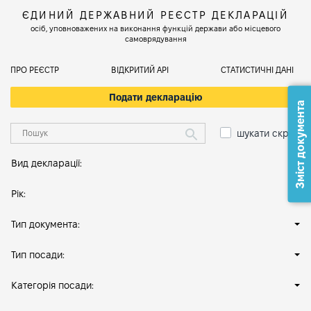
ЄДИНИЙ ДЕРЖАВНИЙ РЕЄСТР ДЕКЛАРАЦІЙ
осіб, уповноважених на виконання функцій держави або місцевого
самоврядування
ПРО РЕЄСТР
ВІДКРИТИЙ АРІ
СТАТИСТИЧНІ ДАНІ
Подати декларацію
Зміст документа
шукати скрізь
Вид декларації:
Рік:
Тип документа:
Тип посади:
Категорія посади: