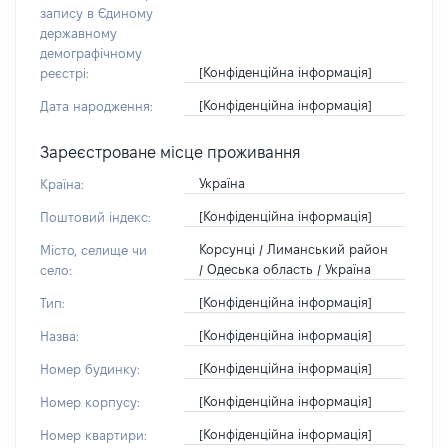
запису в Єдиному
державному
демографічному
[Конфіденційна інформація]
реєстрі:
[Конфіденційна інформація]
Дата народження:
Зареєстроване місце проживання
Україна
Країна:
[Конфіденційна інформація]
Поштовий індекс:
Корсунці / Лиманський район
Місто, селище чи
/ Одеська область / Україна
село:
[Конфіденційна інформація]
Тип:
[Конфіденційна інформація]
Назва:
[Конфіденційна інформація]
Номер будинку:
[Конфіденційна інформація]
Номер корпусу:
[Конфіденційна інформація]
Номер квартири: