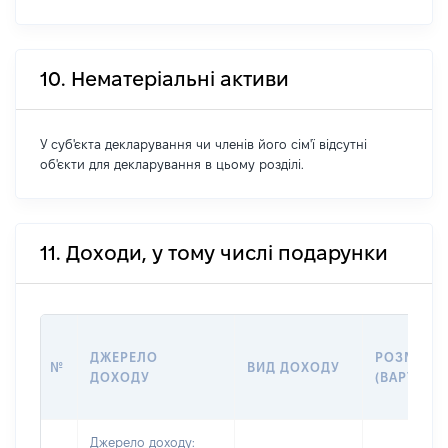
10. Нематеріальні активи
У суб'єкта декларування чи членів його сім'ї відсутні
об'єкти для декларування в цьому розділі.
11. Доходи, у тому числі подарунки
ДЖЕРЕЛО
РОЗМІР
№
ВИД ДОХОДУ
ДОХОДУ
(ВАРТІСТЬ
Джерело доходу: