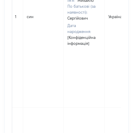
Ім'я:
Михайло
По батькові (за
наявності):
1
син
Україна
Сергійович
Дата
народження:
[Конфіденційна
інформація]