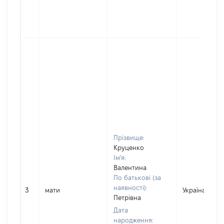
Прізвище:
Круценко
Ім'я:
Валентина
По батькові (за
наявності):
3
мати
Україна
Петрівна
Дата
народження: