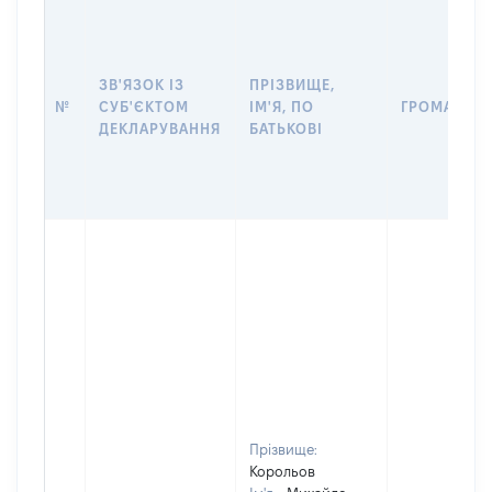
ЗВ'ЯЗОК ІЗ
ПРІЗВИЩЕ,
№
СУБ'ЄКТОМ
ІМ'Я, ПО
ГРОМАДЯН
ДЕКЛАРУВАННЯ
БАТЬКОВІ
Прізвище:
Корольов