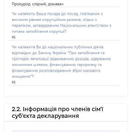
Прокурор, слідчий, дізнавач
Чи належить Ваша посада до посад, пов'язаних з
високим рівнем корупційних ризиків, згідно з
переліком, затвердженим Національним агентством з
питань запобігання корупції?
Ні
Чи належите Ви до національних публічних діячів
відповідно до Закону України “Про запобігання та
протидію легалізації (відмиванню) доходів, одержаних
злочинним шляхом, фінансуванню тероризму та
фінансуванню розповсюдження зброї масового
знищення”?
Ні
2.2. Інформація про членів сім'ї
суб'єкта декларування