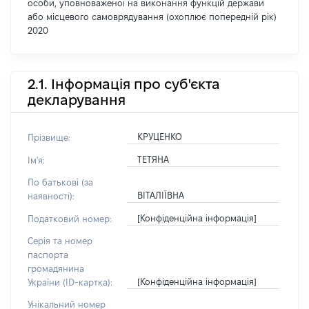
особи, уповноваженої на виконання функцій держави
або місцевого самоврядування (охоплює попередній рік)
2020
2.1. Інформація про суб'єкта
декларування
КРУЦЕНКО
Прізвище:
ТЕТЯНА
Ім'я:
По батькові (за
ВІТАЛІЇВНА
наявності):
[Конфіденційна інформація]
Податковий номер:
Серія та номер
паспорта
громадянина
[Конфіденційна інформація]
України (ID-картка):
Унікальний номер