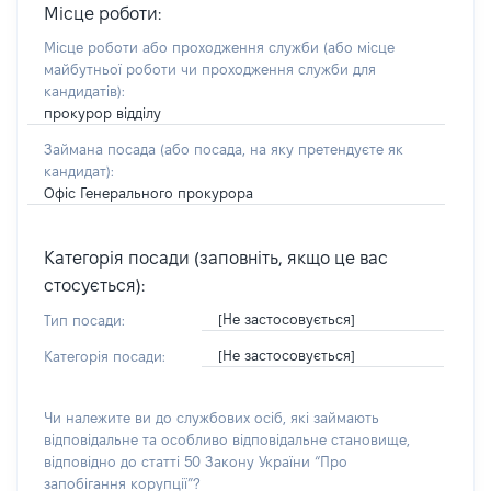
Місце роботи:
Місце роботи або проходження служби
(або місце
майбутньої роботи чи проходження служби для
кандидатів)
:
прокурор відділу
Займана посада
(або посада, на яку претендуєте як
кандидат)
:
Офіс Генерального прокурора
Категорія посади (заповніть, якщо це вас
стосується):
[Не застосовується]
Тип посади:
[Не застосовується]
Категорія посади:
Чи належите ви до службових осіб, які займають
відповідальне та особливо відповідальне становище,
відповідно до статті 50 Закону України “Про
запобігання корупції”?