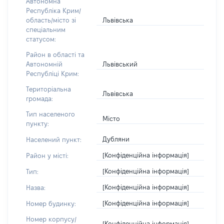
Автономна
Республіка Крим/
Львівська
область/місто зі
спеціальним
статусом:
Район в області та
Львівський
Автономній
Республіці Крим:
Територіальна
Львівська
громада:
Тип населеного
Місто
пункту:
Дубляни
Населений пункт:
[Конфіденційна інформація]
Район у місті:
[Конфіденційна інформація]
Тип:
[Конфіденційна інформація]
Назва:
[Конфіденційна інформація]
Номер будинку:
Номер корпусу/
[Конфіденційна інформація]