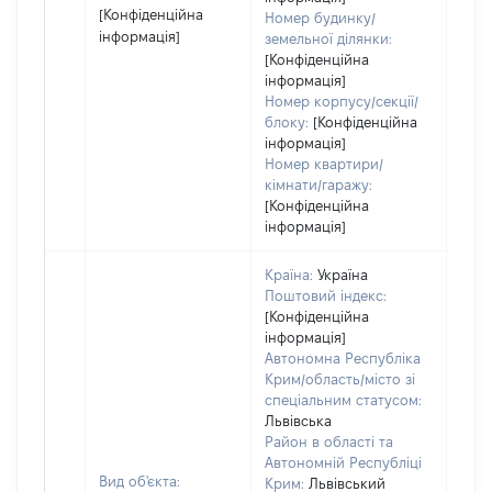
[Конфіденційна
Номер будинку/
інформація]
земельної ділянки:
[Конфіденційна
інформація]
Номер корпусу/секції/
блоку:
[Конфіденційна
інформація]
Номер квартири/
кімнати/гаражу:
[Конфіденційна
інформація]
Країна:
Україна
Поштовий індекс:
[Конфіденційна
інформація]
Автономна Республіка
Крим/область/місто зі
спеціальним статусом:
Львівська
Район в області та
Автономній Республіці
Вид об'єкта:
Крим:
Львівський