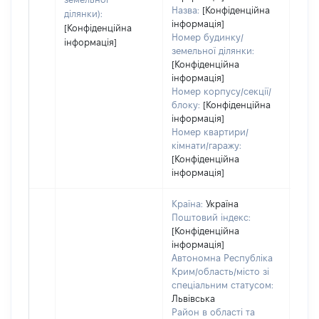
Назва:
[Конфіденційна
ділянки):
інформація]
[Конфіденційна
Номер будинку/
інформація]
земельної ділянки:
[Конфіденційна
інформація]
Номер корпусу/секції/
блоку:
[Конфіденційна
інформація]
Номер квартири/
кімнати/гаражу:
[Конфіденційна
інформація]
Країна:
Україна
Поштовий індекс:
[Конфіденційна
інформація]
Автономна Республіка
Крим/область/місто зі
спеціальним статусом:
Львівська
Район в області та