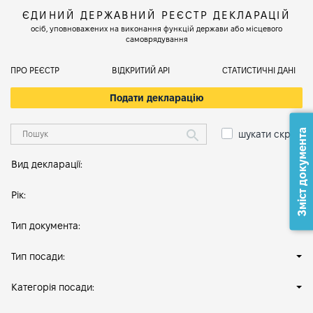
ЄДИНИЙ ДЕРЖАВНИЙ РЕЄСТР ДЕКЛАРАЦІЙ
осіб, уповноважених на виконання функцій держави або місцевого
самоврядування
ПРО РЕЄСТР
ВІДКРИТИЙ АРІ
СТАТИСТИЧНІ ДАНІ
Подати декларацію
Зміст документа
шукати скрізь
Вид декларації:
Рік:
Тип документа:
Тип посади:
Категорія посади: