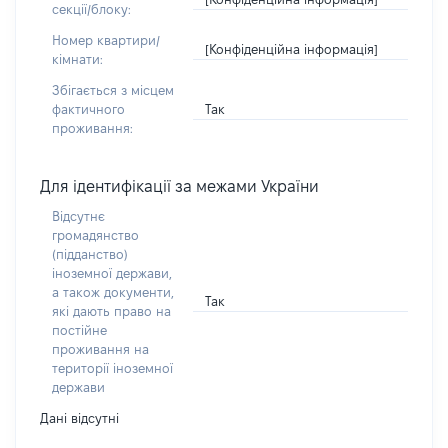
секції/блоку:
Номер квартири/
[Конфіденційна інформація]
кімнати:
Збігається з місцем
Так
фактичного
проживання:
Для ідентифікації за межами України
Відсутнє
громадянство
(підданство)
іноземної держави,
а також документи,
Так
які дають право на
постійне
проживання на
території іноземної
держави
Дані відсутні