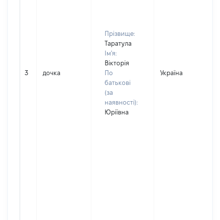
Прізвище:
Таратула
Ім'я:
Вікторія
3
дочка
По
Україна
Д
батькові
(за
наявності):
Юріївна