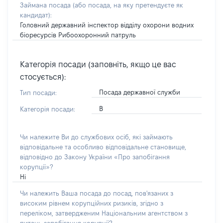
Займана посада
(або посада, на яку претендуєте як
кандидат)
:
Головний державний інспектор відділу охорони водних
біоресурсів Рибоохоронний патруль
Категорія посади (заповніть, якщо це вас
стосується):
Посада державної служби
Тип посади:
В
Категорія посади:
Чи належите Ви до службових осіб, які займають
відповідальне та особливо відповідальне становище,
відповідно до Закону України «Про запобігання
корупції»?
Ні
Чи належить Ваша посада до посад, пов'язаних з
високим рівнем корупційних ризиків, згідно з
переліком, затвердженим Національним агентством з