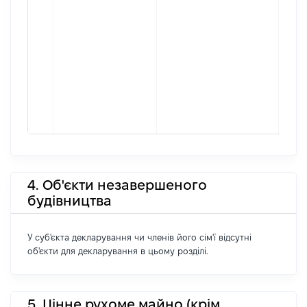
4. Об'єкти незавершеного
будівництва
У суб'єкта декларування чи членів його сім'ї відсутні
об'єкти для декларування в цьому розділі.
5. Цінне рухоме майно (крім