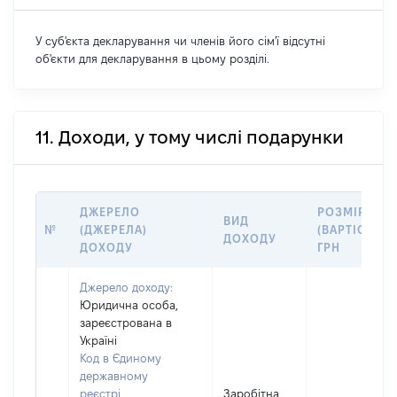
У суб'єкта декларування чи членів його сім'ї відсутні
об'єкти для декларування в цьому розділі.
11. Доходи, у тому числі подарунки
ДЖЕРЕЛО
РОЗМІР
ВИД
№
(ДЖЕРЕЛА)
(ВАРТІСТЬ),
ДОХОДУ
ДОХОДУ
ГРН
Джерело доходу:
Юридична особа,
зареєстрована в
Україні
Код в Єдиному
державному
реєстрі
Заробітна