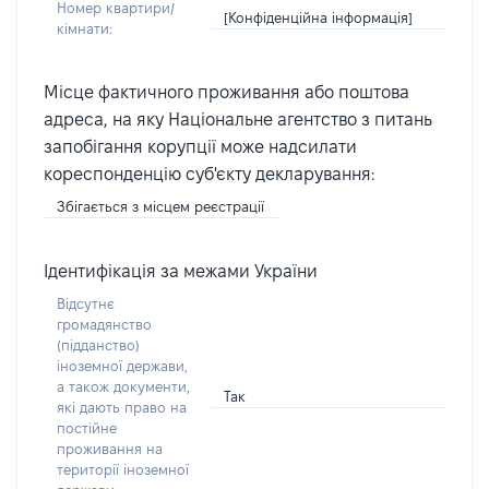
Номер квартири/
[Конфіденційна інформація]
кімнати:
Місце фактичного проживання або поштова
адреса, на яку Національне агентство з питань
запобігання корупції може надсилати
кореспонденцію суб'єкту декларування:
Збігається з місцем реєстрації
Ідентифікація за межами України
Відсутнє
громадянство
(підданство)
іноземної держави,
а також документи,
Так
які дають право на
постійне
проживання на
території іноземної