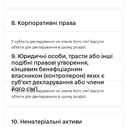
8. Корпоративні права
У суб'єкта декларування чи членів його сім'ї відсутні
об'єкти для декларування в цьому розділі.
9. Юридичні особи, трасти або інші
подібні правові утворення,
кінцевим бенефіціарним
власником (контролером) яких є
суб’єкт декларування або члени
його сім'ї
У суб'єкта декларування чи членів його сім'ї відсутні
об'єкти для декларування в цьому розділі.
10. Нематеріальні активи