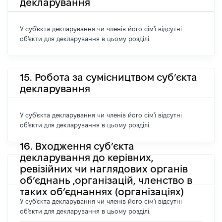
декларування
У суб'єкта декларування чи членів його сім'ї відсутні
об'єкти для декларування в цьому розділі.
15. Робота за сумісництвом суб’єкта
декларування
У суб'єкта декларування чи членів його сім'ї відсутні
об'єкти для декларування в цьому розділі.
16. Входження суб’єкта
декларування до керівних,
ревізійних чи наглядових органів
об’єднань ,організацій, членство в
таких об’єднаннях (організаціях)
У суб'єкта декларування чи членів його сім'ї відсутні
об'єкти для декларування в цьому розділі.