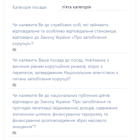
п'ята категорія
Категорія посади:
Чи належите Ви до службових осіб, які займають
відповідальне та особливо відповідальне становище,
відповідно до Закону України «Про запобігання
корупції»?
Ні
Чи належить Ваша посада до посад, пов'язаних з
високим рівнем корупційних ризиків, згідно з
переліком, затвердженим Національним агентством з
питань запобігання корупції?
Ні
Чи належите Ви до національних публічних діячів
відповідно до Закону України “Про запобігання та
протидію легалізації (відмиванню) доходів, одержаних
злочинним шляхом, фінансуванню тероризму та
фінансуванню розповсюдження зброї масового
знищення”?
Ні