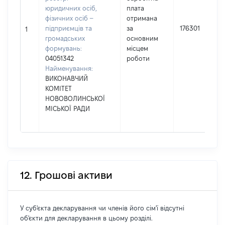
юридичних осіб,
плата
фізичних осіб –
отримана
підприємців та
за
176301
1
громадських
основним
формувань:
місцем
04051342
роботи
Найменування:
ВИКОНАВЧИЙ
КОМІТЕТ
НОВОВОЛИНСЬКОЇ
МІСЬКОЇ РАДИ
12. Грошові активи
У суб'єкта декларування чи членів його сім'ї відсутні
об'єкти для декларування в цьому розділі.