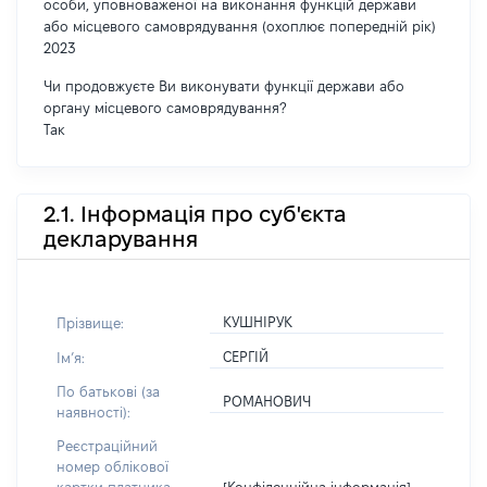
особи, уповноваженої на виконання функцій держави
або місцевого самоврядування (охоплює попередній рік)
2023
Чи продовжуєте Ви виконувати функції держави або
органу місцевого самоврядування?
Так
2.1. Інформація про суб'єкта
декларування
КУШНІРУК
Прізвище:
СЕРГІЙ
Імʼя:
По батькові (за
РОМАНОВИЧ
наявності):
Реєстраційний
номер облікової
[Конфіденційна інформація]