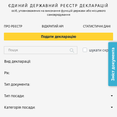
ЄДИНИЙ ДЕРЖАВНИЙ РЕЄСТР ДЕКЛАРАЦІЙ
осіб, уповноважених на виконання функцій держави або місцевого
самоврядування
ПРО РЕЄСТР
ВІДКРИТИЙ АРІ
СТАТИСТИЧНІ ДАНІ
Подати декларацію
Зміст документа
шукати скрізь
Вид декларації:
Рік:
Тип документа:
Тип посади:
Категорія посади: