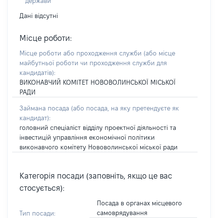
держави
Дані відсутні
Місце роботи:
Місце роботи або проходження служби
(або місце
майбутньої роботи чи проходження служби для
кандидатів)
:
ВИКОНАВЧИЙ КОМІТЕТ НОВОВОЛИНСЬКОЇ МІСЬКОЇ
РАДИ
Займана посада
(або посада, на яку претендуєте як
кандидат)
:
головний спеціаліст відділу проектної діяльності та
інвестицій управління економічної політики
виконавчого комітету Нововолинської міської ради
Категорія посади (заповніть, якщо це вас
стосується):
Посада в органах місцевого
самоврядування
Тип посади: