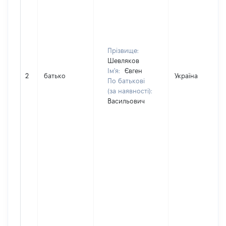
Прізвище:
Шевляков
Ім'я:
Євген
2
батько
Україна
По батькові
(за наявності):
Васильович