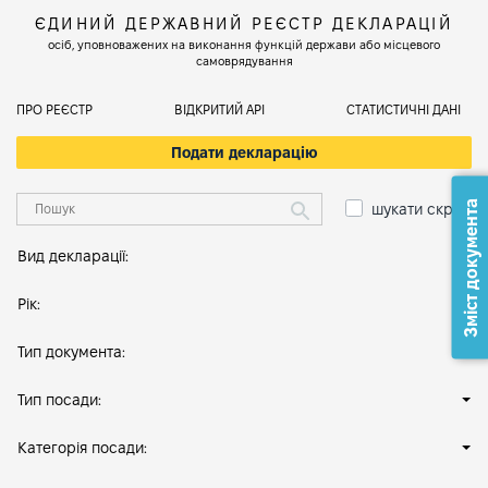
ЄДИНИЙ ДЕРЖАВНИЙ РЕЄСТР ДЕКЛАРАЦІЙ
осіб, уповноважених на виконання функцій держави або місцевого
самоврядування
ПРО РЕЄСТР
ВІДКРИТИЙ АРІ
СТАТИСТИЧНІ ДАНІ
Подати декларацію
Зміст документа
шукати скрізь
Вид декларації:
Рік:
Тип документа:
Тип посади:
Категорія посади: