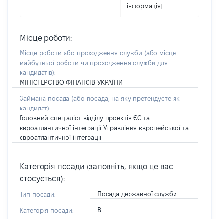
інформація]
Місце роботи:
Місце роботи або проходження служби
(або місце
майбутньої роботи чи проходження служби для
кандидатів)
:
МІНІСТЕРСТВО ФІНАНСІВ УКРАЇНИ
Займана посада
(або посада, на яку претендуєте як
кандидат)
:
Головний спеціаліст відділу проектів ЄС та
євроатлантичної інтеграції Управління європейської та
євроатлантичної інтеграції
Категорія посади (заповніть, якщо це вас
стосується):
Посада державної служби
Тип посади:
В
Категорія посади: