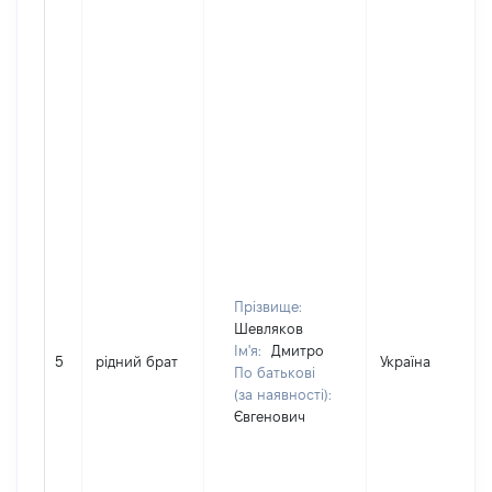
Прізвище:
Шевляков
Ім'я:
Дмитро
5
рідний брат
Україна
По батькові
(за наявності):
Євгенович