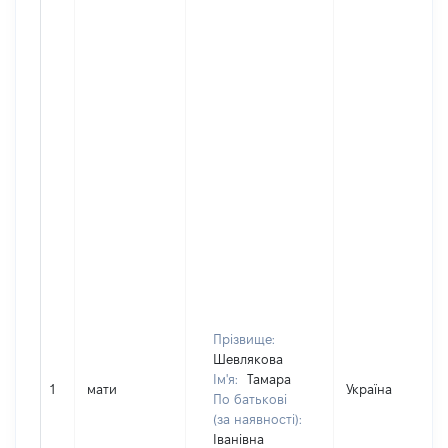
Прізвище:
Шевлякова
Ім'я:
Тамара
1
мати
Україна
По батькові
(за наявності):
Іванівна