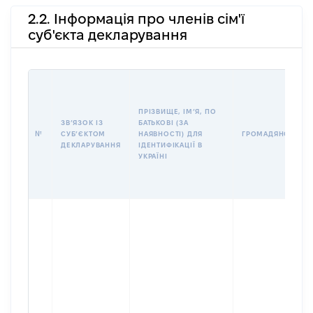
2.2. Інформація про членів сім'ї
суб'єкта декларування
ПРІЗВИЩЕ, ІМʼЯ, ПО
ЗВʼЯЗОК ІЗ
БАТЬКОВІ (ЗА
№
СУБʼЄКТОМ
НАЯВНОСТІ) ДЛЯ
ГРОМАДЯНСТВО
ДЕКЛАРУВАННЯ
ІДЕНТИФІКАЦІЇ В
УКРАЇНІ