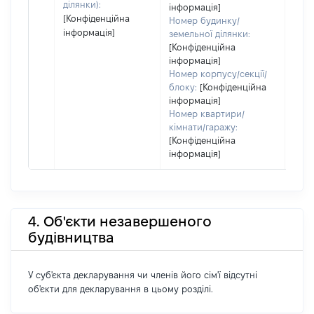
ділянки):
інформація]
[Конфіденційна
Номер будинку/
інформація]
земельної ділянки:
[Конфіденційна
інформація]
Номер корпусу/секції/
блоку:
[Конфіденційна
інформація]
Номер квартири/
кімнати/гаражу:
[Конфіденційна
інформація]
4. Об'єкти незавершеного
будівництва
У суб'єкта декларування чи членів його сім'ї відсутні
об'єкти для декларування в цьому розділі.