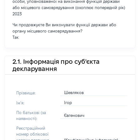
особи, уповноваженої на виконання функцій держави
або місцевого самоврядування (охоплює попередній рік)
2023
Чи продовжуєте Ви виконувати функції держави або
органу місцевого самоврядування?
Так
2.1. Інформація про суб'єкта
декларування
Шевляков
Прізвище:
Ігор
Імʼя:
По батькові (за
Євгенович
наявності):
Реєстраційний
номер облікової
[Конфіденційна інформація]