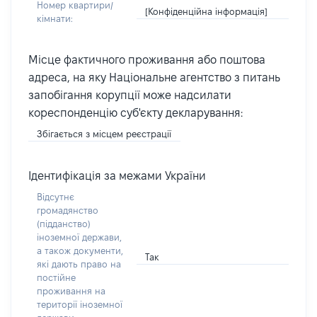
Номер квартири/
[Конфіденційна інформація]
кімнати:
Місце фактичного проживання або поштова
адреса, на яку Національне агентство з питань
запобігання корупції може надсилати
кореспонденцію суб'єкту декларування:
Збігається з місцем реєстрації
Ідентифікація за межами України
Відсутнє
громадянство
(підданство)
іноземної держави,
а також документи,
Так
які дають право на
постійне
проживання на
території іноземної