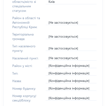
Київ
область/місто зі
спеціальним
статусом:
Район в області та
[Не застосовується]
Автономній
Республіці Крим:
Територіальна
[Не застосовується]
громада:
Тип населеного
[Не застосовується]
пункту:
[Не застосовується]
Населений пункт:
[Конфіденційна інформація]
Район у місті:
[Конфіденційна інформація]
Тип:
[Конфіденційна інформація]
Назва:
[Конфіденційна інформація]
Номер будинку:
Номер корпусу/
[Конфіденційна інформація]
секції/блоку: