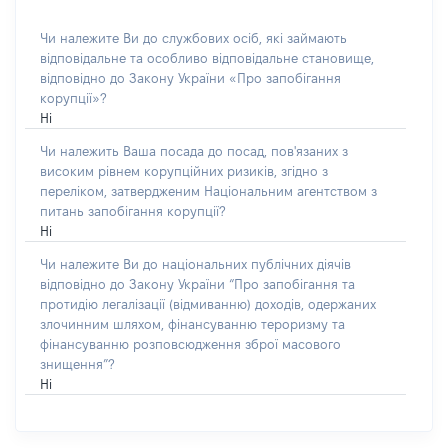
Чи належите Ви до службових осіб, які займають
відповідальне та особливо відповідальне становище,
відповідно до Закону України «Про запобігання
корупції»?
Ні
Чи належить Ваша посада до посад, пов'язаних з
високим рівнем корупційних ризиків, згідно з
переліком, затвердженим Національним агентством з
питань запобігання корупції?
Ні
Чи належите Ви до національних публічних діячів
відповідно до Закону України “Про запобігання та
протидію легалізації (відмиванню) доходів, одержаних
злочинним шляхом, фінансуванню тероризму та
фінансуванню розповсюдження зброї масового
знищення”?
Ні