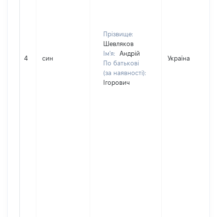
Прізвище:
Шевляков
Ім'я:
Андрій
4
син
Україна
По батькові
(за наявності):
Ігорович