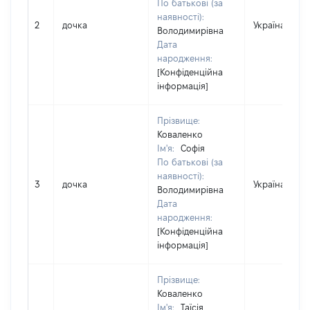
По батькові (за
наявності):
2
дочка
Україна
Володимирівна
Дата
народження:
[Конфіденційна
інформація]
Прізвище:
Коваленко
Ім'я:
Софія
По батькові (за
наявності):
3
дочка
Україна
Володимирівна
Дата
народження:
[Конфіденційна
інформація]
Прізвище:
Коваленко
Ім'я:
Таїсія