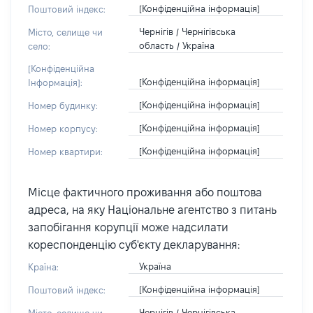
[Конфіденційна інформація]
Поштовий індекс:
Чернігів / Чернігівська
Місто, селище чи
область / Україна
село:
[Конфіденційна
[Конфіденційна інформація]
Інформація]:
[Конфіденційна інформація]
Номер будинку:
[Конфіденційна інформація]
Номер корпусу:
[Конфіденційна інформація]
Номер квартири:
Місце фактичного проживання або поштова
адреса, на яку Національне агентство з питань
запобігання корупції може надсилати
кореспонденцію суб'єкту декларування:
Україна
Країна:
[Конфіденційна інформація]
Поштовий індекс:
Чернігів / Чернігівська