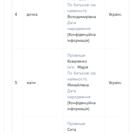
По батькові (за
наявності):
4
дочка
Україна
Володимирівна
Дата
народження:
[Конфіденційна
інформація]
Прізвище:
Коваленко
Ім'я:
Марія
По батькові (за
наявності):
5
мати
Україна
Михайлівна
Дата
народження:
[Конфіденційна
інформація]
Прізвище:
Сита