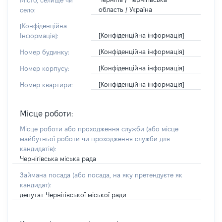
Місто, селище чи
область / Україна
село:
[Конфіденційна
[Конфіденційна інформація]
Інформація]:
[Конфіденційна інформація]
Номер будинку:
[Конфіденційна інформація]
Номер корпусу:
[Конфіденційна інформація]
Номер квартири:
Місце роботи:
Місце роботи або проходження служби
(або місце
майбутньої роботи чи проходження служби для
кандидатів)
:
Чернігівська міська рада
Займана посада
(або посада, на яку претендуєте як
кандидат)
:
депутат Чернігівської міської ради