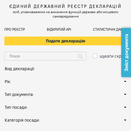
ЄДИНИЙ ДЕРЖАВНИЙ РЕЄСТР ДЕКЛАРАЦІЙ
осіб, уповноважених на виконання функцій держави або місцевого
самоврядування
ПРО РЕЄСТР
ВІДКРИТИЙ АРІ
СТАТИСТИЧНІ ДАНІ
Зміст документа
Подати декларацію
шукати скрізь
Вид декларації:
Рік:
Тип документа:
Тип посади:
Категорія посади: