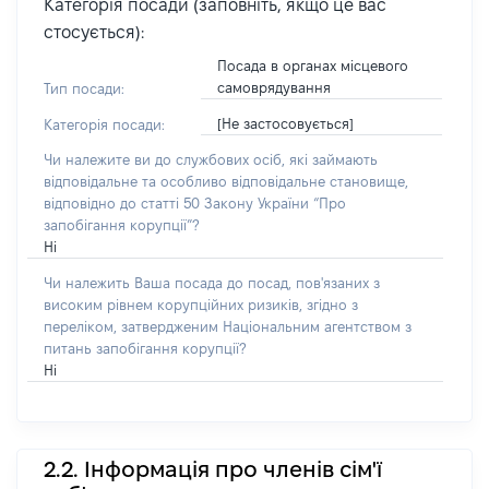
Категорія посади (заповніть, якщо це вас
стосується):
Посада в органах місцевого
самоврядування
Тип посади:
[Не застосовується]
Категорія посади:
Чи належите ви до службових осіб, які займають
відповідальне та особливо відповідальне становище,
відповідно до статті 50 Закону України “Про
запобігання корупції”?
Ні
Чи належить Ваша посада до посад, пов'язаних з
високим рівнем корупційних ризиків, згідно з
переліком, затвердженим Національним агентством з
питань запобігання корупції?
Ні
2.2. Інформація про членів сім'ї