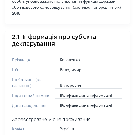
особи, уповноваженої на виконання функцій держави
або місцевого самоврядування (охоплює попередній рік)
2018
2.1. Інформація про суб'єкта
декларування
Коваленко
Прізвище:
Володимир
Ім'я:
По батькові (за
Вікторович
наявності):
[Конфіденційна інформація]
Податковий номер:
[Конфіденційна інформація]
Дата народження:
Зареєстроване місце проживання
Україна
Країна: