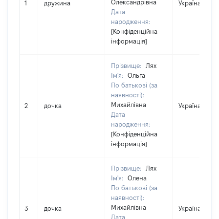
Олександрівна
1
дружина
Україна
Дата
народження:
[Конфіденційна
інформація]
Прізвище:
Лях
Ім'я:
Ольга
По батькові (за
наявності):
Михайлівна
2
дочка
Україна
Дата
народження:
[Конфіденційна
інформація]
Прізвище:
Лях
Ім'я:
Олена
По батькові (за
наявності):
Михайлівна
3
дочка
Україна
Дата