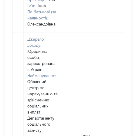
Ім'я:
Інна
По батькові (за
наявності):
Олександрівна
Джерело
доходу:
Юридична
особа,
зареєстрована
в Україні
Найменування:
Обласний
центр по
нарахуванню та
здійсненню
соціальних
виплат
Департаменту
соціального
захисту
Інше