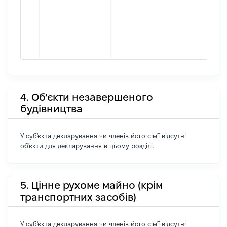
4. Об'єкти незавершеного
будівництва
У суб'єкта декларування чи членів його сім'ї відсутні
об'єкти для декларування в цьому розділі.
5. Цінне рухоме майно (крім
транспортних засобів)
У суб'єкта декларування чи членів його сім'ї відсутні