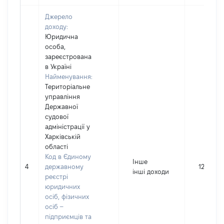
Джерело
доходу:
Юридична
особа,
зареєстрована
в Україні
Найменування:
Територіальне
управління
Державної
судової
адміністрації у
Харківській
області
Код в Єдиному
Інше
4
державному
12180
інші доходи
реєстрі
юридичних
осіб, фізичних
осіб –
підприємців та