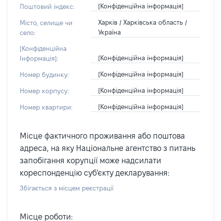
[Конфіденційна інформація]
Поштовий індекс:
Харків / Харківська область /
Місто, селище чи
Україна
село:
[Конфіденційна
[Конфіденційна інформація]
Інформація]:
[Конфіденційна інформація]
Номер будинку:
[Конфіденційна інформація]
Номер корпусу:
[Конфіденційна інформація]
Номер квартири:
Місце фактичного проживання або поштова
адреса, на яку Національне агентство з питань
запобігання корупції може надсилати
кореспонденцію суб'єкту декларування:
Збігається з місцем реєстрації
Місце роботи: