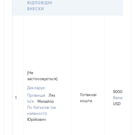
ВІДПОВІДНІ
ВНЕСКИ
[Не
застосовується]
Декларує:
5000
Готівкові
Прізвище:
Лях
1
Валюта:
кошти
Ім'я:
Михайло
USD
По батькові (за
наявності):
Юрійович