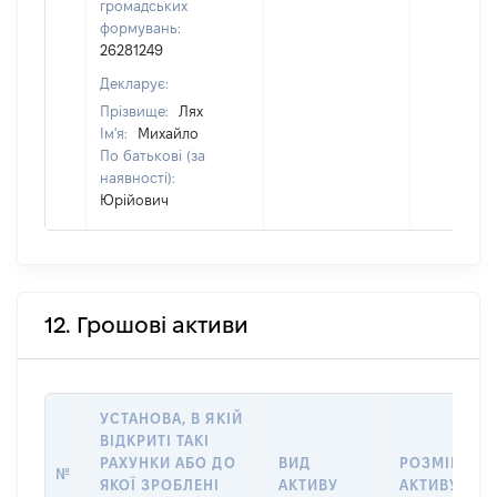
громадських
формувань:
26281249
Декларує:
Прізвище:
Лях
Ім'я:
Михайло
По батькові (за
наявності):
Юрійович
12. Грошові активи
УСТАНОВА, В ЯКІЙ
ВІДКРИТІ ТАКІ
РАХУНКИ АБО ДО
ВИД
РОЗМІР
№
ЯКОЇ ЗРОБЛЕНІ
АКТИВУ
АКТИВУ