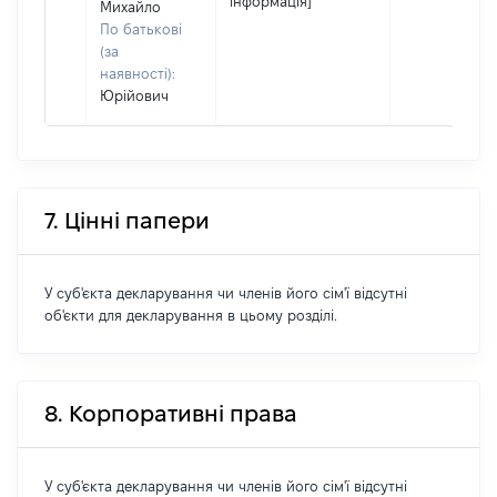
інформація]
Михайло
По батькові
(за
наявності):
Юрійович
7. Цінні папери
У суб'єкта декларування чи членів його сім'ї відсутні
об'єкти для декларування в цьому розділі.
8. Корпоративні права
У суб'єкта декларування чи членів його сім'ї відсутні