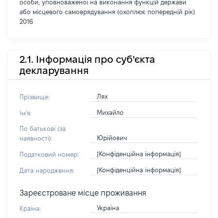
особи, уповноваженої на виконання функцій держави
або місцевого самоврядування (охоплює попередній рік)
2016
2.1. Інформація про суб'єкта
декларування
Лях
Прізвище:
Михайло
Ім'я:
По батькові (за
Юрійович
наявності):
[Конфіденційна інформація]
Податковий номер:
[Конфіденційна інформація]
Дата народження:
Зареєстроване місце проживання
Україна
Країна: