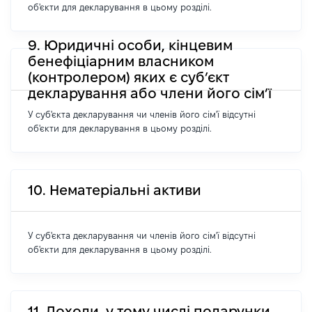
об'єкти для декларування в цьому розділі.
9. Юридичні особи, кінцевим
бенефіціарним власником
(контролером) яких є суб’єкт
декларування або члени його сім’ї
У суб'єкта декларування чи членів його сім'ї відсутні
об'єкти для декларування в цьому розділі.
10. Нематеріальні активи
У суб'єкта декларування чи членів його сім'ї відсутні
об'єкти для декларування в цьому розділі.
11. Доходи, у тому числі подарунки