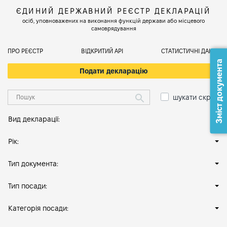
ЄДИНИЙ ДЕРЖАВНИЙ РЕЄСТР ДЕКЛАРАЦІЙ
осіб, уповноважених на виконання функцій держави або місцевого
самоврядування
ПРО РЕЄСТР
ВІДКРИТИЙ АРІ
СТАТИСТИЧНІ ДАНІ
Зміст документа
Подати декларацію
шукати скрізь
Вид декларації:
Рік:
Тип документа:
Тип посади:
Категорія посади: