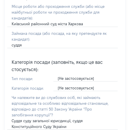
Місце роботи або проходження служби
(або місце
майбутньої роботи чи проходження служби для
кандидатів)
:
Київський районний суд міста Харкова
Займана посада
(або посада, на яку претендуєте як
кандидат)
:
суддя
Категорія посади (заповніть, якщо це вас
стосується):
[Не застосовується]
Тип посади:
[Не застосовується]
Категорія посади:
Чи належите ви до службових осіб, які займають
відповідальне та особливо відповідальне становище,
відповідно до статті 50 Закону України “Про
запобігання корупції”?
Суддя суду загальної юрисдикції, суддя
Конституційного Суду України