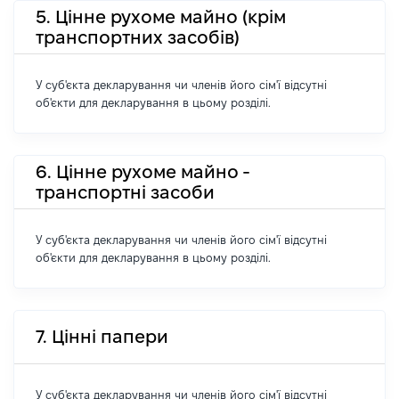
5. Цінне рухоме майно (крім
транспортних засобів)
У суб'єкта декларування чи членів його сім'ї відсутні
об'єкти для декларування в цьому розділі.
6. Цінне рухоме майно -
транспортні засоби
У суб'єкта декларування чи членів його сім'ї відсутні
об'єкти для декларування в цьому розділі.
7. Цінні папери
У суб'єкта декларування чи членів його сім'ї відсутні