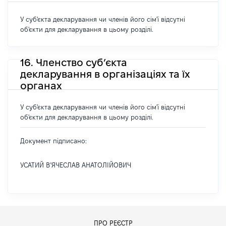
У суб'єкта декларування чи членів його сім'ї відсутні
об'єкти для декларування в цьому розділі.
16. Членство суб’єкта
декларування в організаціях та їх
органах
У суб'єкта декларування чи членів його сім'ї відсутні
об'єкти для декларування в цьому розділі.
Документ підписано:
УСАТИЙ В’ЯЧЕСЛАВ АНАТОЛІЙОВИЧ
ПРО РЕЄСТР