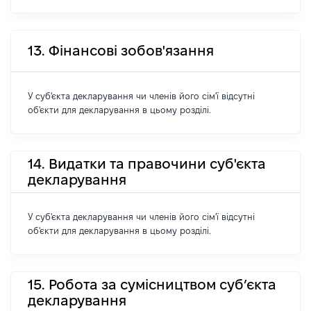
13. Фінансові зобов'язання
У суб'єкта декларування чи членів його сім'ї відсутні
об'єкти для декларування в цьому розділі.
14. Видатки та правочини суб'єкта
декларування
У суб'єкта декларування чи членів його сім'ї відсутні
об'єкти для декларування в цьому розділі.
15. Робота за сумісництвом суб’єкта
декларування