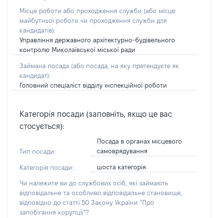
Місце роботи або проходження служби
(або місце
майбутньої роботи чи проходження служби для
кандидатів)
:
Управління державного архітектурно-будівельного
контролю Миколаївської міської ради
Займана посада
(або посада, на яку претендуєте як
кандидат)
:
Головний спеціаліст відділу інспекційної роботи
Категорія посади (заповніть, якщо це вас
стосується):
Посада в органах місцевого
самоврядування
Тип посади:
шоста категорія
Категорія посади:
Чи належите ви до службових осіб, які займають
відповідальне та особливо відповідальне становище,
відповідно до статті 50 Закону України “Про
запобігання корупції”?