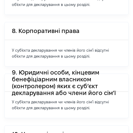
об'єкти для декларування в цьому розділі.
8. Корпоративні права
У суб'єкта декларування чи членів його сім'ї відсутні
об'єкти для декларування в цьому розділі.
9. Юридичні особи, кінцевим
бенефіціарним власником
(контролером) яких є суб’єкт
декларування або члени його сім’ї
У суб'єкта декларування чи членів його сім'ї відсутні
об'єкти для декларування в цьому розділі.