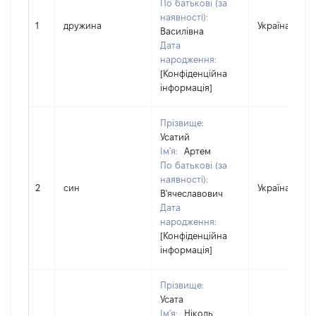
По батькові (за
наявності):
1
дружина
Україна
Василівна
Дата
народження:
[Конфіденційна
інформація]
Прізвище:
Усатий
Ім'я:
Артем
По батькові (за
наявності):
2
син
Україна
В'ячеславович
Дата
народження:
[Конфіденційна
інформація]
Прізвище:
Усата
Ім'я:
Ніколь