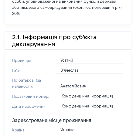
особи, уповноваженої на виконання функцій держави
або місцевого самоврядування (охоплює попередній рік)
2016
2.1. Інформація про суб'єкта
декларування
Усатий
Прізвище:
В’ячеслав
Ім'я:
По батькові (за
Анатолійович
наявності):
[Конфіденційна інформація]
Податковий номер:
[Конфіденційна інформація]
Дата народження:
Зареєстроване місце проживання
Україна
Країна: