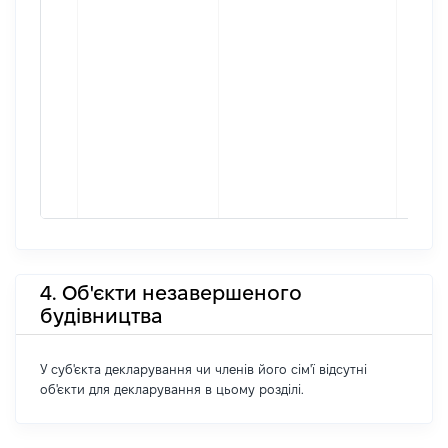
4. Об'єкти незавершеного
будівництва
У суб'єкта декларування чи членів його сім'ї відсутні
об'єкти для декларування в цьому розділі.