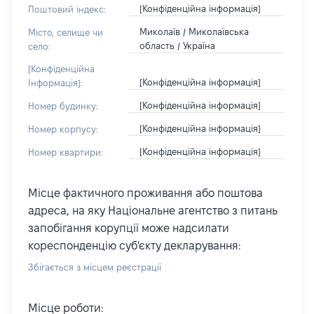
[Конфіденційна інформація]
Поштовий індекс:
Миколаїв / Миколаївська
Місто, селище чи
область / Україна
село:
[Конфіденційна
[Конфіденційна інформація]
Інформація]:
[Конфіденційна інформація]
Номер будинку:
[Конфіденційна інформація]
Номер корпусу:
[Конфіденційна інформація]
Номер квартири:
Місце фактичного проживання або поштова
адреса, на яку Національне агентство з питань
запобігання корупції може надсилати
кореспонденцію суб'єкту декларування:
Збігається з місцем реєстрації
Місце роботи: