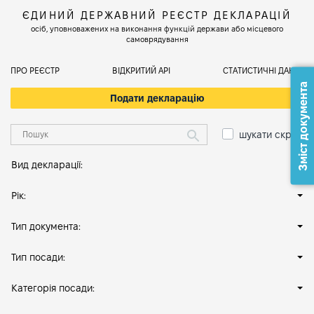
ЄДИНИЙ ДЕРЖАВНИЙ РЕЄСТР ДЕКЛАРАЦІЙ
осіб, уповноважених на виконання функцій держави або місцевого
самоврядування
ПРО РЕЄСТР
ВІДКРИТИЙ АРІ
СТАТИСТИЧНІ ДАНІ
Зміст документа
Подати декларацію
шукати скрізь
Вид декларації:
Рік:
Тип документа:
Тип посади:
Категорія посади: