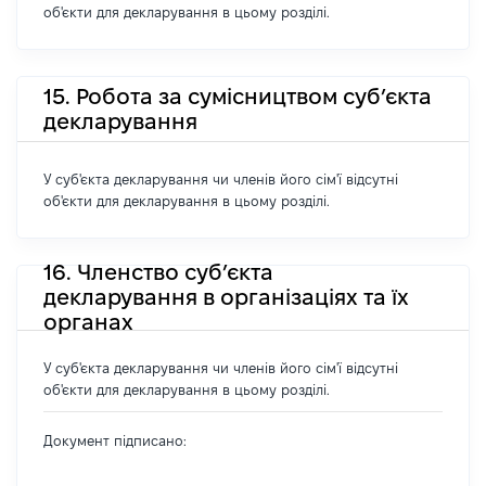
об'єкти для декларування в цьому розділі.
15. Робота за сумісництвом суб’єкта
декларування
У суб'єкта декларування чи членів його сім'ї відсутні
об'єкти для декларування в цьому розділі.
16. Членство суб’єкта
декларування в організаціях та їх
органах
У суб'єкта декларування чи членів його сім'ї відсутні
об'єкти для декларування в цьому розділі.
Документ підписано: