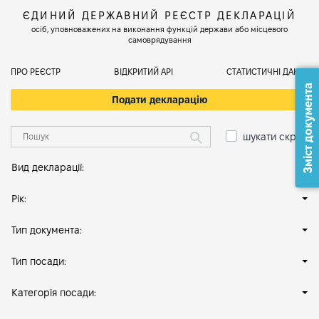
ЄДИНИЙ ДЕРЖАВНИЙ РЕЄСТР ДЕКЛАРАЦІЙ
осіб, уповноважених на виконання функцій держави або місцевого
самоврядування
ПРО РЕЄСТР
ВІДКРИТИЙ АРІ
СТАТИСТИЧНІ ДАНІ
Зміст документа
Подати декларацію
шукати скрізь
Вид декларації:
Рік:
Тип документа:
Тип посади:
Категорія посади: