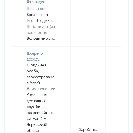
Декларує:
Прізвище:
Ковальська
Ім'я:
Людмила
По батькові (за
наявності):
Володимирівна
Джерело
доходу:
Юридична
особа,
зареєстрована
в Україні
Найменування:
Управління
державної
служби
надзвичайних
ситуацій у
Черкаській
Заробітна
області