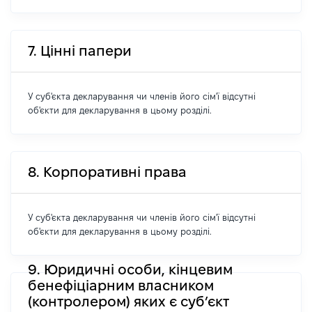
7. Цінні папери
У суб'єкта декларування чи членів його сім'ї відсутні
об'єкти для декларування в цьому розділі.
8. Корпоративні права
У суб'єкта декларування чи членів його сім'ї відсутні
об'єкти для декларування в цьому розділі.
9. Юридичні особи, кінцевим
бенефіціарним власником
(контролером) яких є суб’єкт