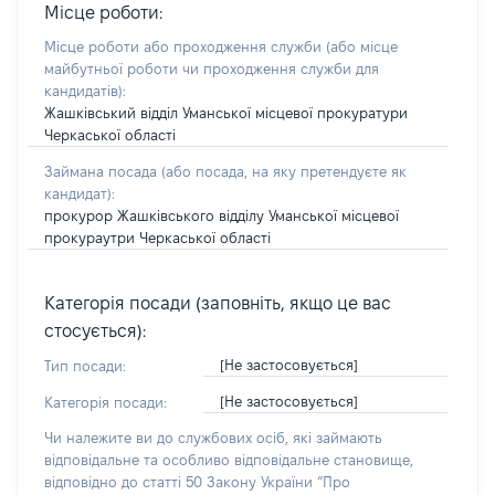
Місце роботи:
Місце роботи або проходження служби
(або місце
майбутньої роботи чи проходження служби для
кандидатів)
:
Жашківський відділ Уманської місцевої прокуратури
Черкаської області
Займана посада
(або посада, на яку претендуєте як
кандидат)
:
прокурор Жашківського відділу Уманської місцевої
прокураутри Черкаської області
Категорія посади (заповніть, якщо це вас
стосується):
[Не застосовується]
Тип посади:
[Не застосовується]
Категорія посади:
Чи належите ви до службових осіб, які займають
відповідальне та особливо відповідальне становище,
відповідно до статті 50 Закону України “Про