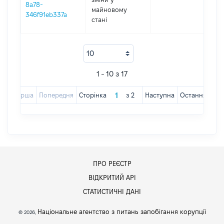
8a78-
майновому
346f91eb337a
стані
1 - 10 з 17
Перша
Попередня
Сторінка
з
2
Наступна
Остання
ПРО РЕЄСТР
ВІДКРИТИЙ АРІ
СТАТИСТИЧНІ ДАНІ
Національне агентство з питань запобігання корупції
© 2026,