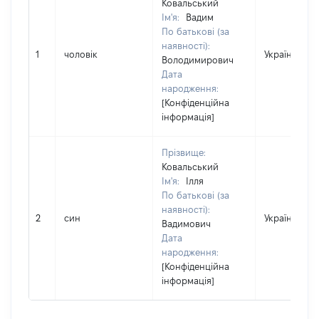
Ковальський
Ім'я:
Вадим
По батькові (за
наявності):
1
чоловік
Україна
Володимирович
Дата
народження:
[Конфіденційна
інформація]
Прізвище:
Ковальський
Ім'я:
Ілля
По батькові (за
наявності):
2
син
Україна
Вадимович
Дата
народження:
[Конфіденційна
інформація]