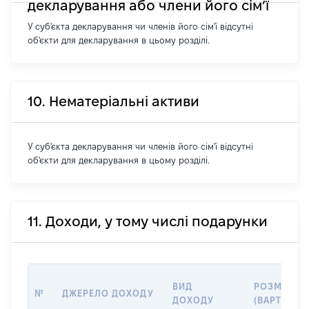
декларування або члени його сім’ї
У суб'єкта декларування чи членів його сім'ї відсутні
об'єкти для декларування в цьому розділі.
10. Нематеріальні активи
У суб'єкта декларування чи членів його сім'ї відсутні
об'єкти для декларування в цьому розділі.
11. Доходи, у тому числі подарунки
ВИД
РОЗМІР
№
ДЖЕРЕЛО ДОХОДУ
ДОХОДУ
(ВАРТІСТЬ)