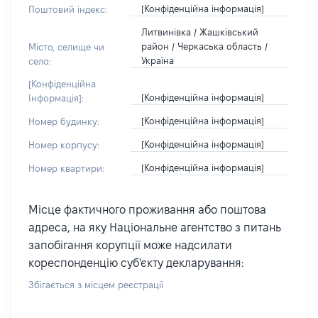
[Конфіденційна інформація]
Поштовий індекс:
Литвинівка / Жашківський
район / Черкаська область /
Місто, селище чи
Україна
село:
[Конфіденційна
[Конфіденційна інформація]
Інформація]:
[Конфіденційна інформація]
Номер будинку:
[Конфіденційна інформація]
Номер корпусу:
[Конфіденційна інформація]
Номер квартири:
Місце фактичного проживання або поштова
адреса, на яку Національне агентство з питань
запобігання корупції може надсилати
кореспонденцію суб'єкту декларування:
Збігається з місцем реєстрації