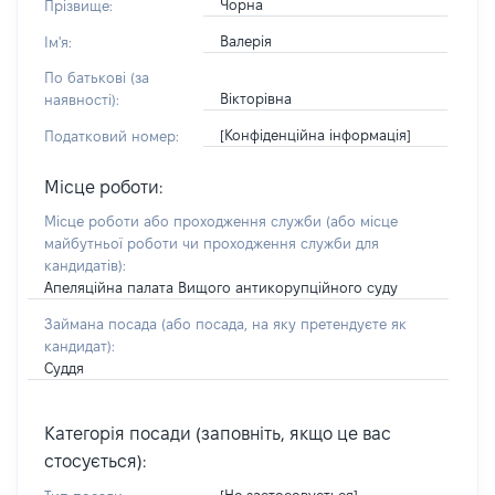
Чорна
Прізвище:
Валерія
Ім'я:
По батькові (за
Вікторівна
наявності):
[Конфіденційна інформація]
Податковий номер:
Місце роботи:
Місце роботи або проходження служби
(або місце
майбутньої роботи чи проходження служби для
кандидатів)
:
Апеляційна палата Вищого антикорупційного суду
Займана посада
(або посада, на яку претендуєте як
кандидат)
:
Суддя
Категорія посади (заповніть, якщо це вас
стосується):