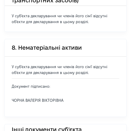
транспортних засобів)
У суб'єкта декларування чи членів його сім'ї відсутні
об'єкти для декларування в цьому розділі.
8. Нематеріальні активи
У суб'єкта декларування чи членів його сім'ї відсутні
об'єкти для декларування в цьому розділі.
Документ підписано:
ЧОРНА ВАЛЕРІЯ ВІКТОРІВНА
Інші документи суб'єкта