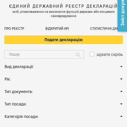
Зміст документа
ЄДИНИЙ ДЕРЖАВНИЙ РЕЄСТР ДЕКЛАРАЦІЙ
осіб, уповноважених на виконання функцій держави або місцевого
самоврядування
ПРО РЕЄСТР
ВІДКРИТИЙ АРІ
СТАТИСТИЧНІ ДАНІ
Подати декларацію
шукати скрізь
Вид декларації:
Рік:
Тип документа:
Тип посади:
Категорія посади: