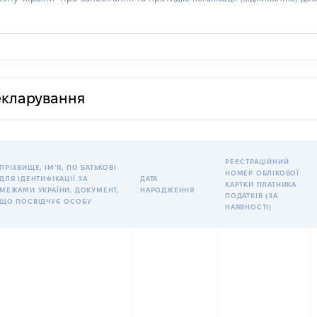
декларування
РЕЄСТРАЦІЙНИЙ
ПРІЗВИЩЕ, ІМʼЯ, ПО БАТЬКОВІ
НОМЕР ОБЛІКОВОЇ
ДЛЯ ІДЕНТИФІКАЦІЇ ЗА
ДАТА
КАРТКИ ПЛАТНИКА
МЕЖАМИ УКРАЇНИ, ДОКУМЕНТ,
НАРОДЖЕННЯ
ПОДАТКІВ (ЗА
ЩО ПОСВІДЧУЄ ОСОБУ
НАЯВНОСТІ)