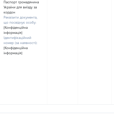
Паспорт громадянина
України для виїзду за
кордон
Реквізити документа,
що посвідчує особу:
[Конфіденційна
інформація]
Ідентифікаційний
номер (за наявності):
[Конфіденційна
інформація]