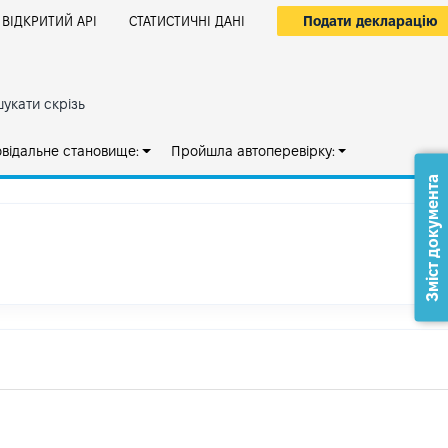
Подати декларацію
ВІДКРИТИЙ АРІ
СТАТИСТИЧНІ ДАНІ
укати скрізь
овідальне становище:
Пройшла автоперевірку:
Зміст документа