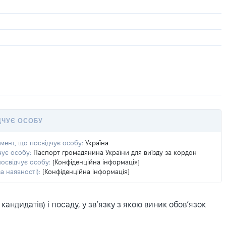
ДЧУЄ ОСОБУ
умент, що посвідчує особу:
Україна
чує особу:
Паспорт громадянина України для виїзду за кордон
посвідчує особу:
[Конфіденційна інформація]
а наявності):
[Конфіденційна інформація]
ндидатів) і посаду, у зв’язку з якою виник обов’язок