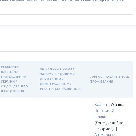
РЕКВІЗИТИ
УНІКАЛЬНИЙ НОМЕР
ПАСПОРТА
ЗАПИСУ В ЄДИНОМУ
ГРОМАДЯНИНА
ЗАРЕЄСТРОВАНЕ МІСЦЕ
ДЕРЖАВНОМУ
УКРАЇНИ /
ПРОЖИВАННЯ
ДЕМОГРАФІЧНОМУ
СВІДОЦТВА ПРО
РЕЄСТРІ (ЗА НАЯВНОСТІ)
НАРОДЖЕННЯ
Країна:
Україна
Поштовий
індекс:
[Конфіденційна
інформація]
Автономна