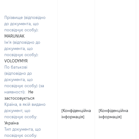
Прізвище (відповідно
до документа, що
посвідчує особу):
MARUNIAK
Ім’я (відповідно до
документа, що
посвідчує особу):
VOLODYMYR
По батькові
(відповідно до
документа, що
посвідчує особу) (за
наявності):
Не
застосовується
Країна, в якій видано
документ, що
[Конфіденційна
[Конфіденційна
посвідчує особу:
інформація]
інформація]
Україна
Тип документа, що
посвідчує особу: