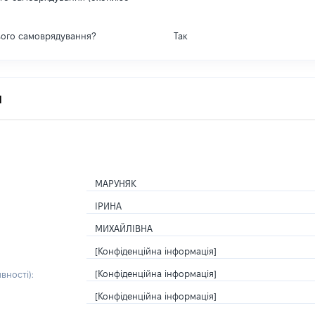
вого самоврядування?
Так
я
МАРУНЯК
ІРИНА
МИХАЙЛІВНА
[Конфіденційна інформація]
[Конфіденційна інформація]
вності):
[Конфіденційна інформація]