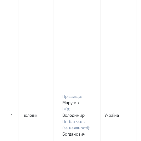
Прізвище:
Маруняк
Ім'я:
1
чоловік
Володимир
Україна
По батькові
(за наявності):
Богданович