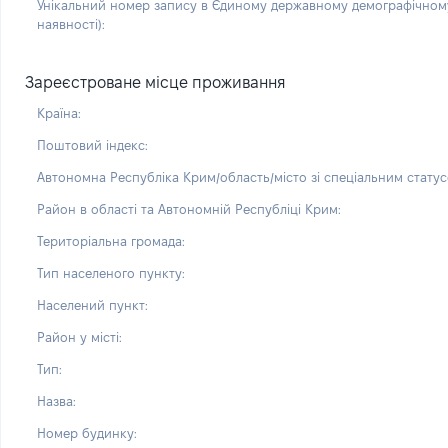
Унікальний номер запису в Єдиному державному демографічному
наявності):
Зареєстроване місце проживання
Країна:
Поштовий індекс:
Автономна Республіка Крим/область/місто зі спеціальним статус
Район в області та Автономній Республіці Крим:
Територіальна громада:
Тип населеного пункту:
Населений пункт:
Район у місті:
Тип:
Назва:
Номер будинку: