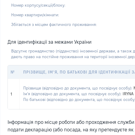
Номер корпусу/секції/блоку:
Номер квартири/кімнати:
Збігається з місцем фактичного проживання:
Для ідентифікації за межами України
Відсутнє громадянство (підданство) іноземної держави, а також д
дають право на постійне проживання на території іноземної де
№
ПРІЗВИЩЕ, ІМ’Я, ПО БАТЬКОВІ ДЛЯ ІДЕНТИФІКАЦІЇ
Прізвище (відповідно до документа, що посвідчує особу):
Ім’я (відповідно до документа, що посвідчує особу):
IRYNA
1
По батькові (відповідно до документа, що посвідчує особу)
Інформація про місце роботи або проходження служби (
подати декларацію (або посада, на яку претендуєте як 