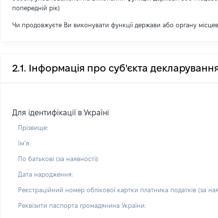
попередній рік)
Чи продовжуєте Ви виконувати функції держави або органу місце
2.1. Інформація про суб'єкта декларуванн
Для ідентифікації в Україні
Прізвище:
Імʼя:
По батькові (за наявності):
Дата народження:
Реєстраційний номер облікової картки платника податків (за ная
Реквізити паспорта громадянина України: