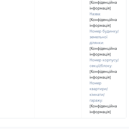
[Конфіденційна
інформація]
Назва:
[Конфіденційна
інформація]
Номер будинку/
земельної
ділянки:
[Конфіденційна
інформація]
Номер корпусу/
секції/блоку:
[Конфіденційна
інформація]
Номер
квартири/
кімнати/
гаражу:
[Конфіденційна
інформація]