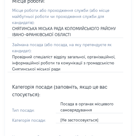
Місце роботи:
Місце роботи або проходження служби
(або місце
майбутньої роботи чи проходження служби для
кандидатів)
:
СНЯТИНСЬКА МІСЬКА РАДА КОЛОМИЙСЬКОГО РАЙОНУ
ІВАНО-ФРАНКІВСЬКОЇ ОБЛАСТІ
Займана посада
(або посада, на яку претендуєте як
кандидат)
:
Провідний спеціаліст відділу загальної, організаційної,
інформаційної роботи та комунікації з громадськістю
Снятинської міської ради
Категорія посади (заповніть, якщо це вас
стосується):
Посада в органах місцевого
самоврядування
Тип посади:
[Не застосовується]
Категорія посади: