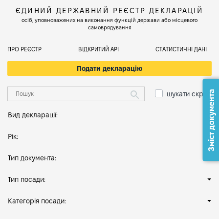
ЄДИНИЙ ДЕРЖАВНИЙ РЕЄСТР ДЕКЛАРАЦІЙ
осіб, уповноважених на виконання функцій держави або місцевого
самоврядування
ПРО РЕЄСТР
ВІДКРИТИЙ АРІ
СТАТИСТИЧНІ ДАНІ
Подати декларацію
Зміст документа
шукати скрізь
Вид декларації:
Рік:
Тип документа:
Тип посади:
Категорія посади: