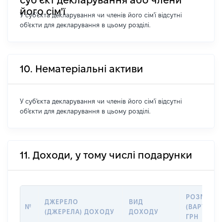
його сім'ї
У суб'єкта декларування чи членів його сім'ї відсутні
об'єкти для декларування в цьому розділі.
10. Нематеріальні активи
У суб'єкта декларування чи членів його сім'ї відсутні
об'єкти для декларування в цьому розділі.
11. Доходи, у тому числі подарунки
РОЗМІР
ДЖЕРЕЛО
ВИД
№
(ВАРТІСТЬ
(ДЖЕРЕЛА) ДОХОДУ
ДОХОДУ
ГРН