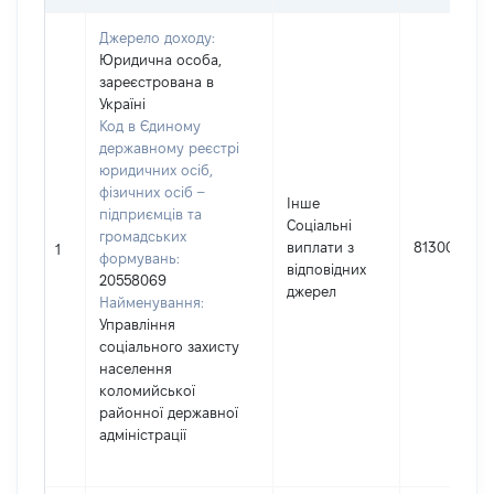
Джерело доходу:
Юридична особа,
зареєстрована в
Україні
Код в Єдиному
державному реєстрі
юридичних осіб,
фізичних осіб –
Інше
підприємців та
Соціальні
громадських
виплати з
81300
1
формувань:
відповідних
20558069
джерел
Найменування:
Управління
соціального захисту
населення
коломийської
районної державної
адміністрації