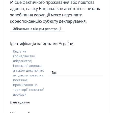
Місце фактичного проживання або поштова
адреса, на яку Національне агентство з питань
запобігання корупції може надсилати
кореспонденцію суб'єкту декларування:
Збігається з місцем реєстрації
Ідентифікація за межами України
Відсутнє
громадянство
(підданство)
іноземної держави,
а також документи,
Так
які дають право на
постійне
проживання на
території іноземної
держави
Дані відсутні