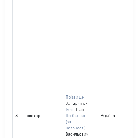
Прізвище:
Запаринюк
Ім'я:
Іван
3
свекор
По батькові
Україна
(за
наявності):
Васильович