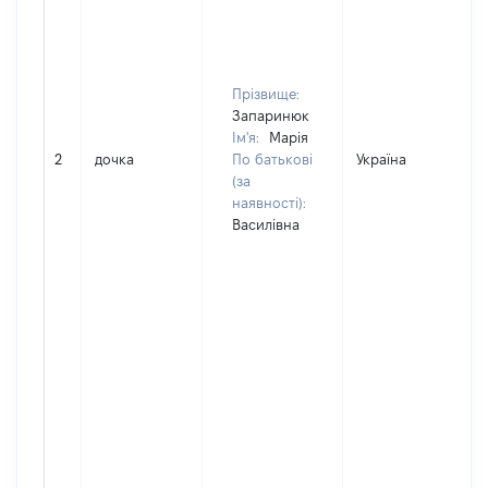
Прізвище:
Запаринюк
Ім'я:
Марія
2
дочка
По батькові
Україна
(за
наявності):
Василівна