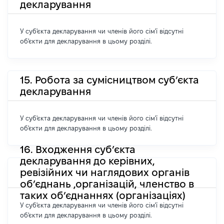
декларування
У суб'єкта декларування чи членів його сім'ї відсутні
об'єкти для декларування в цьому розділі.
15. Робота за сумісництвом суб’єкта
декларування
У суб'єкта декларування чи членів його сім'ї відсутні
об'єкти для декларування в цьому розділі.
16. Входження суб’єкта
декларування до керівних,
ревізійних чи наглядових органів
об’єднань ,організацій, членство в
таких об’єднаннях (організаціях)
У суб'єкта декларування чи членів його сім'ї відсутні
об'єкти для декларування в цьому розділі.