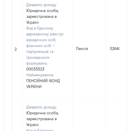
Джерело доходу:
Юридична особа,
зареєстрована в
Україні
Код в Єдиному
державному реєстрі
юридичних осіб,
фізичних осіб –
Пенсія
32640
2
підприємців та
громадських
формувань:
00035323
Найменування:
ПЕНСІЙНИЙ ФОНД
УКРАЇНИ
Джерело доходу:
Юридична особа,
зареєстрована в
Україні
Код в Єдиному