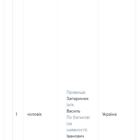
Прізвище:
Запаринюк
Ім'я:
Василь
1
чоловік
Україна
По батькові
(за
наявності):
Іванович