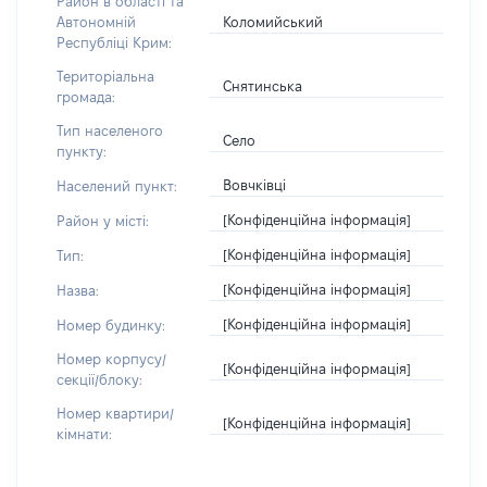
Район в області та
Коломийський
Автономній
Республіці Крим:
Територіальна
Снятинська
громада:
Тип населеного
Село
пункту:
Вовчківці
Населений пункт:
[Конфіденційна інформація]
Район у місті:
[Конфіденційна інформація]
Тип:
[Конфіденційна інформація]
Назва:
[Конфіденційна інформація]
Номер будинку:
Номер корпусу/
[Конфіденційна інформація]
секції/блоку:
Номер квартири/
[Конфіденційна інформація]
кімнати: