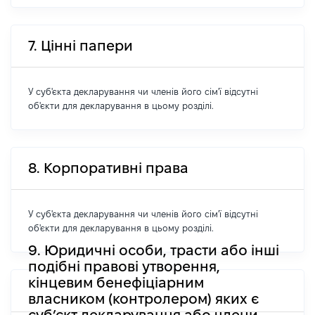
7. Цінні папери
У суб'єкта декларування чи членів його сім'ї відсутні
об'єкти для декларування в цьому розділі.
8. Корпоративні права
У суб'єкта декларування чи членів його сім'ї відсутні
об'єкти для декларування в цьому розділі.
9. Юридичні особи, трасти або інші
подібні правові утворення,
кінцевим бенефіціарним
власником (контролером) яких є
суб’єкт декларування або члени