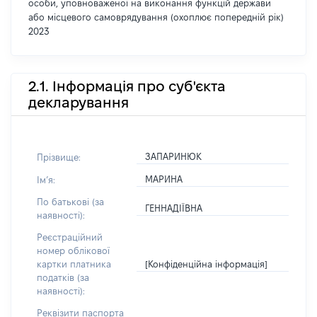
особи, уповноваженої на виконання функцій держави
або місцевого самоврядування (охоплює попередній рік)
2023
2.1. Інформація про суб'єкта
декларування
ЗАПАРИНЮК
Прізвище:
МАРИНА
Імʼя:
По батькові (за
ГЕННАДІЇВНА
наявності):
Реєстраційний
номер облікової
[Конфіденційна інформація]
картки платника
податків (за
наявності):
Реквізити паспорта