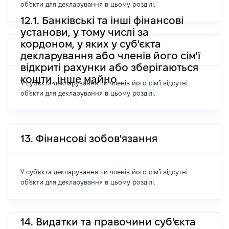
об'єкти для декларування в цьому розділі.
12.1. Банківські та інші фінансові
установи, у тому числі за
кордоном, у яких у суб'єкта
декларування або членів його сім'ї
відкриті рахунки або зберігаються
кошти, інше майно
У суб'єкта декларування чи членів його сім'ї відсутні
об'єкти для декларування в цьому розділі.
13. Фінансові зобов'язання
У суб'єкта декларування чи членів його сім'ї відсутні
об'єкти для декларування в цьому розділі.
14. Видатки та правочини суб'єкта