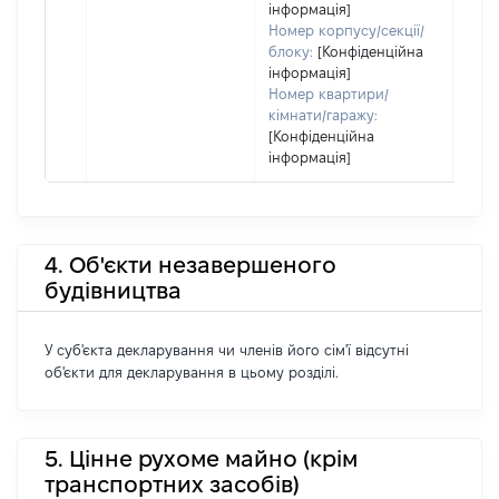
інформація]
Номер корпусу/секції/
блоку:
[Конфіденційна
інформація]
Номер квартири/
кімнати/гаражу:
[Конфіденційна
інформація]
4. Об'єкти незавершеного
будівництва
У суб'єкта декларування чи членів його сім'ї відсутні
об'єкти для декларування в цьому розділі.
5. Цінне рухоме майно (крім
транспортних засобів)