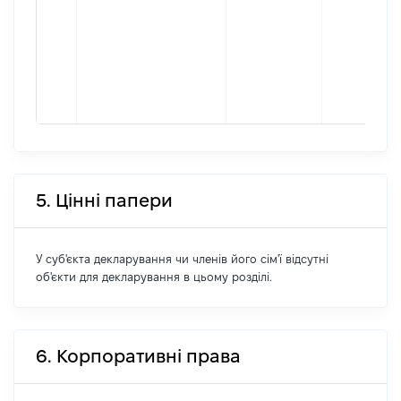
5. Цінні папери
У суб'єкта декларування чи членів його сім'ї відсутні
об'єкти для декларування в цьому розділі.
6. Корпоративні права