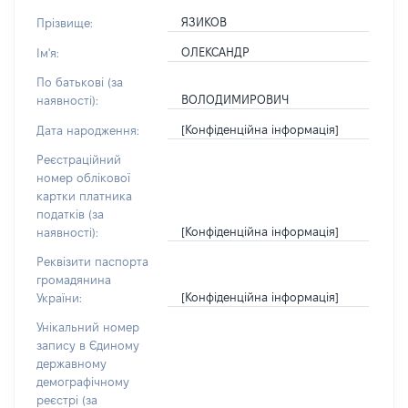
ЯЗИКОВ
Прізвище:
ОЛЕКСАНДР
Ім'я:
По батькові (за
ВОЛОДИМИРОВИЧ
наявності):
[Конфіденційна інформація]
Дата народження:
Реєстраційний
номер облікової
картки платника
податків (за
[Конфіденційна інформація]
наявності):
Реквізити паспорта
громадянина
[Конфіденційна інформація]
України:
Унікальний номер
запису в Єдиному
державному
демографічному
реєстрі (за