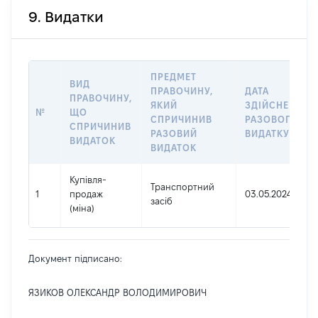
9. Видатки
ПРЕДМЕТ
ВИД
ПРАВОЧИНУ,
ДАТА
ПРАВОЧИНУ,
ЯКИЙ
ЗДІЙСНЕННЯ
№
ЩО
СПРИЧИНИВ
РАЗОВОГО
СПРИЧИНИВ
РАЗОВИЙ
ВИДАТКУ
ВИДАТОК
ВИДАТОК
Купівля-
Транспортний
1
продаж
03.05.2024
засіб
(міна)
Документ підписано:
ЯЗИКОВ ОЛЕКСАНДР ВОЛОДИМИРОВИЧ