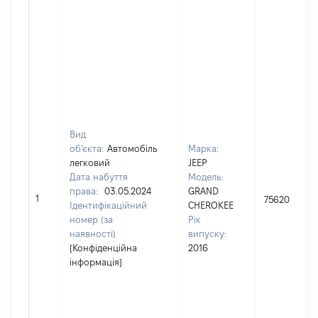
Вид
об’єкта:
Автомобіль
Марка:
легковий
JEEP
Дата набуття
Модель:
права:
03.05.2024
GRAND
1
756200
Ідентифікаційний
CHEROKEE
номер (за
Рік
наявності)
випуску:
[Конфіденційна
2016
інформація]