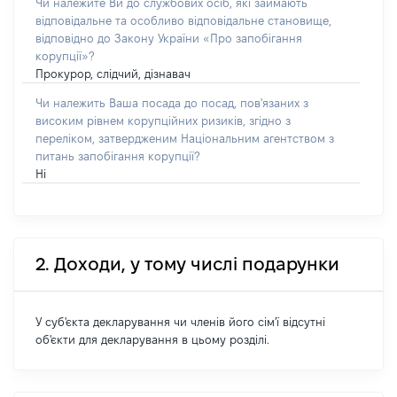
Чи належите Ви до службових осіб, які займають
відповідальне та особливо відповідальне становище,
відповідно до Закону України «Про запобігання
корупції»?
Прокурор, слідчий, дізнавач
Чи належить Ваша посада до посад, пов'язаних з
високим рівнем корупційних ризиків, згідно з
переліком, затвердженим Національним агентством з
питань запобігання корупції?
Ні
2. Доходи, у тому числі подарунки
У суб'єкта декларування чи членів його сім'ї відсутні
об'єкти для декларування в цьому розділі.