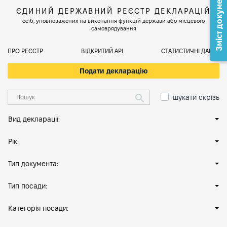
Зміст документа
ЄДИНИЙ ДЕРЖАВНИЙ РЕЄСТР ДЕКЛАРАЦІЙ
осіб, уповноважених на виконання функцій держави або місцевого
самоврядування
ПРО РЕЄСТР
ВІДКРИТИЙ АРІ
СТАТИСТИЧНІ ДАНІ
Подати декларацію
шукати скрізь
Вид декларації:
Рік:
Тип документа:
Тип посади:
Категорія посади: