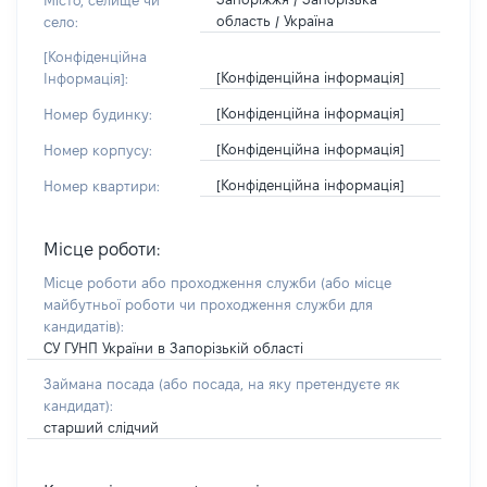
Місто, селище чи
область / Україна
село:
[Конфіденційна
[Конфіденційна інформація]
Інформація]:
[Конфіденційна інформація]
Номер будинку:
[Конфіденційна інформація]
Номер корпусу:
[Конфіденційна інформація]
Номер квартири:
Місце роботи:
Місце роботи або проходження служби
(або місце
майбутньої роботи чи проходження служби для
кандидатів)
:
СУ ГУНП України в Запорізькій області
Займана посада
(або посада, на яку претендуєте як
кандидат)
:
старший слідчий