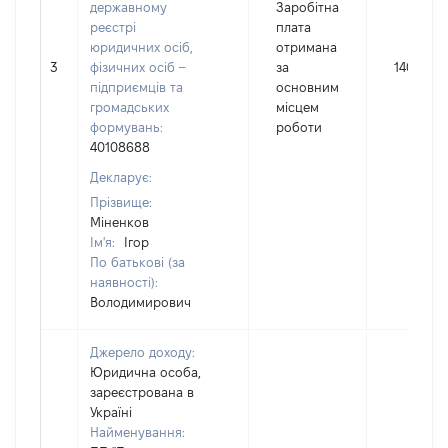
державному
Заробітна
реєстрі
плата
юридичних осіб,
отримана
3
фізичних осіб –
за
140064
підприємців та
основним
громадських
місцем
формувань:
роботи
40108688
Декларує:
Прізвище:
Міненков
Ім'я:
Ігор
По батькові (за
наявності):
Володимирович
Джерело доходу:
Юридична особа,
зареєстрована в
Україні
Найменування: