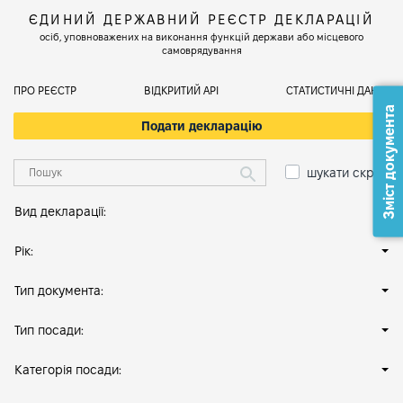
ЄДИНИЙ ДЕРЖАВНИЙ РЕЄСТР ДЕКЛАРАЦІЙ
осіб, уповноважених на виконання функцій держави або місцевого
самоврядування
ПРО РЕЄСТР
ВІДКРИТИЙ АРІ
СТАТИСТИЧНІ ДАНІ
Зміст документа
Подати декларацію
шукати скрізь
Вид декларації:
Рік:
Тип документа:
Тип посади:
Категорія посади: