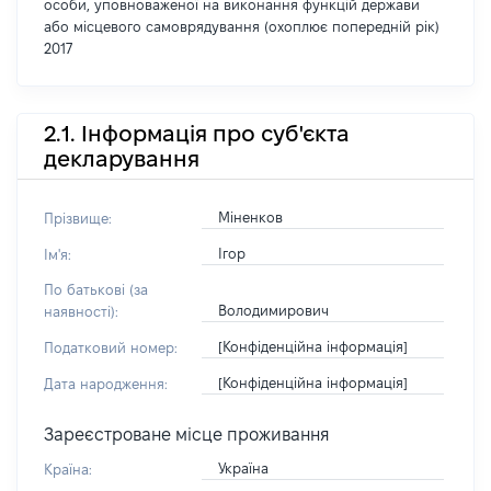
особи, уповноваженої на виконання функцій держави
або місцевого самоврядування (охоплює попередній рік)
2017
2.1. Інформація про суб'єкта
декларування
Міненков
Прізвище:
Ігор
Ім'я:
По батькові (за
Володимирович
наявності):
[Конфіденційна інформація]
Податковий номер:
[Конфіденційна інформація]
Дата народження:
Зареєстроване місце проживання
Україна
Країна: