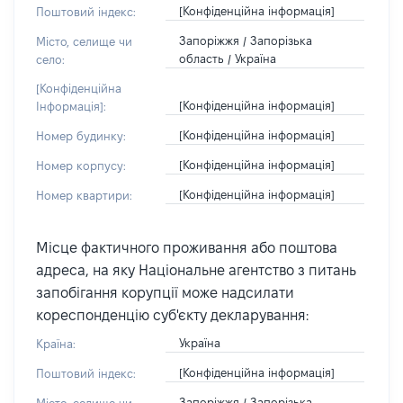
[Конфіденційна інформація]
Поштовий індекс:
Запоріжжя / Запорізька
Місто, селище чи
область / Україна
село:
[Конфіденційна
[Конфіденційна інформація]
Інформація]:
[Конфіденційна інформація]
Номер будинку:
[Конфіденційна інформація]
Номер корпусу:
[Конфіденційна інформація]
Номер квартири:
Місце фактичного проживання або поштова
адреса, на яку Національне агентство з питань
запобігання корупції може надсилати
кореспонденцію суб'єкту декларування:
Україна
Країна:
[Конфіденційна інформація]
Поштовий індекс:
Запоріжжя / Запорізька