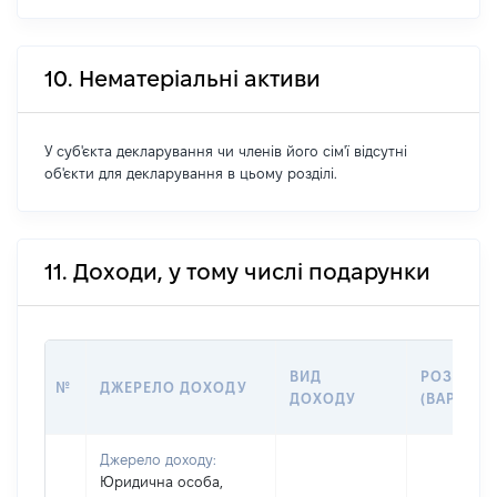
10. Нематеріальні активи
У суб'єкта декларування чи членів його сім'ї відсутні
об'єкти для декларування в цьому розділі.
11. Доходи, у тому числі подарунки
ВИД
РОЗМІР
№
ДЖЕРЕЛО ДОХОДУ
ДОХОДУ
(ВАРТІСТ
Джерело доходу:
Юридична особа,