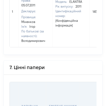
права:
Модель:
ELANTRA
05.07.2011
Рік випуску:
2011
Декларує:
Ідентифікаційний
1
145600
номер:
Прізвище:
[Конфіденційна
Міненков
інформація]
Ім'я:
Ігор
По батькові (за
наявності):
Володимирович
7. Цінні папери