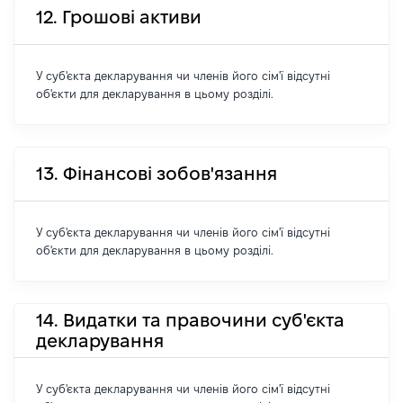
12. Грошові активи
У суб'єкта декларування чи членів його сім'ї відсутні
об'єкти для декларування в цьому розділі.
13. Фінансові зобов'язання
У суб'єкта декларування чи членів його сім'ї відсутні
об'єкти для декларування в цьому розділі.
14. Видатки та правочини суб'єкта
декларування
У суб'єкта декларування чи членів його сім'ї відсутні