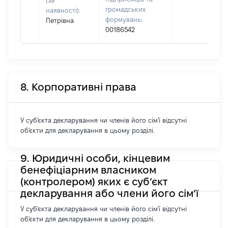
(за
громадських
наявності):
формувань:
Петрівна
00186542
8. Корпоративні права
У суб'єкта декларування чи членів його сім'ї відсутні
об'єкти для декларування в цьому розділі.
9. Юридичні особи, кінцевим
бенефіціарним власником
(контролером) яких є суб’єкт
декларування або члени його сім’ї
У суб'єкта декларування чи членів його сім'ї відсутні
об'єкти для декларування в цьому розділі.