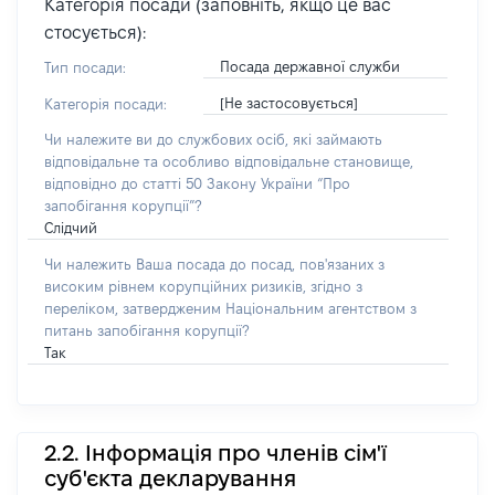
Категорія посади (заповніть, якщо це вас
стосується):
Посада державної служби
Тип посади:
[Не застосовується]
Категорія посади:
Чи належите ви до службових осіб, які займають
відповідальне та особливо відповідальне становище,
відповідно до статті 50 Закону України “Про
запобігання корупції”?
Слідчий
Чи належить Ваша посада до посад, пов'язаних з
високим рівнем корупційних ризиків, згідно з
переліком, затвердженим Національним агентством з
питань запобігання корупції?
Так
2.2. Інформація про членів сім'ї
суб'єкта декларування