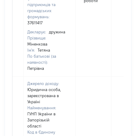
роботи
підприємців та
громадських
формувань:
37611417
Декларує:
дружина
Прізвище:
Міненкова
Ім'я:
Тетяна
По батькові (за
наявності):
Петрівна
Джерело доходу:
Юридична особа,
зареєстрована в
Україні
Найменування:
ГУНП України в
Запорізькій
області
Код в Єдиному