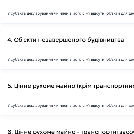
У суб'єкта декларування чи членів його сім'ї відсутні об'єкти для д
4. Об'єкти незавершеного будівництва
У суб'єкта декларування чи членів його сім'ї відсутні об'єкти для д
5. Цінне рухоме майно (крім транспортних
У суб'єкта декларування чи членів його сім'ї відсутні об'єкти для д
6. Цінне рухоме майно - транспортні зас