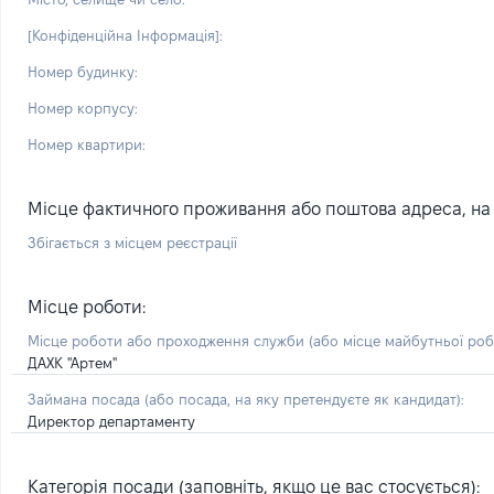
[Конфіденційна Інформація]:
Номер будинку:
Номер корпусу:
Номер квартири:
Місце фактичного проживання або поштова адреса, на я
Збігається з місцем реєстрації
Місце роботи:
Місце роботи або проходження служби
(або місце майбутньої ро
ДАХК "Артем"
Займана посада
(або посада, на яку претендуєте як кандидат)
:
Директор департаменту
Категорія посади (заповніть, якщо це вас стосується):