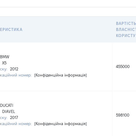
ВАРТІСТЬ
ТЕРИСТИКА
ВЛАСНІС
КОРИСТУ
BMW
:
X5
455000
уску:
2012
ікаційний номер:
[Конфіденційна інформація]
DUCATI
:
DIAVEL
598100
уску:
2017
ікаційний номер:
[Конфіденційна інформація]