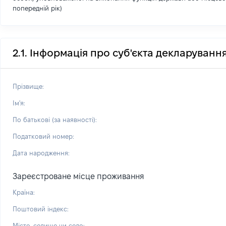
попередній рік)
2.1. Інформація про суб'єкта декларуванн
Прізвище:
Ім'я:
По батькові (за наявності):
Податковий номер:
Дата народження:
Зареєстроване місце проживання
Країна:
Поштовий індекс:
Місто, селище чи село: