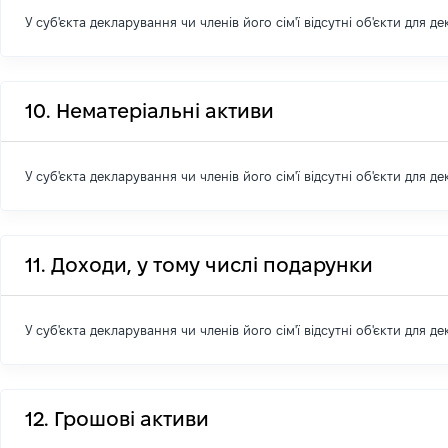
У суб'єкта декларування чи членів його сім'ї відсутні об'єкти для д
10. Нематеріальні активи
У суб'єкта декларування чи членів його сім'ї відсутні об'єкти для д
11. Доходи, у тому числі подарунки
У суб'єкта декларування чи членів його сім'ї відсутні об'єкти для д
12. Грошові активи