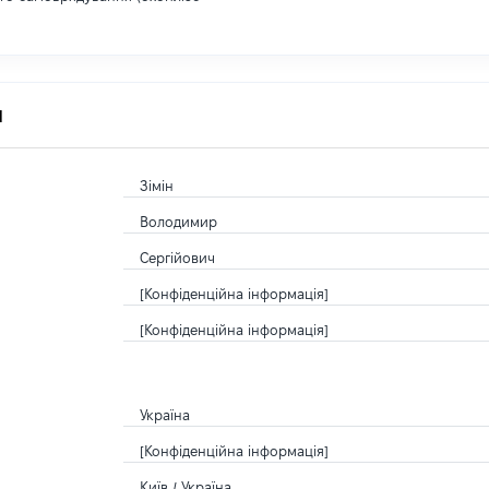
я
Зімін
Володимир
Сергійович
[Конфіденційна інформація]
[Конфіденційна інформація]
Україна
[Конфіденційна інформація]
Київ / Україна