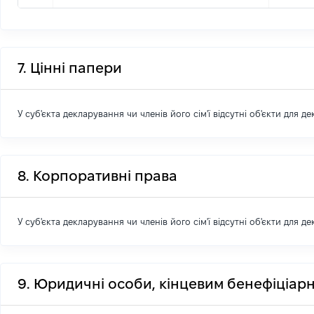
7. Цінні папери
У суб'єкта декларування чи членів його сім'ї відсутні об'єкти для д
8. Корпоративні права
У суб'єкта декларування чи членів його сім'ї відсутні об'єкти для д
9. Юридичні особи, кінцевим бенефіціарн