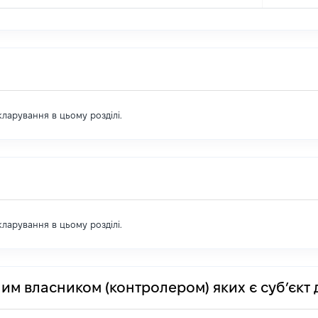
екларування в цьому розділі.
екларування в цьому розділі.
им власником (контролером) яких є суб’єкт 