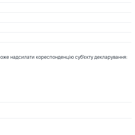
може надсилати кореспонденцію суб'єкту декларування: