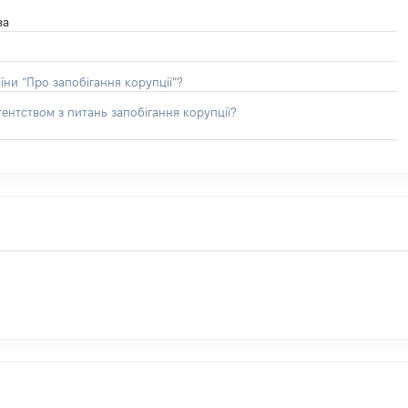
ва
їни “Про запобігання корупції”?
ентством з питань запобігання корупції?