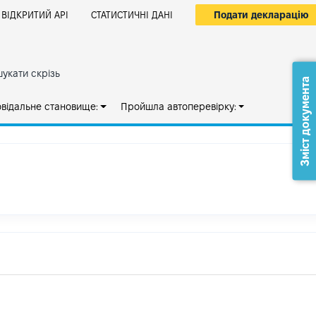
Подати декларацію
ВІДКРИТИЙ АРІ
СТАТИСТИЧНІ ДАНІ
укати скрізь
Зміст документа
овідальне становище:
Пройшла автоперевірку: