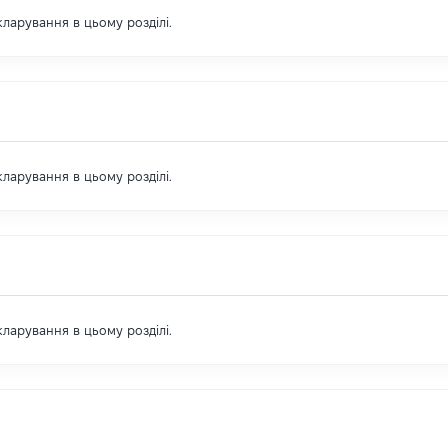
екларування в цьому розділі.
екларування в цьому розділі.
екларування в цьому розділі.