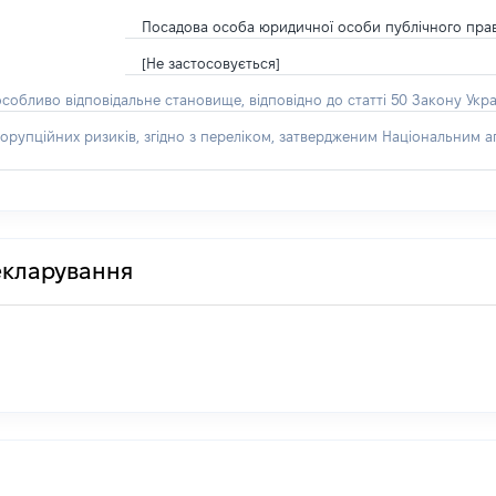
Посадова особа юридичної особи публічного пра
[Не застосовується]
особливо відповідальне становище, відповідно до статті 50 Закону Укра
орупційних ризиків, згідно з переліком, затвердженим Національним аг
декларування