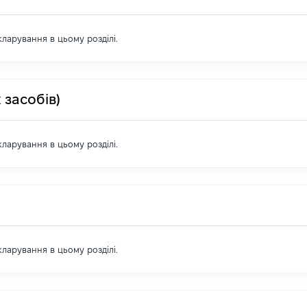
екларування в цьому розділі.
 засобів)
екларування в цьому розділі.
екларування в цьому розділі.