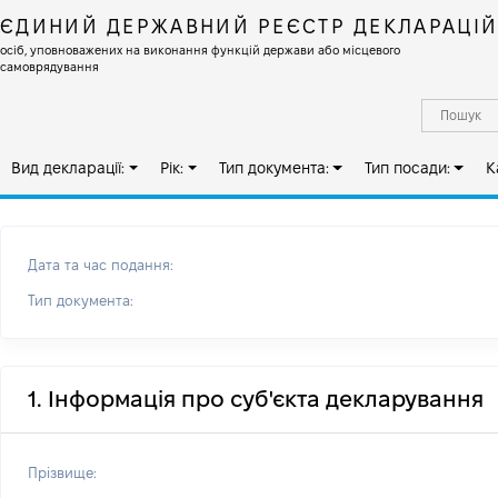
ЄДИНИЙ ДЕРЖАВНИЙ РЕЄСТР ДЕКЛАРАЦІ
осіб, уповноважених на виконання функцій держави або місцевого
самоврядування
Вид декларації:
Рік:
Тип документа:
Тип посади:
К
Дата та час подання:
Тип документа:
1. Інформація про суб'єкта декларування
Прізвище: