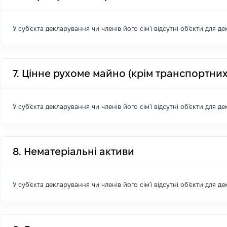
У суб'єкта декларування чи членів його сім'ї відсутні об'єкти для д
7. Цінне рухоме майно (крім транспортних
У суб'єкта декларування чи членів його сім'ї відсутні об'єкти для д
8. Нематеріальні активи
У суб'єкта декларування чи членів його сім'ї відсутні об'єкти для д