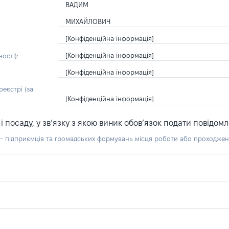
ВАДИМ
МИХАЙЛОВИЧ
[Конфіденційна інформація]
[Конфіденційна інформація]
ості):
[Конфіденційна інформація]
еєстрі (за
[Конфіденційна інформація]
посаду, у зв’язку з якою виник обов’язок подати повідомл
б - підприємців та громадських формувань місця роботи або проходже