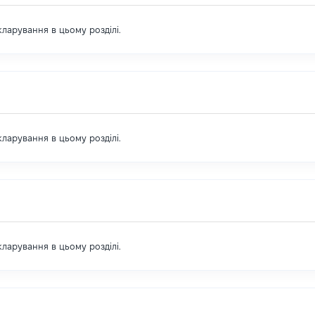
екларування в цьому розділі.
екларування в цьому розділі.
екларування в цьому розділі.