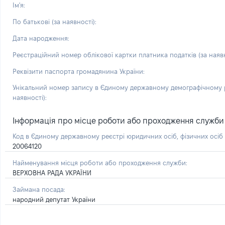
Ім'я:
По батькові (за наявності):
Дата народження:
Реєстраційний номер облікової картки платника податків (за наявн
Реквізити паспорта громадянина України:
Унікальний номер запису в Єдиному державному демографічному р
наявності):
Інформація про місце роботи або проходження служби і 
Код в Єдиному державному реєстрі юридичних осіб, фізичних осі
20064120
Найменування місця роботи або проходження служби:
ВЕРХОВНА РАДА УКРАЇНИ
Займана посада:
народний депутат України