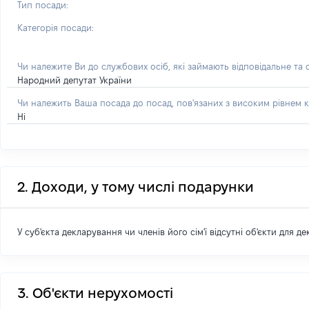
Тип посади:
Категорія посади:
Чи належите Ви до службових осіб, які займають відповідальне та
Народний депутат України
Чи належить Ваша посада до посад, пов'язаних з високим рівнем к
Ні
2. Доходи, у тому числі подарунки
У суб'єкта декларування чи членів його сім'ї відсутні об'єкти для д
3. Об'єкти нерухомості