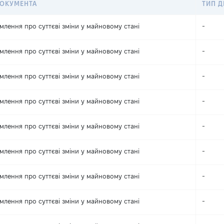
ДОКУМЕНТА
ТИП Д
млення про суттєві зміни y майновому стані
-
млення про суттєві зміни y майновому стані
-
млення про суттєві зміни y майновому стані
-
млення про суттєві зміни y майновому стані
-
млення про суттєві зміни y майновому стані
-
млення про суттєві зміни y майновому стані
-
млення про суттєві зміни y майновому стані
-
млення про суттєві зміни y майновому стані
-