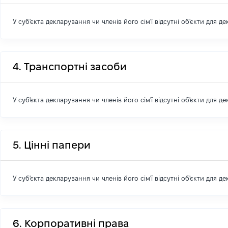
У суб'єкта декларування чи членів його сім'ї відсутні об'єкти для д
4. Транспортні засоби
У суб'єкта декларування чи членів його сім'ї відсутні об'єкти для д
5. Цінні папери
У суб'єкта декларування чи членів його сім'ї відсутні об'єкти для д
6. Корпоративні права