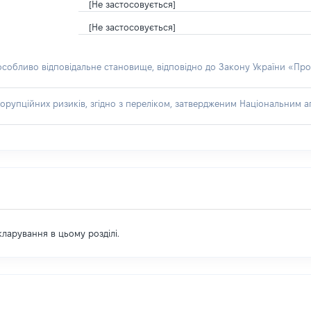
[Не застосовується]
[Не застосовується]
 особливо відповідальне становище, відповідно до Закону України «Про
орупційних ризиків, згідно з переліком, затвердженим Національним аг
екларування в цьому розділі.