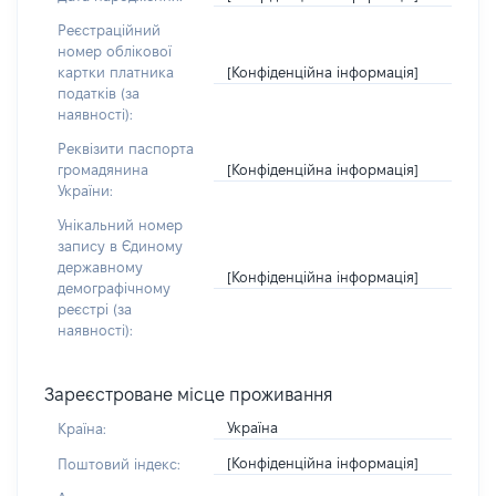
Реєстраційний
номер облікової
[Конфіденційна інформація]
картки платника
податків (за
наявності):
Реквізити паспорта
[Конфіденційна інформація]
громадянина
України:
Унікальний номер
запису в Єдиному
державному
[Конфіденційна інформація]
демографічному
реєстрі (за
наявності):
Зареєстроване місце проживання
Україна
Країна:
[Конфіденційна інформація]
Поштовий індекс: