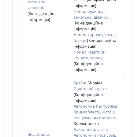
земельної
інформація]
ділянки):
Номер будинку/
[Конфіденційна
земельної ділянки:
інформація]
[Конфіденційна
інформація]
Номер корпусу/секції/
блоку:
[Конфіденційна
інформація]
Номер квартири/
кімнати/гаражу:
[Конфіденційна
інформація]
Країна:
Україна
Поштовий індекс:
[Конфіденційна
інформація]
Автономна Республіка
Крим/область/місто зі
спеціальним статусом:
Хмельницька
Район в області та
Вид об'єкта:
Автономній Республіці