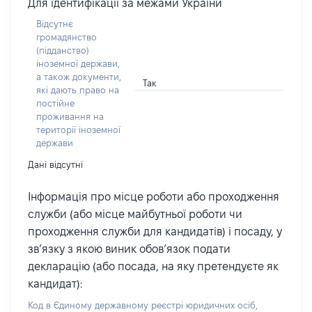
Для ідентифікації за межами України
Відсутнє
громадянство
(підданство)
іноземної держави,
а також документи,
Так
які дають право на
постійне
проживання на
території іноземної
держави
Дані відсутні
Інформація про місце роботи або проходження
служби (або місце майбутньої роботи чи
проходження служби для кандидатів) і посаду, у
зв’язку з якою виник обов’язок подати
декларацію (або посада, на яку претендуєте як
кандидат):
Код в Єдиному державному реєстрі юридичних осіб,