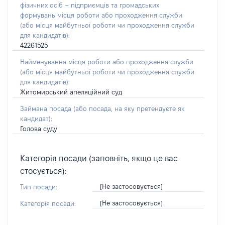
фізичних осіб – підприємців та громадських
формувань місця роботи або проходження служби
(або місця майбутньої роботи чи проходження служби
для кандидатів):
42261525
Найменування місця роботи або проходження служби
(або місця майбутньої роботи чи проходження служби
для кандидатів):
Житомирський апеляційний суд
Займана посада
(або посада, на яку претендуєте як
кандидат)
:
Голова суду
Категорія посади (заповніть, якщо це вас
стосується):
[Не застосовується]
Тип посади:
[Не застосовується]
Категорія посади: