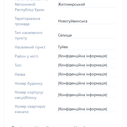
Житомирський
Автономній
Республіці Крим:
Територіальна
Новогуйвинська
громада:
Тип населеного
Селище
пункту:
Гуйва
Населений пункт:
[Конфіденційна інформація]
Район у місті:
[Конфіденційна інформація]
Тип:
[Конфіденційна інформація]
Назва:
[Конфіденційна інформація]
Номер будинку:
Номер корпусу/
[Конфіденційна інформація]
секції/блоку:
Номер квартири/
[Конфіденційна інформація]
кімнати: