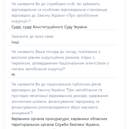
Чи належите Ви до службових осіб, які займають
відповідальне та особливо відповідальне становище,
відповідно до Закону України «Про запобігання
корупції»?
Судді, судді Конституційного Суду України
Зазначте, до яких саме:
Інші
Чи належить Ваша посада до посад, пов'язаних з
високим рівнем корупційних ризиків, згідно з
переліком, затвердженим Національним агентством з
питань запобігання корупції?
Ні
Чи належите Ви до національних публічних діячів
відповідно до Закону України "Про запобігання та
протидію легалізації (відмиванню) доходів, одержаних
злочинним шляхом, фінансуванню тероризму та
фінансуванню розповсюдження зброї масового
знищення"?
Керівники органів прокуратури, керівники обласних
територіальних органів Служби безпеки України,