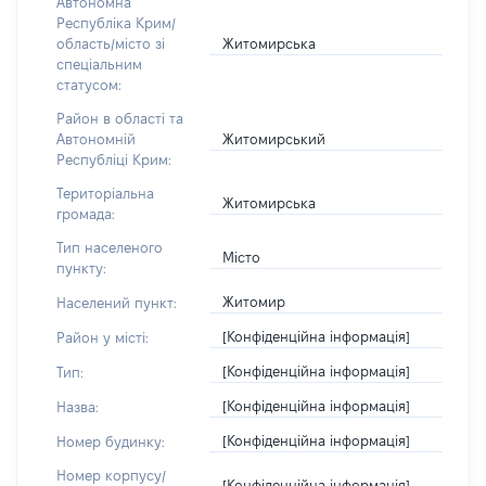
Автономна
Республіка Крим/
Житомирська
область/місто зі
спеціальним
статусом:
Район в області та
Житомирський
Автономній
Республіці Крим:
Територіальна
Житомирська
громада:
Тип населеного
Місто
пункту:
Житомир
Населений пункт:
[Конфіденційна інформація]
Район у місті:
[Конфіденційна інформація]
Тип:
[Конфіденційна інформація]
Назва:
[Конфіденційна інформація]
Номер будинку:
Номер корпусу/
[Конфіденційна інформація]