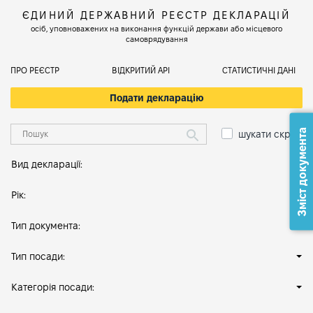
ЄДИНИЙ ДЕРЖАВНИЙ РЕЄСТР ДЕКЛАРАЦІЙ
осіб, уповноважених на виконання функцій держави або місцевого
самоврядування
ПРО РЕЄСТР
ВІДКРИТИЙ АРІ
СТАТИСТИЧНІ ДАНІ
Подати декларацію
Зміст документа
шукати скрізь
Вид декларації:
Рік:
Тип документа:
Тип посади:
Категорія посади: