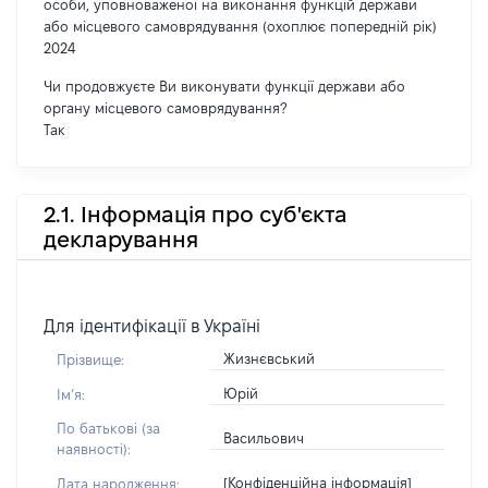
особи, уповноваженої на виконання функцій держави
або місцевого самоврядування (охоплює попередній рік)
2024
Чи продовжуєте Ви виконувати функції держави або
органу місцевого самоврядування?
Так
2.1. Інформація про суб'єкта
декларування
Для ідентифікації в Україні
Жизнєвський
Прізвище:
Юрій
Імʼя:
По батькові (за
Васильович
наявності):
[Конфіденційна інформація]
Дата народження: