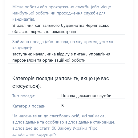
Місце роботи або проходження служби
(або місце
майбутньої роботи чи проходження служби для
кандидатів)
:
Управління капітального будівництва Чернігівської
обласної державної адміністрації
Займана посада
(або посада, на яку претендуєте як
кандидат)
:
заступник начальника відділу з питань управління
персоналом та організаційної роботи
Категорія посади (заповніть, якщо це вас
стосується):
Посада державної служби
Тип посади:
Б
Категорія посади:
Чи належите ви до службових осіб, які займають
відповідальне та особливо відповідальне становище,
відповідно до статті 50 Закону України “Про
запобігання корупції”?