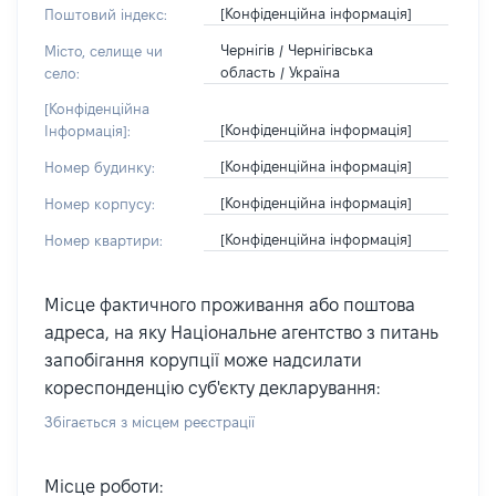
[Конфіденційна інформація]
Поштовий індекс:
Чернігів / Чернігівська
Місто, селище чи
область / Україна
село:
[Конфіденційна
[Конфіденційна інформація]
Інформація]:
[Конфіденційна інформація]
Номер будинку:
[Конфіденційна інформація]
Номер корпусу:
[Конфіденційна інформація]
Номер квартири:
Місце фактичного проживання або поштова
адреса, на яку Національне агентство з питань
запобігання корупції може надсилати
кореспонденцію суб'єкту декларування:
Збігається з місцем реєстрації
Місце роботи: