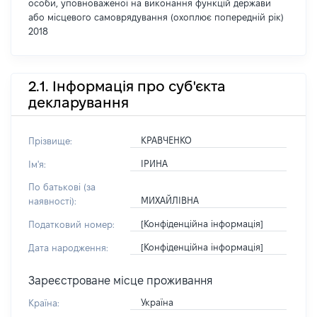
особи, уповноваженої на виконання функцій держави
або місцевого самоврядування (охоплює попередній рік)
2018
2.1. Інформація про суб'єкта
декларування
КРАВЧЕНКО
Прізвище:
ІРИНА
Ім'я:
По батькові (за
МИХАЙЛІВНА
наявності):
[Конфіденційна інформація]
Податковий номер:
[Конфіденційна інформація]
Дата народження:
Зареєстроване місце проживання
Україна
Країна: