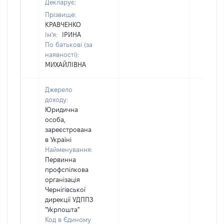
Декларує:
Прізвище:
КРАВЧЕНКО
Ім'я:
ІРИНА
По батькові (за
наявності):
МИХАЙЛІВНА
Джерело
доходу:
Юридична
особа,
зареєстрована
в Україні
Найменування:
Первинна
профспілкова
організація
Чернігівської
дирекції УДППЗ
"Укрпошта"
Код в Єдиному