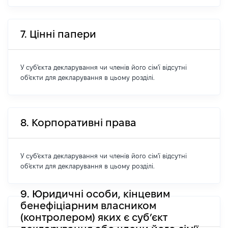
7. Цінні папери
У суб'єкта декларування чи членів його сім'ї відсутні
об'єкти для декларування в цьому розділі.
8. Корпоративні права
У суб'єкта декларування чи членів його сім'ї відсутні
об'єкти для декларування в цьому розділі.
9. Юридичні особи, кінцевим
бенефіціарним власником
(контролером) яких є суб’єкт