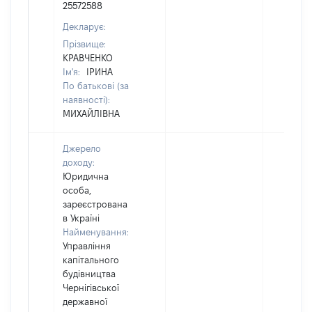
25572588
Декларує:
Прізвище:
КРАВЧЕНКО
Ім'я:
ІРИНА
По батькові (за
наявності):
МИХАЙЛІВНА
Джерело
доходу:
Юридична
особа,
зареєстрована
в Україні
Найменування:
Управління
капітального
будівництва
Чернігівської
державної