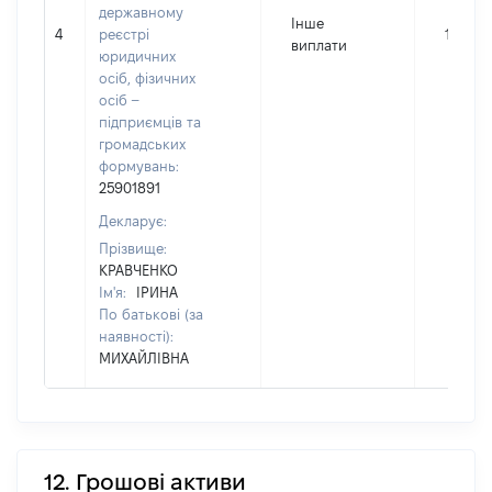
державному
Інше
4
реєстрі
150
виплати
юридичних
осіб, фізичних
осіб –
підприємців та
громадських
формувань:
25901891
Декларує:
Прізвище:
КРАВЧЕНКО
Ім'я:
ІРИНА
По батькові (за
наявності):
МИХАЙЛІВНА
12. Грошові активи