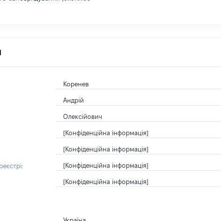
я
Коренев
Андрій
Олексійович
[Конфіденційна інформація]
[Конфіденційна інформація]
[Конфіденційна інформація]
еєстрі:
[Конфіденційна інформація]
Україна