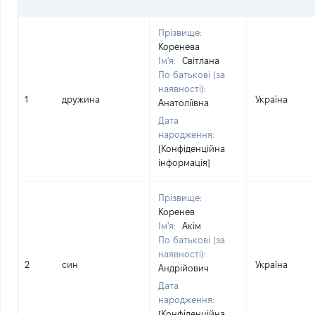
Прізвище:
Коренева
Ім'я:
Світлана
По батькові (за
наявності):
1
дружина
Україна
Анатоліївна
Дата
народження:
[Конфіденційна
інформація]
Прізвище:
Коренев
Ім'я:
Акім
По батькові (за
наявності):
2
син
Україна
Андрійович
Дата
народження:
[Конфіденційна