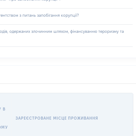
ентством з питань запобігання корупції?
доходів, одержаних злочинним шляхом, фінансуванню тероризму та
 В
ЗАРЕЄСТРОВАНЕ МІСЦЕ ПРОЖИВАННЯ
ОМУ