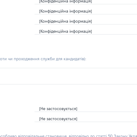
[Конфіденційна інформація]
[Конфіденційна інформація]
[Конфіденційна інформація]
[Конфіденційна інформація]
боти чи проходження служби для кандидатів)
:
[Не застосовується]
[Не застосовується]
особливо відповідальне становище, відповідно до статті 50 Закону Укра