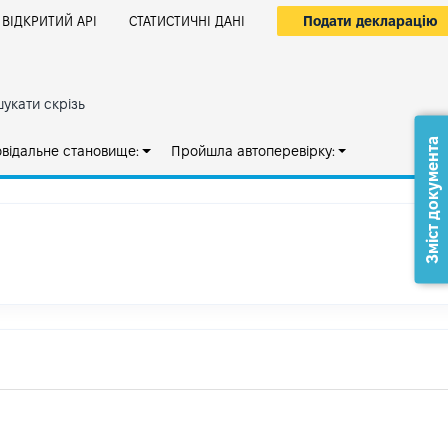
Подати декларацію
ВІДКРИТИЙ АРІ
СТАТИСТИЧНІ ДАНІ
укати скрізь
Зміст документа
овідальне становище:
Пройшла автоперевірку: