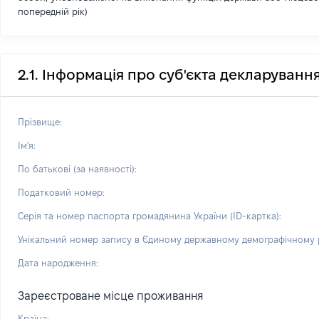
попередній рік)
2.1. Інформація про суб'єкта декларуванн
Прізвище:
Ім'я:
По батькові (за наявності):
Податковий номер:
Серія та номер паспорта громадянина України (ID-картка):
Унікальний номер запису в Єдиному державному демографічному р
Дата народження:
Зареєстроване місце проживання
Країна: