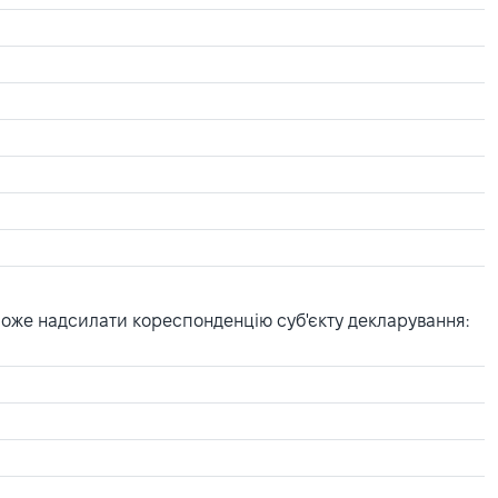
може надсилати кореспонденцію суб'єкту декларування: