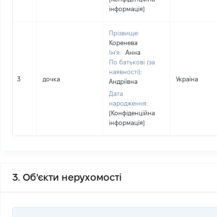
інформація]
Прізвище:
Коренева
Ім'я:
Анна
По батькові (за
наявності):
3
дочка
Україна
Андріївна
Дата
народження:
[Конфіденційна
інформація]
3. Об'єкти нерухомості