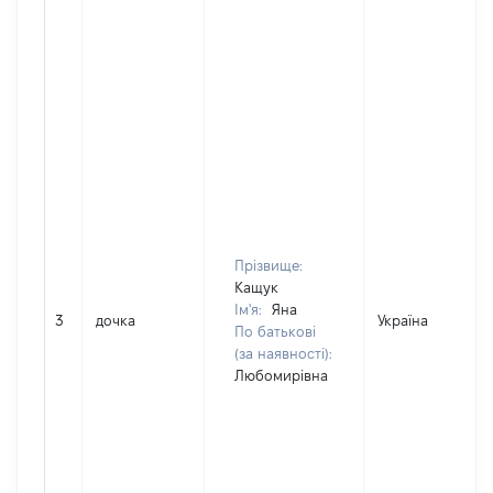
Прізвище:
Кащук
Ім'я:
Яна
3
дочка
Україна
По батькові
(за наявності):
Любомирівна