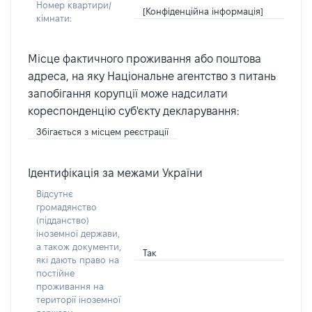
Номер квартири/
[Конфіденційна інформація]
кімнати:
Місце фактичного проживання або поштова
адреса, на яку Національне агентство з питань
запобігання корупції може надсилати
кореспонденцію суб'єкту декларування:
Збігається з місцем реєстрації
Ідентифікація за межами України
Відсутнє
громадянство
(підданство)
іноземної держави,
а також документи,
Так
які дають право на
постійне
проживання на
території іноземної