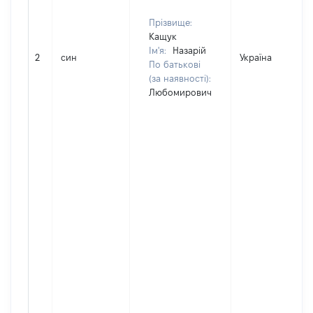
Прізвище:
Кащук
Ім'я:
Назарій
2
син
Україна
По батькові
(за наявності):
Любомирович