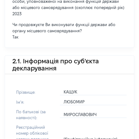
особи, уповноваженої на виконання функцій держави
або місцевого самоврядування (охоплює попередній рік)
2023
Чи продовжуєте Ви виконувати функції держави або
органу місцевого самоврядування?
Так
2.1. Інформація про суб'єкта
декларування
КАЩУК
Прізвище:
ЛЮБОМИР
Імʼя:
По батькові (за
МИРОСЛАВОВИЧ
наявності):
Реєстраційний
номер облікової
[Конфіденційна інформація]