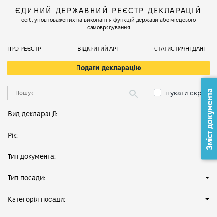
ЄДИНИЙ ДЕРЖАВНИЙ РЕЄСТР ДЕКЛАРАЦІЙ
осіб, уповноважених на виконання функцій держави або місцевого
самоврядування
ПРО РЕЄСТР
ВІДКРИТИЙ АРІ
СТАТИСТИЧНІ ДАНІ
Подати декларацію
Зміст документа
шукати скрізь
Вид декларації:
Рік:
Тип документа:
Тип посади:
Категорія посади: