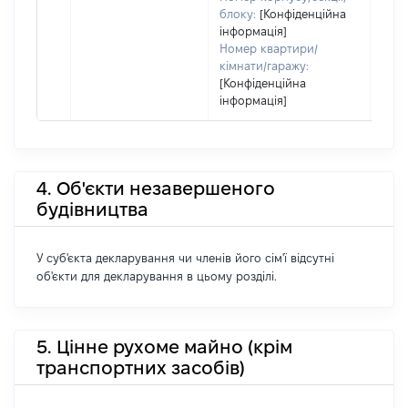
блоку:
[Конфіденційна
інформація]
Номер квартири/
кімнати/гаражу:
[Конфіденційна
інформація]
4. Об'єкти незавершеного
будівництва
У суб'єкта декларування чи членів його сім'ї відсутні
об'єкти для декларування в цьому розділі.
5. Цінне рухоме майно (крім
транспортних засобів)