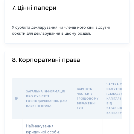
7. Цінні папери
У суб'єкта декларування чи членів його сім'ї відсутні
об'єкти для декларування в цьому розділі.
8. Корпоративні права
ЧАСТКА У
ВАРТІСТЬ
СТАТУТНОМУ
ЗАГАЛЬНА ІНФОРМАЦІЯ
ЧАСТКИ У
(СКЛАДЕНОМУ)
ПРО СУБʼЄКТА
№
ГРОШОВОМУ
КАПІТАЛІ (%
ГОСПОДАРЮВАННЯ, ДАТА
ВИРАЖЕННІ,
ВІД
НАБУТТЯ ПРАВА
ГРН
ЗАГАЛЬНОГО
КАПІТАЛУ)
Найменування
юридичної особи: