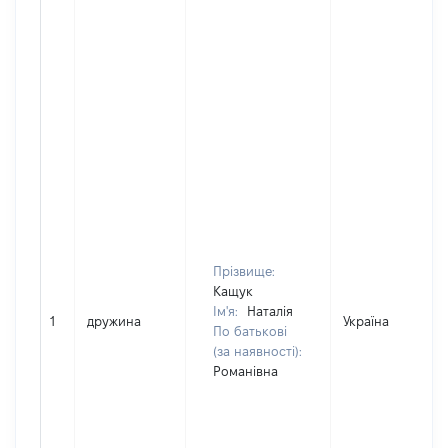
Прізвище:
Кащук
Ім'я:
Наталія
1
дружина
Україна
По батькові
(за наявності):
Романівна