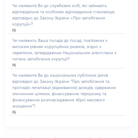
Чи належите Ви до службових осіб, які займають
відповідальне та особливо відповідальне становище,
відповідно до Закону України «Про запобігання
корупції»?
Ні
Чи належить Ваша посада до посад, пов'язаних з
високим рівнем корупційних ризиків, згідно з
переліком, затвердженим Національним агентством з
питань запобігання корупції?
Ні
Чи належите Ви до національних публічних діячів
відповідно до Закону України “Про запобігання та
протидію легалізації (відмиванню) доходів, одержаних
злочинним шляхом, фінансуванню тероризму та
фінансуванню розповсюдження зброї масового
знищення”?
Ні