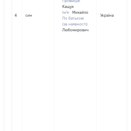
Прізвище:
Кащук
Ім'я:
Михайло
4
син
Україна
По батькові
(за наявності):
Любомирович