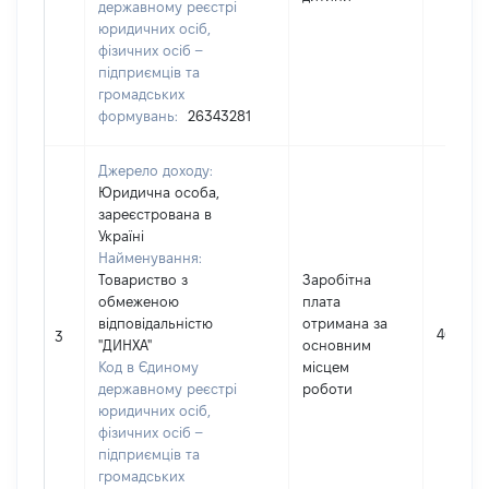
державному реєстрі
юридичних осіб,
фізичних осіб –
підприємців та
громадських
формувань:
26343281
Джерело доходу:
Юридична особа,
зареєстрована в
Україні
Найменування:
Товариство з
Заробітна
обмеженою
плата
відповідальністю
отримана за
46336
3
"ДИНХА"
основним
Код в Єдиному
місцем
державному реєстрі
роботи
юридичних осіб,
фізичних осіб –
підприємців та
громадських