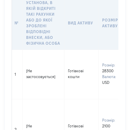
УСТАНОВА, В
ЯКІЙ ВІДКРИТІ
ТАКІ РАХУНКИ
АБО ДО ЯКОЇ
РОЗМІР
№
ВИД АКТИВУ
ЗРОБЛЕНІ
АКТИВУ
ВІДПОВІДНІ
ВНЕСКИ, АБО
ФІЗИЧНА ОСОБА
Розмір:
[Не
Готівкові
28300
1
застосовується]
кошти
Валюта:
USD
Розмір:
[Не
Готівкові
2100
2