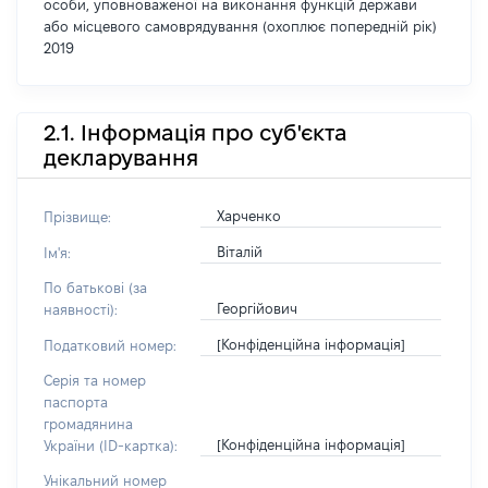
особи, уповноваженої на виконання функцій держави
або місцевого самоврядування (охоплює попередній рік)
2019
2.1. Інформація про суб'єкта
декларування
Харченко
Прізвище:
Віталій
Ім'я:
По батькові (за
Георгійович
наявності):
[Конфіденційна інформація]
Податковий номер:
Серія та номер
паспорта
громадянина
[Конфіденційна інформація]
України (ID-картка):
Унікальний номер