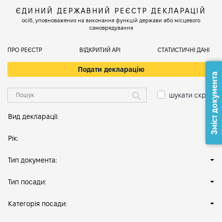
ЄДИНИЙ ДЕРЖАВНИЙ РЕЄСТР ДЕКЛАРАЦІЙ
осіб, уповноважених на виконання функцій держави або місцевого
самоврядування
ПРО РЕЄСТР
ВІДКРИТИЙ АРІ
СТАТИСТИЧНІ ДАНІ
Подати декларацію
Зміст документа
шукати скрізь
Вид декларації:
Рік:
Тип документа:
Тип посади:
Категорія посади: