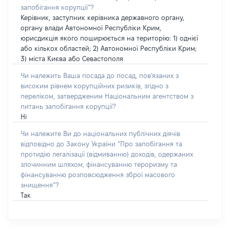
запобігання корупції”?
Керівник, заступник керівника державного органу,
органу влади Автономної Республіки Крим,
юрисдикція якого поширюється на територію: 1) однієї
або кількох областей; 2) Автономної Республіки Крим;
3) міста Києва або Севастополя
Чи належить Ваша посада до посад, пов'язаних з
високим рівнем корупційних ризиків, згідно з
переліком, затвердженим Національним агентством з
питань запобігання корупції?
Ні
Чи належите Ви до національних публічних діячів
відповідно до Закону України “Про запобігання та
протидію легалізації (відмиванню) доходів, одержаних
злочинним шляхом, фінансуванню тероризму та
фінансуванню розповсюдження зброї масового
знищення”?
Так