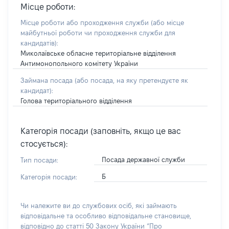
Місце роботи:
Місце роботи або проходження служби
(або місце
майбутньої роботи чи проходження служби для
кандидатів)
:
Миколаївське обласне територіальне відділення
Антимонопольного комітету України
Займана посада
(або посада, на яку претендуєте як
кандидат)
:
Голова територіального відділення
Категорія посади (заповніть, якщо це вас
стосується):
Посада державної служби
Тип посади:
Б
Категорія посади:
Чи належите ви до службових осіб, які займають
відповідальне та особливо відповідальне становище,
відповідно до статті 50 Закону України “Про