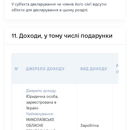
У суб'єкта декларування чи членів його сім'ї відсутні
об'єкти для декларування в цьому розділі.
11. Доходи, у тому числі подарунки
РОЗМІ
№
ДЖЕРЕЛО ДОХОДУ
ВИД ДОХОДУ
(ВАРТІ
Джерело доходу:
Юридична особа,
зареєстрована в
Україні
Найменування:
МИКОЛАЇВСЬКЕ
ОБЛАСНЕ
Заробітна