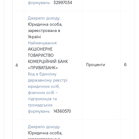
формувань:
32997034
Джерело доходу:
Юридична особа,
зареєстрована в
Україні
Найменування:
АКЦІОНЕРНЕ
ТОВАРИСТВО
КОМЕРЦІЙНИЙ БАНК
Проценти
64
4
«ПРИВАТБАНК»
Код в Єдиному
державному реєстрі
юридичних осіб,
фізичних осіб –
підприємців та
громадських
формувань:
14360570
Джерело доходу:
Юридична особа,