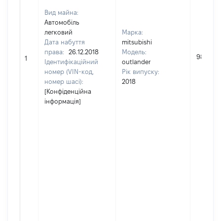
Вид майна:
Автомобіль
легковий
Марка:
Дата набуття
mitsubishi
права:
26.12.2018
Модель:
980000
1
Ідентифікаційний
outlander
номер (VIN-код,
Рік випуску:
номер шасі):
2018
[Конфіденційна
інформація]