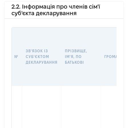
2.2. Інформація про членів сім'ї
суб'єкта декларування
ЗВ'ЯЗОК ІЗ
ПРІЗВИЩЕ,
№
СУБ'ЄКТОМ
ІМ'Я, ПО
ГРОМАДЯН
ДЕКЛАРУВАННЯ
БАТЬКОВІ