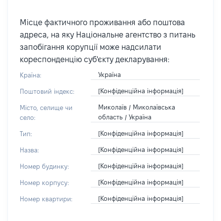
Місце фактичного проживання або поштова
адреса, на яку Національне агентство з питань
запобігання корупції може надсилати
кореспонденцію суб'єкту декларування:
Україна
Країна:
[Конфіденційна інформація]
Поштовий індекс:
Миколаїв / Миколаївська
Місто, селище чи
область / Україна
село:
[Конфіденційна інформація]
Тип:
[Конфіденційна інформація]
Назва:
[Конфіденційна інформація]
Номер будинку:
[Конфіденційна інформація]
Номер корпусу:
[Конфіденційна інформація]
Номер квартири: