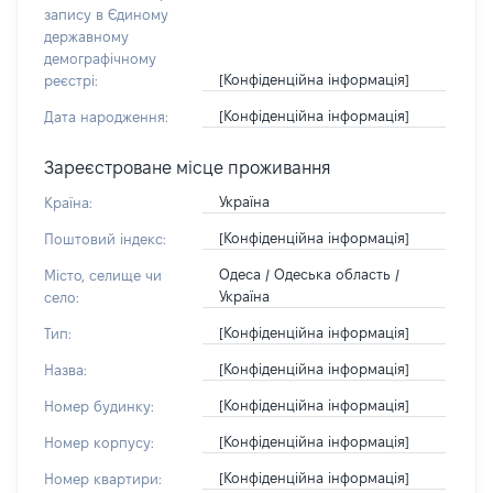
запису в Єдиному
державному
демографічному
[Конфіденційна інформація]
реєстрі:
[Конфіденційна інформація]
Дата народження:
Зареєстроване місце проживання
Україна
Країна:
[Конфіденційна інформація]
Поштовий індекс:
Одеса / Одеська область /
Місто, селище чи
Україна
село:
[Конфіденційна інформація]
Тип:
[Конфіденційна інформація]
Назва:
[Конфіденційна інформація]
Номер будинку:
[Конфіденційна інформація]
Номер корпусу:
[Конфіденційна інформація]
Номер квартири: