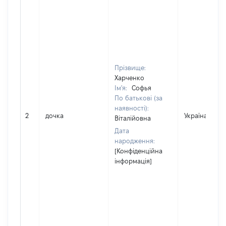
Прізвище:
Харченко
Ім'я:
Софья
По батькові (за
наявності):
2
дочка
Україна
Віталійовна
Дата
народження:
[Конфіденційна
інформація]