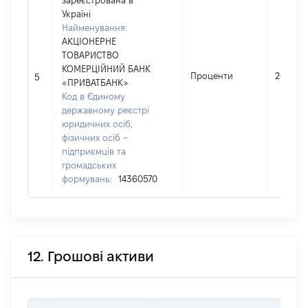
зареєстрована в
Україні
Найменування:
АКЦІОНЕРНЕ
ТОВАРИСТВО
КОМЕРЦІЙНИЙ БАНК
Проценти
20
5
«ПРИВАТБАНК»
Код в Єдиному
державному реєстрі
юридичних осіб,
фізичних осіб –
підприємців та
громадських
формувань:
14360570
12. Грошові активи