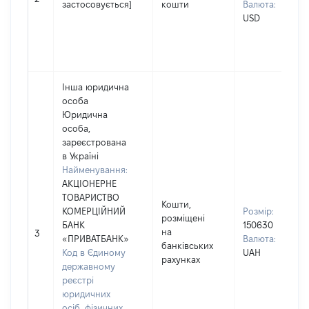
застосовується]
кошти
Валюта:
USD
Інша юридична
особа
Юридична
особа,
зареєстрована
в Україні
Найменування:
АКЦІОНЕРНЕ
ТОВАРИСТВО
Кошти,
КОМЕРЦІЙНИЙ
Розмір:
розміщені
БАНК
150630
на
3
«ПРИВАТБАНК»
Валюта:
банківських
Код в Єдиному
UAH
рахунках
державному
реєстрі
юридичних
осіб, фізичних