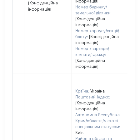
інформація]
[Конфіденційна
Номер будинку/
інформація]
земельної ділянки:
[Конфіденційна
інформація]
Номер корпусу/секції/
блоку:
[Конфіденційна
інформація]
Номер квартири/
кімнати/гаражу:
[Конфіденційна
інформація]
Країна:
Україна
Поштовий індекс:
[Конфіденційна
інформація]
Автономна Республіка
Крим/область/місто зі
спеціальним статусом:
Київ
Район в області та