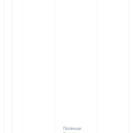
Прізвище: