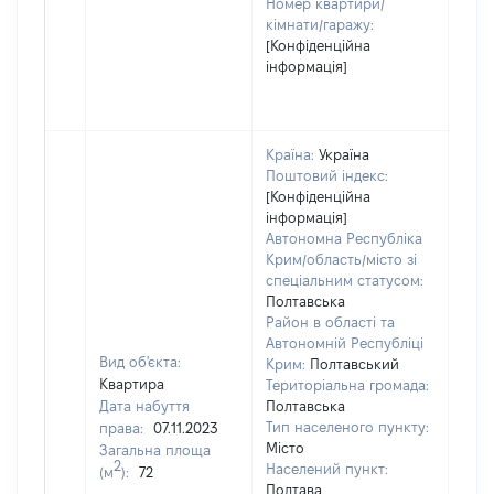
Номер квартири/
кімнати/гаражу:
[Конфіденційна
інформація]
Країна:
Україна
Поштовий індекс:
[Конфіденційна
інформація]
Автономна Республіка
Крим/область/місто зі
спеціальним статусом:
Полтавська
Район в області та
Автономній Республіці
Вид об'єкта:
Крим:
Полтавський
Квартира
Територіальна громада:
Дата набуття
Полтавська
Тип населеного пункту:
права:
07.11.2023
Місто
Загальна площа
2
Населений пункт:
(м
):
72
Полтава