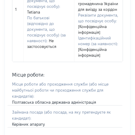
документа, що
громадянина України
посвідчує особу):
1
для виїзду за кордон
Tetiana
Реквізити документа,
По батькові
що посвідчує особу:
(відповідно до
[Конфіденційна
документа, що
інформація]
посвідчує особу) (за
Ідентифікаційний
наявності):
Не
номер (за наявності):
застосовується
[Конфіденційна
інформація]
Місце роботи:
Місце роботи або проходження служби
(або місце
майбутньої роботи чи проходження служби для
кандидатів)
:
Полтавська обласна державна адміністрація
Займана посада
(або посада, на яку претендуєте як
кандидат)
:
Керівник апарату