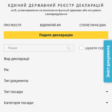
ЄДИНИЙ ДЕРЖАВНИЙ РЕЄСТР ДЕКЛАРАЦІЙ
осіб, уповноважених на виконання функцій держави або місцевого
самоврядування
ПРО РЕЄСТР
ВІДКРИТИЙ АРІ
СТАТИСТИЧНІ ДАНІ
Подати декларацію
Зміст документа
шукати скрізь
Вид декларації:
Рік:
Тип документа:
Тип посади:
Категорія посади: