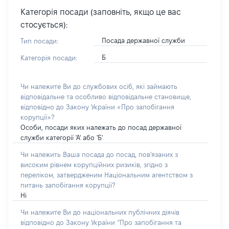
Категорія посади (заповніть, якщо це вас
стосується):
Посада державної служби
Тип посади:
Б
Категорія посади:
Чи належите Ви до службових осіб, які займають
відповідальне та особливо відповідальне становище,
відповідно до Закону України «Про запобігання
корупції»?
Особи, посади яких належать до посад державної
служби категорії 'А' або 'Б'
Чи належить Ваша посада до посад, пов'язаних з
високим рівнем корупційних ризиків, згідно з
переліком, затвердженим Національним агентством з
питань запобігання корупції?
Ні
Чи належите Ви до національних публічних діячів
відповідно до Закону України “Про запобігання та