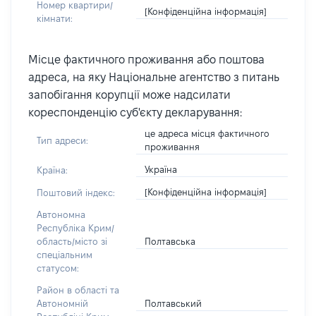
Номер квартири/
[Конфіденційна інформація]
кімнати:
Місце фактичного проживання або поштова
адреса, на яку Національне агентство з питань
запобігання корупції може надсилати
кореспонденцію суб'єкту декларування:
це адреса місця фактичного
Тип адреси:
проживання
Україна
Країна:
[Конфіденційна інформація]
Поштовий індекс:
Автономна
Республіка Крим/
Полтавська
область/місто зі
спеціальним
статусом:
Район в області та
Полтавський
Автономній