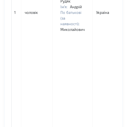
Рудяк
Ім'я:
Андрій
1
чоловік
По батькові
Україна
(за
наявності):
Миколайович