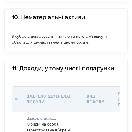
10. Нематеріальні активи
У суб'єкта декларування чи членів його сім'ї відсутні
об'єкти для декларування в цьому розділі.
11. Доходи, у тому числі подарунки
РОЗМІ
ДЖЕРЕЛО (ДЖЕРЕЛА)
ВИД
№
(ВАРТІ
ДОХОДУ
ДОХОДУ
ГРН
Джерело доходу:
Юридична особа,
зареєстрована в Україні