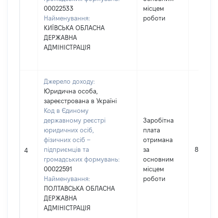
00022533
місцем
Найменування:
роботи
КИЇВСЬКА ОБЛАСНА
ДЕРЖАВНА
АДМІНІСТРАЦІЯ
Джерело доходу:
Юридична особа,
зареєстрована в Україні
Код в Єдиному
державному реєстрі
Заробітна
юридичних осіб,
плата
фізичних осіб –
отримана
підприємців та
за
83591
4
громадських формувань:
основним
00022591
місцем
Найменування:
роботи
ПОЛТАВСЬКА ОБЛАСНА
ДЕРЖАВНА
АДМІНІСТРАЦІЯ