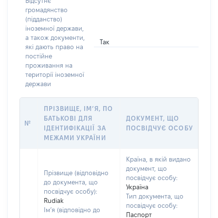
Відсутнє
громадянство
(підданство)
іноземної держави,
а також документи,
Так
які дають право на
постійне
проживання на
території іноземної
держави
ПРІЗВИЩЕ, ІМ’Я, ПО
БАТЬКОВІ ДЛЯ
ДОКУМЕНТ, ЩО
№
ІДЕНТИФІКАЦІЇ ЗА
ПОСВІДЧУЄ ОСОБУ
МЕЖАМИ УКРАЇНИ
Країна, в якій видано
документ, що
Прізвище (відповідно
посвідчує особу:
до документа, що
Україна
посвідчує особу):
Тип документа, що
Rudiak
посвідчує особу:
Ім’я (відповідно до
Паспорт