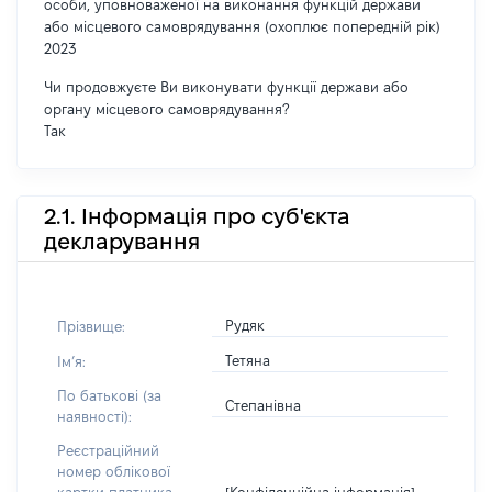
особи, уповноваженої на виконання функцій держави
або місцевого самоврядування (охоплює попередній рік)
2023
Чи продовжуєте Ви виконувати функції держави або
органу місцевого самоврядування?
Так
2.1. Інформація про суб'єкта
декларування
Рудяк
Прізвище:
Тетяна
Імʼя:
По батькові (за
Степанівна
наявності):
Реєстраційний
номер облікової
[Конфіденційна інформація]