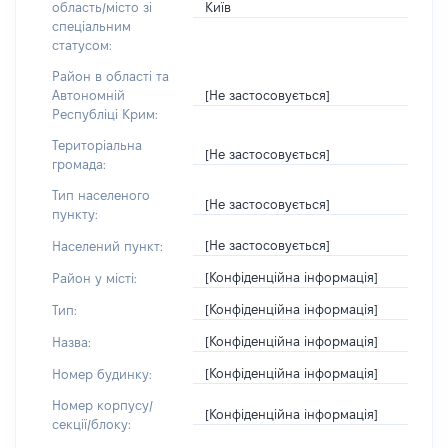
Київ
область/місто зі
спеціальним
статусом:
Район в області та
[Не застосовується]
Автономній
Республіці Крим:
Територіальна
[Не застосовується]
громада:
Тип населеного
[Не застосовується]
пункту:
[Не застосовується]
Населений пункт:
[Конфіденційна інформація]
Район у місті:
[Конфіденційна інформація]
Тип:
[Конфіденційна інформація]
Назва:
[Конфіденційна інформація]
Номер будинку:
Номер корпусу/
[Конфіденційна інформація]
секції/блоку: