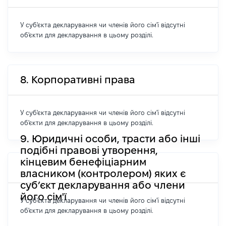
У суб'єкта декларування чи членів його сім'ї відсутні
об'єкти для декларування в цьому розділі.
8. Корпоративні права
У суб'єкта декларування чи членів його сім'ї відсутні
об'єкти для декларування в цьому розділі.
9. Юридичні особи, трасти або інші
подібні правові утворення,
кінцевим бенефіціарним
власником (контролером) яких є
суб’єкт декларування або члени
його сім'ї
У суб'єкта декларування чи членів його сім'ї відсутні
об'єкти для декларування в цьому розділі.