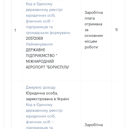
Код в Єдиному
державному реєстрі
Заробітна
юридичних осіб,
плата
фізичних осіб –
отримана
підприємців та
за
187186
1
громадських формувань:
основним
20572069
місцем
Найменування:
роботи
ДЕРЖАВНЕ
ПІДПРИЄМСТВО "
МІЖНАРОДНИЙ
АЕРОПОРТ "БОРИСПІЛЬ"
Джерело доходу:
Юридична особа,
зареєстрована в Україні
Код в Єдиному
державному реєстрі
юридичних осіб,
фізичних осіб –
Заробітна
підприємців та