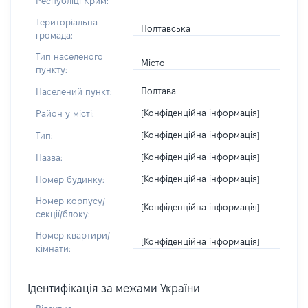
Республіці Крим:
Територіальна
Полтавська
громада:
Тип населеного
Місто
пункту:
Полтава
Населений пункт:
[Конфіденційна інформація]
Район у місті:
[Конфіденційна інформація]
Тип:
[Конфіденційна інформація]
Назва:
[Конфіденційна інформація]
Номер будинку:
Номер корпусу/
[Конфіденційна інформація]
секції/блоку:
Номер квартири/
[Конфіденційна інформація]
кімнати:
Ідентифікація за межами України