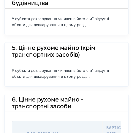
будівництва
У суб'єкта декларування чи членів його сім'ї відсутні
об'єкти для декларування в цьому розділі.
5. Цінне рухоме майно (крім
транспортних засобів)
У суб'єкта декларування чи членів його сім'ї відсутні
об'єкти для декларування в цьому розділі.
6. Цінне рухоме майно -
транспортні засоби
ВАРТІСТЬ Н