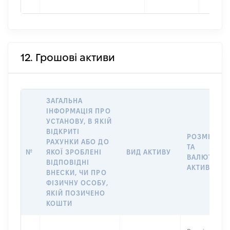
12. Грошові активи
ЗАГАЛЬНА
ІНФОРМАЦІЯ ПРО
УСТАНОВУ, В ЯКІЙ
ВІДКРИТІ
РОЗМІР
РАХУНКИ АБО ДО
ТА
№
ЯКОЇ ЗРОБЛЕНІ
ВИД АКТИВУ
ВАЛЮТА
ВІДПОВІДНІ
АКТИВУ
ВНЕСКИ, ЧИ ПРО
ФІЗИЧНУ ОСОБУ,
ЯКІЙ ПОЗИЧЕНО
КОШТИ