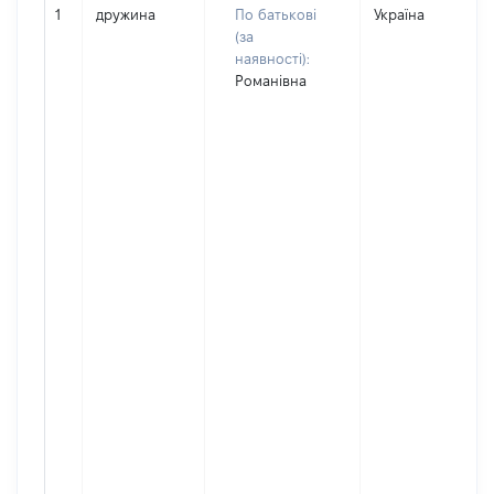
1
дружина
По батькові
Україна
(за
наявності):
Романівна