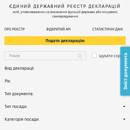
ЄДИНИЙ ДЕРЖАВНИЙ РЕЄСТР ДЕКЛАРАЦІЙ
осіб, уповноважених на виконання функцій держави або місцевого
самоврядування
ПРО РЕЄСТР
ВІДКРИТИЙ АРІ
СТАТИСТИЧНІ ДАНІ
Подати декларацію
Зміст документа
шукати скрізь
Вид декларації:
Рік:
Тип документа:
Тип посади:
Категорія посади: