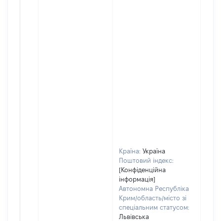
Країна:
Україна
Поштовий індекс:
[Конфіденційна
інформація]
Автономна Республіка
Крим/область/місто зі
спеціальним статусом:
Львівська