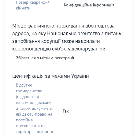
Номер квартири/
[Конфіденційна інформація]
кімнати:
Місце фактичного проживання або поштова
адреса, на яку Національне агентство з питань
запобігання корупції може надсилати
кореспонденцію суб'єкту декларування:
Збігається з місцем реєстрації
Ідентифікація за межами України
Відсутнє
громадянство
(підданство)
іноземної держави,
а також документи,
Так
які дають право на
постійне
проживання на
території іноземної