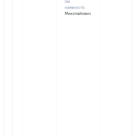
(за
наявності):
Миколайович