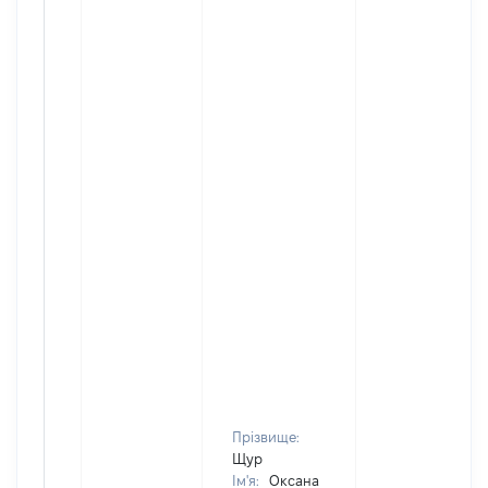
Прізвище:
Щур
Ім'я:
Оксана