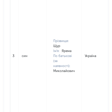
Прізвище:
Щур
Ім'я:
Ярема
3
син
По батькові
Україна
(за
наявності):
Миколайович