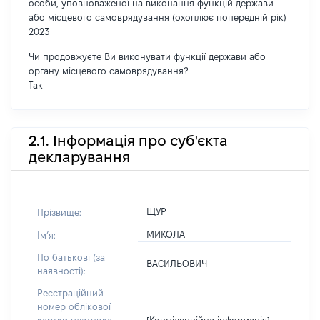
особи, уповноваженої на виконання функцій держави
або місцевого самоврядування (охоплює попередній рік)
2023
Чи продовжуєте Ви виконувати функції держави або
органу місцевого самоврядування?
Так
2.1. Інформація про суб'єкта
декларування
ЩУР
Прізвище:
МИКОЛА
Імʼя:
По батькові (за
ВАСИЛЬОВИЧ
наявності):
Реєстраційний
номер облікової
[Конфіденційна інформація]