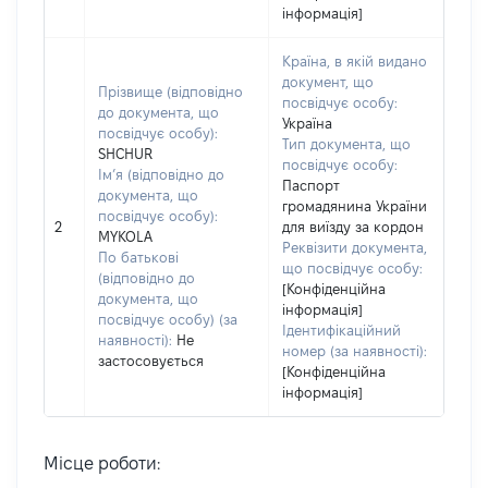
інформація]
Країна, в якій видано
документ, що
Прізвище (відповідно
посвідчує особу:
до документа, що
Україна
посвідчує особу):
Тип документа, що
SHCHUR
посвідчує особу:
Ім’я (відповідно до
Паспорт
документа, що
громадянина України
посвідчує особу):
2
для виїзду за кордон
MYKOLA
Реквізити документа,
По батькові
що посвідчує особу:
(відповідно до
[Конфіденційна
документа, що
інформація]
посвідчує особу) (за
Ідентифікаційний
наявності):
Не
номер (за наявності):
застосовується
[Конфіденційна
інформація]
Місце роботи: