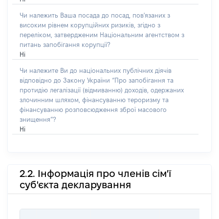
Чи належить Ваша посада до посад, пов'язаних з
високим рівнем корупційних ризиків, згідно з
переліком, затвердженим Національним агентством з
питань запобігання корупції?
Ні
Чи належите Ви до національних публічних діячів
відповідно до Закону України “Про запобігання та
протидію легалізації (відмиванню) доходів, одержаних
злочинним шляхом, фінансуванню тероризму та
фінансуванню розповсюдження зброї масового
знищення”?
Ні
2.2. Інформація про членів сім'ї
суб'єкта декларування