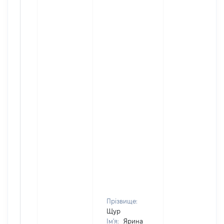
Прізвище:
Щур
Ім'я:
Ярина