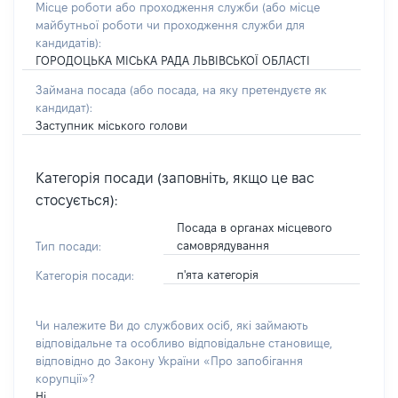
Місце роботи або проходження служби
(або місце
майбутньої роботи чи проходження служби для
кандидатів)
:
ГОРОДОЦЬКА МІСЬКА РАДА ЛЬВІВСЬКОЇ ОБЛАСТІ
Займана посада
(або посада, на яку претендуєте як
кандидат)
:
Заступник міського голови
Категорія посади (заповніть, якщо це вас
стосується):
Посада в органах місцевого
самоврядування
Тип посади:
п'ята категорія
Категорія посади:
Чи належите Ви до службових осіб, які займають
відповідальне та особливо відповідальне становище,
відповідно до Закону України «Про запобігання
корупції»?
Ні