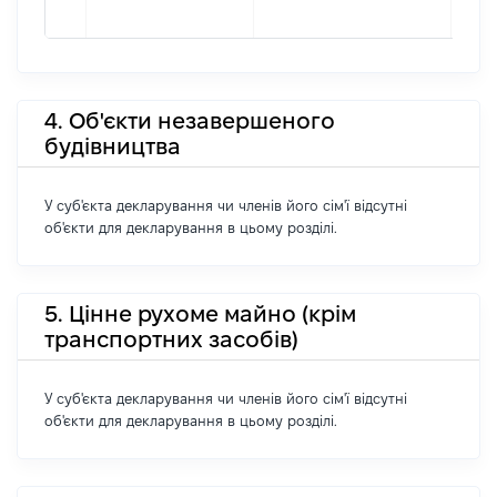
4. Об'єкти незавершеного
будівництва
У суб'єкта декларування чи членів його сім'ї відсутні
об'єкти для декларування в цьому розділі.
5. Цінне рухоме майно (крім
транспортних засобів)
У суб'єкта декларування чи членів його сім'ї відсутні
об'єкти для декларування в цьому розділі.