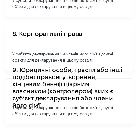
У суб'єкта декларування чи членів його сім'ї відсутні
об'єкти для декларування в цьому розділі.
8. Корпоративні права
У суб'єкта декларування чи членів його сім'ї відсутні
об'єкти для декларування в цьому розділі.
9. Юридичні особи, трасти або інші
подібні правові утворення,
кінцевим бенефіціарним
власником (контролером) яких є
суб’єкт декларування або члени
його сім'ї
У суб'єкта декларування чи членів його сім'ї відсутні
об'єкти для декларування в цьому розділі.