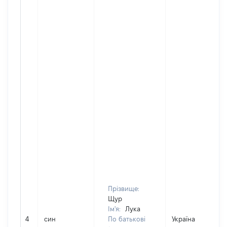
Прізвище:
Щур
Ім'я:
Лука
4
син
По батькові
Україна