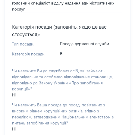
головний спеціаліст відділу надання адміністративних
послуг
Категорія посади (заповніть, якщо це вас
стосується):
Посада державної служби
Тип посади:
В
Категорія посади:
Чи належите Ви до службових осіб, які займають
відповідальне та особливо відповідальне становище,
відповідно до Закону України «Про запобігання
корупції»?
Ні
Чи належить Ваша посада до посад, пов'язаних з
високим рівнем корупційних ризиків, згідно з
переліком, затвердженим Національним агентством з
питань запобігання корупції?
Ні