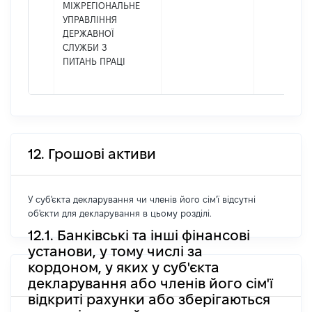
МІЖРЕГІОНАЛЬНЕ
УПРАВЛІННЯ
ДЕРЖАВНОЇ
СЛУЖБИ З
ПИТАНЬ ПРАЦІ
12. Грошові активи
У суб'єкта декларування чи членів його сім'ї відсутні
об'єкти для декларування в цьому розділі.
12.1. Банківські та інші фінансові
установи, у тому числі за
кордоном, у яких у суб'єкта
декларування або членів його сім'ї
відкриті рахунки або зберігаються