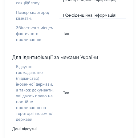
секції/блоку:
Номер квартири/
[Конфіденційна інформація]
кімнати:
Збігається з місцем
Так
фактичного
проживання:
Для ідентифікації за межами України
Відсутнє
громадянство
(підданство)
іноземної держави,
а також документи,
Так
які дають право на
постійне
проживання на
території іноземної
держави
Дані відсутні