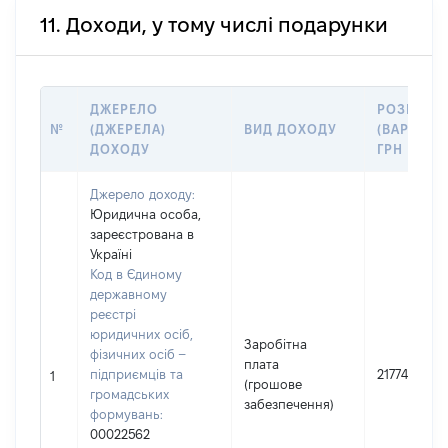
11. Доходи, у тому числі подарунки
ДЖЕРЕЛО
РОЗМІР
№
(ДЖЕРЕЛА)
ВИД ДОХОДУ
(ВАРТІСТЬ
ДОХОДУ
ГРН
Джерело доходу:
Юридична особа,
зареєстрована в
Україні
Код в Єдиному
державному
реєстрі
юридичних осіб,
Заробітна
фізичних осіб –
плата
підприємців та
217747
1
(грошове
громадських
забезпечення)
формувань:
00022562