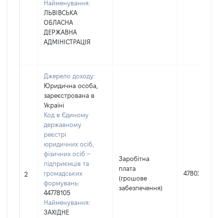
Найменування:
ЛЬВІВСЬКА
ОБЛАСНА
ДЕРЖАВНА
АДМІНІСТРАЦІЯ
Джерело доходу:
Юридична особа,
зареєстрована в
Україні
Код в Єдиному
державному
реєстрі
юридичних осіб,
фізичних осіб –
Заробітна
підприємців та
плата
громадських
47802
2
(грошове
формувань:
забезпечення)
44778105
Найменування:
ЗАХІДНЕ