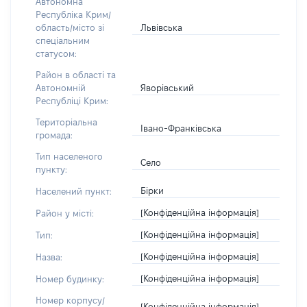
Автономна
Республіка Крим/
Львівська
область/місто зі
спеціальним
статусом:
Район в області та
Яворівський
Автономній
Республіці Крим:
Територіальна
Івано-Франківська
громада:
Тип населеного
Село
пункту:
Бірки
Населений пункт:
[Конфіденційна інформація]
Район у місті:
[Конфіденційна інформація]
Тип:
[Конфіденційна інформація]
Назва:
[Конфіденційна інформація]
Номер будинку:
Номер корпусу/
[Конфіденційна інформація]