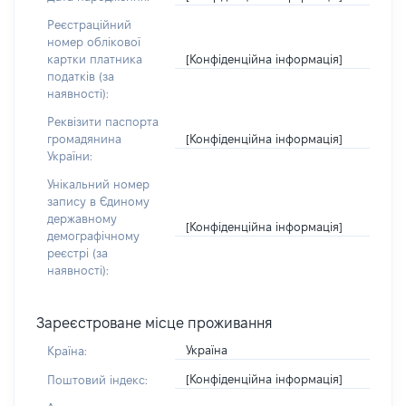
Реєстраційний
номер облікової
[Конфіденційна інформація]
картки платника
податків (за
наявності):
Реквізити паспорта
[Конфіденційна інформація]
громадянина
України:
Унікальний номер
запису в Єдиному
державному
[Конфіденційна інформація]
демографічному
реєстрі (за
наявності):
Зареєстроване місце проживання
Україна
Країна:
[Конфіденційна інформація]
Поштовий індекс: