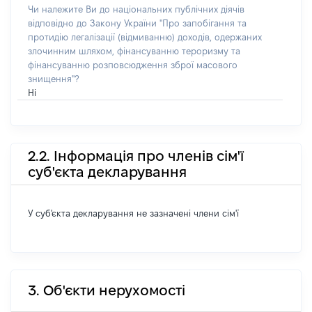
Чи належите Ви до національних публічних діячів
відповідно до Закону України "Про запобігання та
протидію легалізації (відмиванню) доходів, одержаних
злочинним шляхом, фінансуванню тероризму та
фінансуванню розповсюдження зброї масового
знищення"?
Ні
2.2. Інформація про членів сім'ї
суб'єкта декларування
У суб'єкта декларування не зазначені члени сім'ї
3. Об'єкти нерухомості