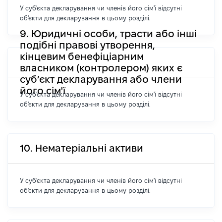
У суб'єкта декларування чи членів його сім'ї відсутні
об'єкти для декларування в цьому розділі.
9. Юридичні особи, трасти або інші
подібні правові утворення,
кінцевим бенефіціарним
власником (контролером) яких є
суб’єкт декларування або члени
його сім'ї
У суб'єкта декларування чи членів його сім'ї відсутні
об'єкти для декларування в цьому розділі.
10. Нематеріальні активи
У суб'єкта декларування чи членів його сім'ї відсутні
об'єкти для декларування в цьому розділі.