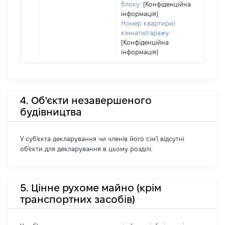
блоку:
[Конфіденційна
інформація]
Номер квартири/
кімнати/гаражу:
[Конфіденційна
інформація]
4. Об'єкти незавершеного
будівництва
У суб'єкта декларування чи членів його сім'ї відсутні
об'єкти для декларування в цьому розділі.
5. Цінне рухоме майно (крім
транспортних засобів)