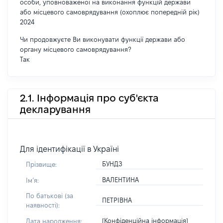
особи, уповноваженої на виконання функцій держави
або місцевого самоврядування (охоплює попередній рік)
2024
Чи продовжуєте Ви виконувати функції держави або
органу місцевого самоврядування?
Так
2.1. Інформація про суб'єкта
декларування
Для ідентифікації в Україні
БУНДЗ
Прізвище:
ВАЛЕНТИНА
Імʼя:
По батькові (за
ПЕТРІВНА
наявності):
[Конфіденційна інформація]
Дата народження: