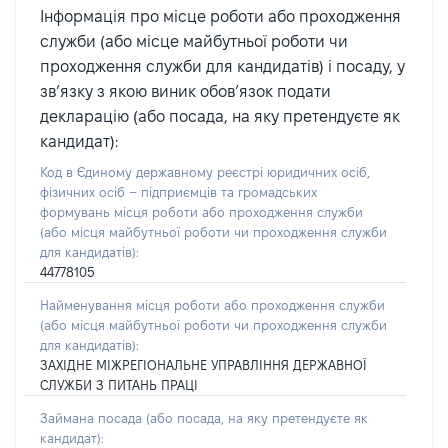
Інформація про місце роботи або проходження
служби (або місце майбутньої роботи чи
проходження служби для кандидатів) і посаду, у
зв’язку з якою виник обов’язок подати
декларацію (або посада, на яку претендуєте як
кандидат):
Код в Єдиному державному реєстрі юридичних осіб,
фізичних осіб – підприємців та громадських
формувань місця роботи або проходження служби
(або місця майбутньої роботи чи проходження служби
для кандидатів):
44778105
Найменування місця роботи або проходження служби
(або місця майбутньої роботи чи проходження служби
для кандидатів):
ЗАХІДНЕ МІЖРЕГІОНАЛЬНЕ УПРАВЛІННЯ ДЕРЖАВНОЇ
СЛУЖБИ З ПИТАНЬ ПРАЦІ
Займана посада
(або посада, на яку претендуєте як
кандидат)
: