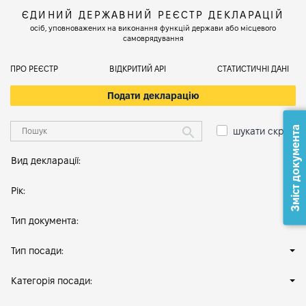
ЄДИНИЙ ДЕРЖАВНИЙ РЕЄСТР ДЕКЛАРАЦІЙ
осіб, уповноважених на виконання функцій держави або місцевого
самоврядування
ПРО РЕЄСТР
ВІДКРИТИЙ АРІ
СТАТИСТИЧНІ ДАНІ
Подати декларацію
Зміст документа
шукати скрізь
Вид декларації:
Рік:
Тип документа:
Тип посади:
Категорія посади: