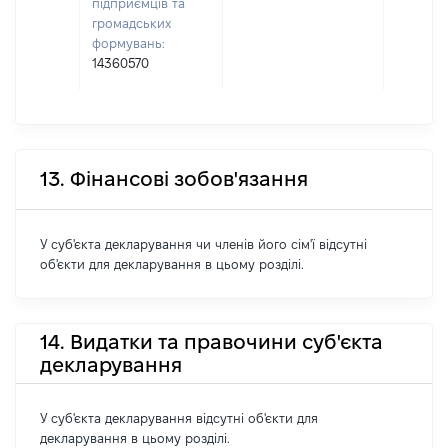
підприємців та
громадських
формувань:
14360570
13. Фінансові зобов'язання
У суб'єкта декларування чи членів його сім'ї відсутні
об'єкти для декларування в цьому розділі.
14. Видатки та правочини суб'єкта
декларування
У суб'єкта декларування відсутні об'єкти для
декларування в цьому розділі.