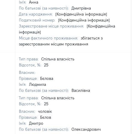
Ім'я:
Анна
По батькові (за наявності):
Дмитрівна
Дата народження:
[Конфіденційна інформація]
Податковий номер:
[Конфіденційна інформація]
Зареєстроване місце проживання:
[Конфіденційна
інформація]
Місце фактичного проживання:
збігається з
зареєстрованим місцем проживання
Тип права:
Спільна власність
Відсоток, %:
25
Власник:
Прізвище:
Бєлова
Ім'я:
Людмила
По батькові (за наявності):
Василівна
Тип права:
Спільна власність
Відсоток, %:
25
Власник:
чоловік
Прізвище:
Бєлов
Ім'я:
Дмитро
По батькові (за наявності):
Олександрович