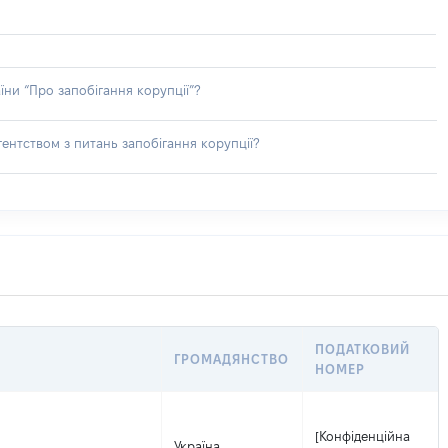
їни “Про запобігання корупції”?
ентством з питань запобігання корупції?
ПОДАТКОВИЙ
ГРОМАДЯНСТВО
НОМЕР
[Конфіденційна
Україна