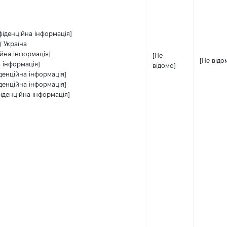
фіденційна інформація]
/ Україна
ійна інформація]
[Не
[Не відо
 інформація]
відомо]
денційна інформація]
денційна інформація]
іденційна інформація]