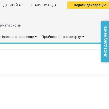
Подати декларацію
ВІДКРИТИЙ АРІ
СТАТИСТИЧНІ ДАНІ
укати скрізь
Зміст документа
овідальне становище:
Пройшла автоперевірку: