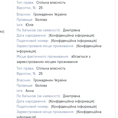
Тип права:
Спільна власність
Відсоток, %:
25
Власник:
Громадянин України
Прізвище:
Бєлова
Ім'я:
Юлія
По батькові (за наявності):
Дмитрівна
мо]
Дата народження:
[Конфіденційна інформація]
Податковий номер:
[Конфіденційна інформація]
Зареєстроване місце проживання:
[Конфіденційна
інформація]
Місце фактичного проживання:
збігається з
зареєстрованим місцем проживання
Тип права:
Спільна власність
Відсоток, %:
25
Власник:
Громадянин України
Прізвище:
Бєлова
Ім'я:
Анна
По батькові (за наявності):
Дмитрівна
Дата народження:
[Конфіденційна інформація]
Податковий номер:
[Конфіденційна інформація]
Зареєстроване місце проживання:
[Конфіденційна
інформація]