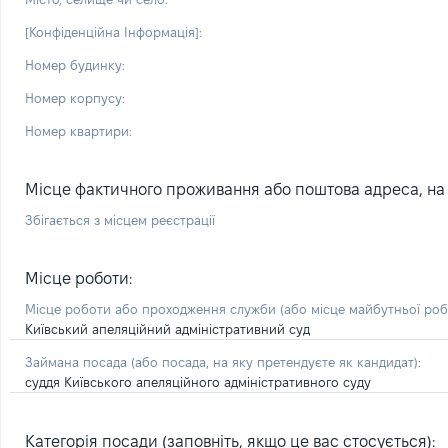
[Конфіденційна Інформація]:
Номер будинку:
Номер корпусу:
Номер квартири:
Місце фактичного проживання або поштова адреса, на я
Збігається з місцем реєстрації
Місце роботи:
Місце роботи або проходження служби
(або місце майбутньої ро
Київський апеляційний адміністративний суд
Займана посада
(або посада, на яку претендуєте як кандидат)
:
суддя Київського апеляційного адміністративного суду
Категорія посади (заповніть, якщо це вас стосується):