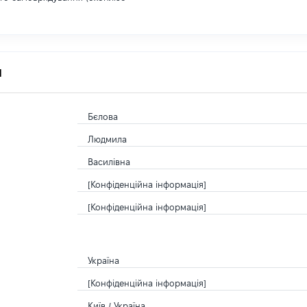
я
Бєлова
Людмила
Василівна
[Конфіденційна інформація]
[Конфіденційна інформація]
Україна
[Конфіденційна інформація]
Київ / Україна