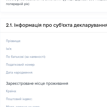
попередній рік)
2.1. Інформація про суб'єкта декларуванн
Прізвище:
Ім'я:
По батькові (за наявності):
Податковий номер:
Дата народження:
Зареєстроване місце проживання
Країна:
Поштовий індекс:
Місто, селище чи село: