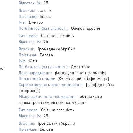
Відсоток, %:
25
Власник:
чоловік
Прізвище:
Бєлов
Ім'я:
Дмитро
По батькові (за наявності):
Олександрович
Тип права:
Спільна власність
Відсоток, %:
25
Власник:
Громадянин України
Прізвище:
Бєлова
Ім'я:
Юлія
По батькові (за наявності):
Дмитрівна
мо]
Дата народження:
[Конфіденційна інформація]
Податковий номер:
[Конфіденційна інформація]
Зареєстроване місце проживання:
[Конфіденційна
інформація]
Місце фактичного проживання:
збігається з
зареєстрованим місцем проживання
Тип права:
Спільна власність
Відсоток, %:
25
Власник:
Громадянин України
Прізвище:
Бєлова