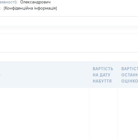
аявності):
Олександрович
:
[Конфіденційна інформація]
ВАРТІСТЬ
ВАРТІС
Я
НА ДАТУ
ОСТАН
НАБУТТЯ
ОЦІНК