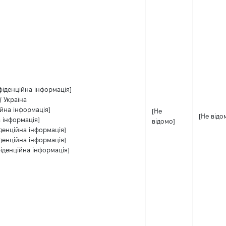
фіденційна інформація]
/ Україна
ійна інформація]
[Не
[Не відо
 інформація]
відомо]
денційна інформація]
денційна інформація]
іденційна інформація]