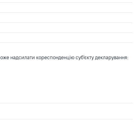
може надсилати кореспонденцію суб'єкту декларування: