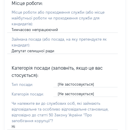
Місце роботи:
Місце роботи або проходження служби
(або місце
майбутньої роботи чи проходження служби для
кандидатів)
:
Тимчасово непрацюючий
Займана посада
(або посада, на яку претендуєте як
кандидат)
:
Депутат селищної ради
Категорія посади (заповніть, якщо це вас
стосується):
[Не застосовується]
Тип посади:
[Не застосовується]
Категорія посади:
Чи належите ви до службових осіб, які займають
відповідальне та особливо відповідальне становище,
відповідно до статті 50 Закону України “Про
запобігання корупції”?
Ні