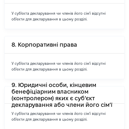
У суб'єкта декларування чи членів його сім'ї відсутні
об'єкти для декларування в цьому розділі.
8. Корпоративні права
У суб'єкта декларування чи членів його сім'ї відсутні
об'єкти для декларування в цьому розділі.
9. Юридичні особи, кінцевим
бенефіціарним власником
(контролером) яких є суб’єкт
декларування або члени його сім’ї
У суб'єкта декларування чи членів його сім'ї відсутні
об'єкти для декларування в цьому розділі.