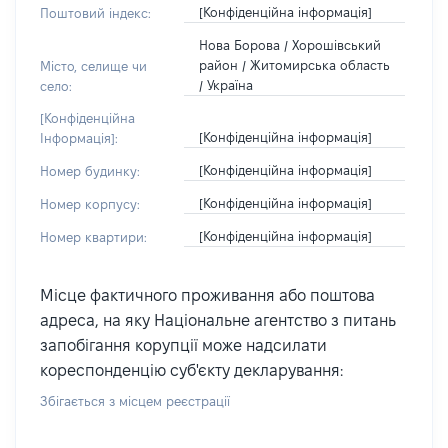
[Конфіденційна інформація]
Поштовий індекс:
Нова Борова / Хорошівський
район / Житомирська область
Місто, селище чи
/ Україна
село:
[Конфіденційна
[Конфіденційна інформація]
Інформація]:
[Конфіденційна інформація]
Номер будинку:
[Конфіденційна інформація]
Номер корпусу:
[Конфіденційна інформація]
Номер квартири:
Місце фактичного проживання або поштова
адреса, на яку Національне агентство з питань
запобігання корупції може надсилати
кореспонденцію суб'єкту декларування:
Збігається з місцем реєстрації