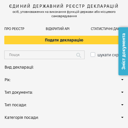
ЄДИНИЙ ДЕРЖАВНИЙ РЕЄСТР ДЕКЛАРАЦІЙ
осіб, уповноважених на виконання функцій держави або місцевого
самоврядування
ПРО РЕЄСТР
ВІДКРИТИЙ АРІ
СТАТИСТИЧНІ ДАНІ
Зміст документа
Подати декларацію
шукати скрізь
Вид декларації:
Рік:
Тип документа:
Тип посади:
Категорія посади: