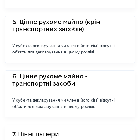
5. Цінне рухоме майно (крім
транспортних засобів)
У суб'єкта декларування чи членів його сім'ї відсутні
об'єкти для декларування в цьому розділі.
6. Цінне рухоме майно -
транспортні засоби
У суб'єкта декларування чи членів його сім'ї відсутні
об'єкти для декларування в цьому розділі.
7. Цінні папери