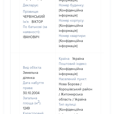
інформація]
Декларує:
Номер будинку:
[Конфіденційна
Прізвище:
інформація]
ЧЕРВІНСЬКИЙ
Номер корпусу:
Ім'я:
ВІКТОР
[Конфіденційна
По батькові (за
інформація]
наявності):
Номер квартири:
ІВАНОВИЧ
[Конфіденційна
інформація]
Країна:
Україна
Поштовий індекс:
Вид об'єкта:
[Конфіденційна
Земельна
інформація]
ділянка
Населений пункт:
Дата набуття
Нова Борова /
права:
Хорошівський район
30.10.2004
/ Житомирська
Загальна
область / Україна
2
площа (м
):
Тип вулиці:
1249
[Конфіденційна
Кадастровий