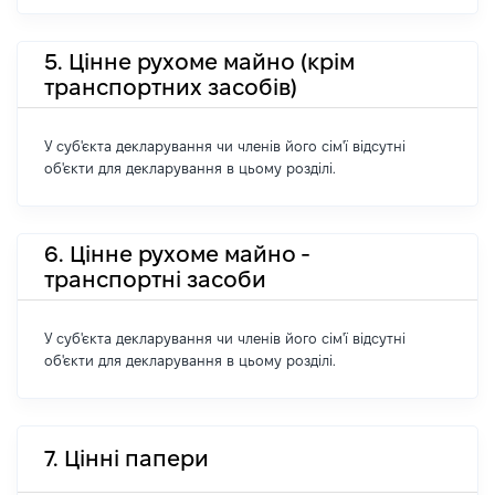
5. Цінне рухоме майно (крім
транспортних засобів)
У суб'єкта декларування чи членів його сім'ї відсутні
об'єкти для декларування в цьому розділі.
6. Цінне рухоме майно -
транспортні засоби
У суб'єкта декларування чи членів його сім'ї відсутні
об'єкти для декларування в цьому розділі.
7. Цінні папери