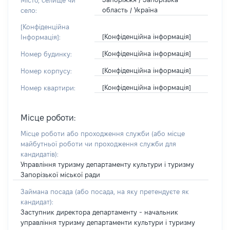
Місто, селище чи
область / Україна
село:
[Конфіденційна
[Конфіденційна інформація]
Інформація]:
[Конфіденційна інформація]
Номер будинку:
[Конфіденційна інформація]
Номер корпусу:
[Конфіденційна інформація]
Номер квартири:
Місце роботи:
Місце роботи або проходження служби
(або місце
майбутньої роботи чи проходження служби для
кандидатів)
:
Управління туризму департаменту культури і туризму
Запорізької міської ради
Займана посада
(або посада, на яку претендуєте як
кандидат)
:
Заступник директора департаменту - начальник
управління туризму департаменти культури і туризму