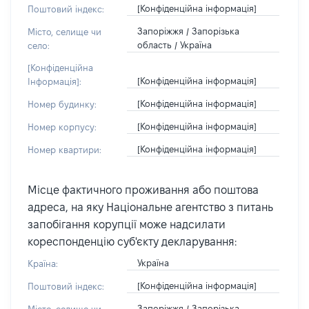
[Конфіденційна інформація]
Поштовий індекс:
Запоріжжя / Запорізька
Місто, селище чи
область / Україна
село:
[Конфіденційна
[Конфіденційна інформація]
Інформація]:
[Конфіденційна інформація]
Номер будинку:
[Конфіденційна інформація]
Номер корпусу:
[Конфіденційна інформація]
Номер квартири:
Місце фактичного проживання або поштова
адреса, на яку Національне агентство з питань
запобігання корупції може надсилати
кореспонденцію суб'єкту декларування:
Україна
Країна:
[Конфіденційна інформація]
Поштовий індекс:
Запоріжжя / Запорізька