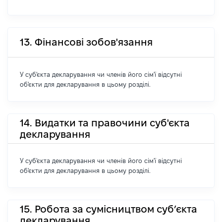
13. Фінансові зобов'язання
У суб'єкта декларування чи членів його сім'ї відсутні
об'єкти для декларування в цьому розділі.
14. Видатки та правочини суб'єкта
декларування
У суб'єкта декларування чи членів його сім'ї відсутні
об'єкти для декларування в цьому розділі.
15. Робота за сумісництвом суб’єкта
декларування