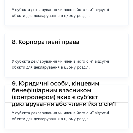
У суб'єкта декларування чи членів його сім'ї відсутні
об'єкти для декларування в цьому розділі.
8. Корпоративні права
У суб'єкта декларування чи членів його сім'ї відсутні
об'єкти для декларування в цьому розділі.
9. Юридичні особи, кінцевим
бенефіціарним власником
(контролером) яких є суб’єкт
декларування або члени його сім’ї
У суб'єкта декларування чи членів його сім'ї відсутні
об'єкти для декларування в цьому розділі.