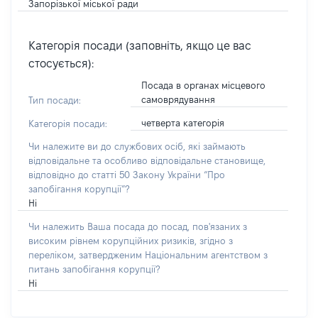
Запорізької міської ради
Категорія посади (заповніть, якщо це вас
стосується):
Посада в органах місцевого
самоврядування
Тип посади:
четверта категорія
Категорія посади:
Чи належите ви до службових осіб, які займають
відповідальне та особливо відповідальне становище,
відповідно до статті 50 Закону України “Про
запобігання корупції”?
Ні
Чи належить Ваша посада до посад, пов'язаних з
високим рівнем корупційних ризиків, згідно з
переліком, затвердженим Національним агентством з
питань запобігання корупції?
Ні