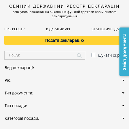
ЄДИНИЙ ДЕРЖАВНИЙ РЕЄСТР ДЕКЛАРАЦІЙ
осіб, уповноважених на виконання функцій держави або місцевого
самоврядування
ПРО РЕЄСТР
ВІДКРИТИЙ АРІ
СТАТИСТИЧНІ ДАНІ
Зміст документа
Подати декларацію
шукати скрізь
Вид декларації:
Рік:
Тип документа:
Тип посади:
Категорія посади: