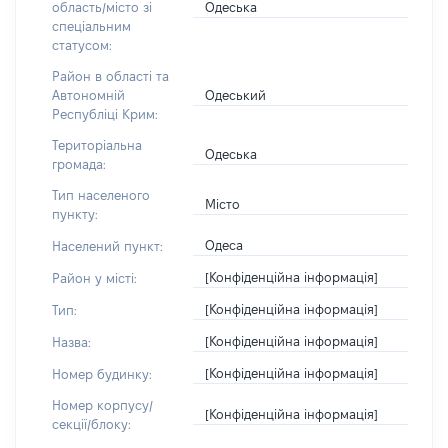
Одеська
область/місто зі
спеціальним
статусом:
Район в області та
Одеський
Автономній
Республіці Крим:
Територіальна
Одеська
громада:
Тип населеного
Місто
пункту:
Одеса
Населений пункт:
[Конфіденційна інформація]
Район у місті:
[Конфіденційна інформація]
Тип:
[Конфіденційна інформація]
Назва:
[Конфіденційна інформація]
Номер будинку:
Номер корпусу/
[Конфіденційна інформація]
секції/блоку: