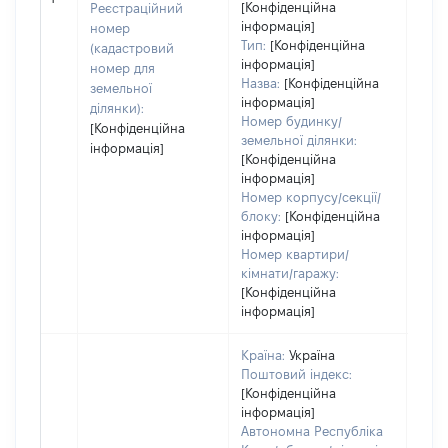
[Конфіденційна
Реєстраційний
інформація]
номер
Тип:
[Конфіденційна
(кадастровий
інформація]
номер для
Назва:
[Конфіденційна
земельної
інформація]
ділянки):
Номер будинку/
[Конфіденційна
земельної ділянки:
інформація]
[Конфіденційна
інформація]
Номер корпусу/секції/
блоку:
[Конфіденційна
інформація]
Номер квартири/
кімнати/гаражу:
[Конфіденційна
інформація]
Країна:
Україна
Поштовий індекс:
[Конфіденційна
інформація]
Автономна Республіка