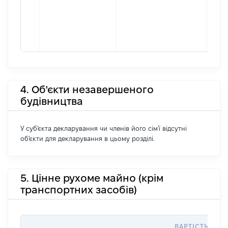
4. Об'єкти незавершеного
будівництва
У суб'єкта декларування чи членів його сім'ї відсутні
об'єкти для декларування в цьому розділі.
5. Цінне рухоме майно (крім
транспортних засобів)
ВАРТІСТЬ НА