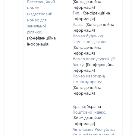
[Конфіденційна
Реєстраційний
інформація]
номер
Тип:
[Конфіденційна
(кадастровий
інформація]
номер для
Назва:
[Конфіденційна
земельної
інформація]
ділянки):
Номер будинку/
[Конфіденційна
земельної ділянки:
інформація]
[Конфіденційна
інформація]
Номер корпусу/секції/
блоку:
[Конфіденційна
інформація]
Номер квартири/
кімнати/гаражу:
[Конфіденційна
інформація]
Країна:
Україна
Поштовий індекс:
[Конфіденційна
інформація]
Автономна Республіка