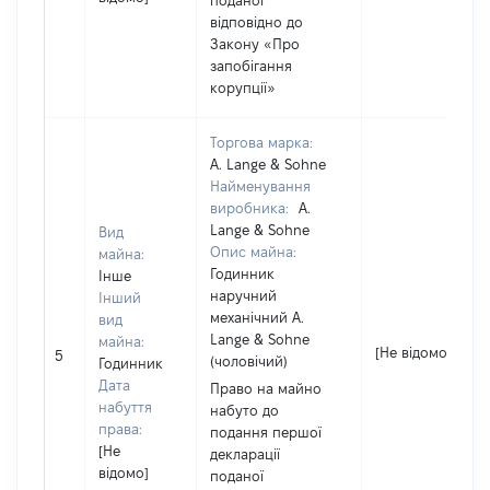
поданої
відповідно до
Закону «Про
запобігання
корупції»
Торгова марка:
A. Lange & Sohne
Найменування
виробника:
A.
Lange & Sohne
Вид
Опис майна:
майна:
Годинник
Інше
наручний
Інший
механічний A.
вид
Lange & Sohne
майна:
[Не відомо]
5
(чоловічий)
Годинник
Дата
Право на майно
набуття
набуто до
права:
подання першої
[Не
декларації
відомо]
поданої