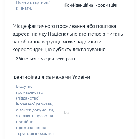
Номер квартири/
[Конфіденційна інформація]
кімнати:
Місце фактичного проживання або поштова
адреса, на яку Національне агентство з питань
запобігання корупції може надсилати
кореспонденцію суб'єкту декларування:
Збігається з місцем реєстрації
Ідентифікація за межами України
Відсутнє
громадянство
(підданство)
іноземної держави,
а також документи,
Так
які дають право на
постійне
проживання на
території іноземної