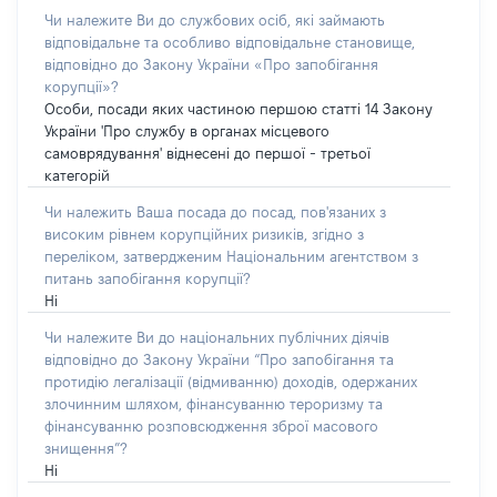
Чи належите Ви до службових осіб, які займають
відповідальне та особливо відповідальне становище,
відповідно до Закону України «Про запобігання
корупції»?
Особи, посади яких частиною першою статті 14 Закону
України 'Про службу в органах місцевого
самоврядування' віднесені до першої - третьої
категорій
Чи належить Ваша посада до посад, пов'язаних з
високим рівнем корупційних ризиків, згідно з
переліком, затвердженим Національним агентством з
питань запобігання корупції?
Ні
Чи належите Ви до національних публічних діячів
відповідно до Закону України “Про запобігання та
протидію легалізації (відмиванню) доходів, одержаних
злочинним шляхом, фінансуванню тероризму та
фінансуванню розповсюдження зброї масового
знищення”?
Ні