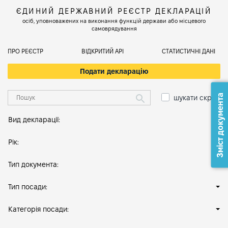
ЄДИНИЙ ДЕРЖАВНИЙ РЕЄСТР ДЕКЛАРАЦІЙ
осіб, уповноважених на виконання функцій держави або місцевого
самоврядування
ПРО РЕЄСТР
ВІДКРИТИЙ АРІ
СТАТИСТИЧНІ ДАНІ
Подати декларацію
Зміст документа
шукати скрізь
Вид декларації:
Рік:
Тип документа:
Тип посади:
Категорія посади: