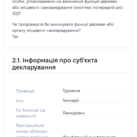
особи, уповноваженої на виконання функцій держави
або місцевого самоврядування (охоплює попередній рік)
2021
Чи продовжуєте Ви виконувати функції держави або
органу місцевого самоврядування?
Так
2.1. Інформація про суб'єкта
декларування
Труханов
Прізвище:
Геннадій
Імʼя:
По батькові (за
Леонідович
наявності):
Реєстраційний
номер облікової
[Конфіденційна інформація]