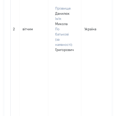
Прізвище:
Данилюк
Ім'я:
Микола
2
вітчим
По
Україна
батькові
(за
наявності):
Григорович