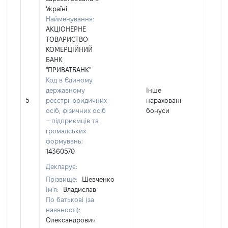
Україні
Найменування:
АКЦІОНЕРНЕ
ТОВАРИСТВО
КОМЕРЦІЙНИЙ
БАНК
"ПРИВАТБАНК"
Код в Єдиному
державному
Інше
5
реєстрі юридичних
нараховані
125
осіб, фізичних осіб
бонуси
– підприємців та
громадських
формувань:
14360570
Декларує:
Прізвище:
Шевченко
Ім'я:
Владислав
По батькові (за
наявності):
Олександрович