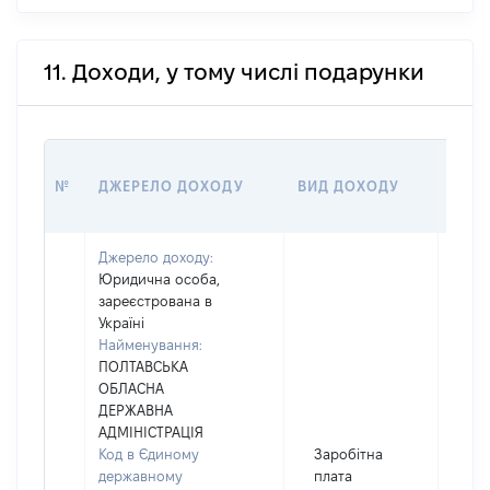
11. Доходи, у тому числі подарунки
РОЗ
№
ДЖЕРЕЛО ДОХОДУ
ВИД ДОХОДУ
(ВАР
Джерело доходу:
Юридична особа,
зареєстрована в
Україні
Найменування:
ПОЛТАВСЬКА
ОБЛАСНА
ДЕРЖАВНА
АДМІНІСТРАЦІЯ
Код в Єдиному
Заробітна
державному
плата