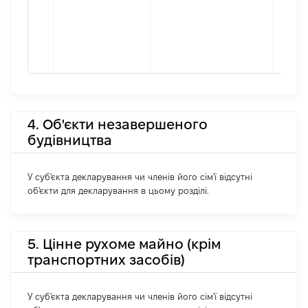
4. Об'єкти незавершеного
будівництва
У суб'єкта декларування чи членів його сім'ї відсутні
об'єкти для декларування в цьому розділі.
5. Цінне рухоме майно (крім
транспортних засобів)
У суб'єкта декларування чи членів його сім'ї відсутні