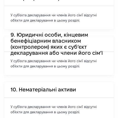
У суб'єкта декларування чи членів його сім'ї відсутні
об'єкти для декларування в цьому розділі.
9. Юридичні особи, кінцевим
бенефіціарним власником
(контролером) яких є суб’єкт
декларування або члени його сім’ї
У суб'єкта декларування чи членів його сім'ї відсутні
об'єкти для декларування в цьому розділі.
10. Нематеріальні активи
У суб'єкта декларування чи членів його сім'ї відсутні
об'єкти для декларування в цьому розділі.