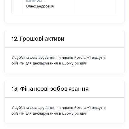
наявності):
Олександрович
12. Грошові активи
У суб'єкта декларування чи членів його сім'ї відсутні
об'єкти для декларування в цьому розділі.
13. Фінансові зобов'язання
У суб'єкта декларування чи членів його сім'ї відсутні
об'єкти для декларування в цьому розділі.