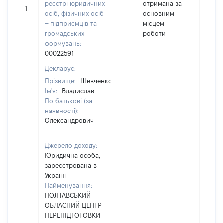
реєстрі юридичних
отримана за
1
14
осіб, фізичних осіб
основним
– підприємців та
місцем
громадських
роботи
формувань:
00022591
Декларує:
Прізвище:
Шевченко
Ім'я:
Владислав
По батькові (за
наявності):
Олександрович
Джерело доходу:
Юридична особа,
зареєстрована в
Україні
Найменування:
ПОЛТАВСЬКИЙ
ОБЛАСНИЙ ЦЕНТР
ПЕРЕПІДГОТОВКИ