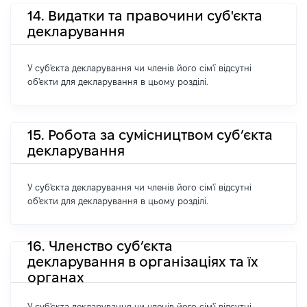
14. Видатки та правочини суб'єкта
декларування
У суб'єкта декларування чи членів його сім'ї відсутні
об'єкти для декларування в цьому розділі.
15. Робота за сумісництвом суб’єкта
декларування
У суб'єкта декларування чи членів його сім'ї відсутні
об'єкти для декларування в цьому розділі.
16. Членство суб’єкта
декларування в організаціях та їх
органах
У суб'єкта декларування чи членів його сім'ї відсутні