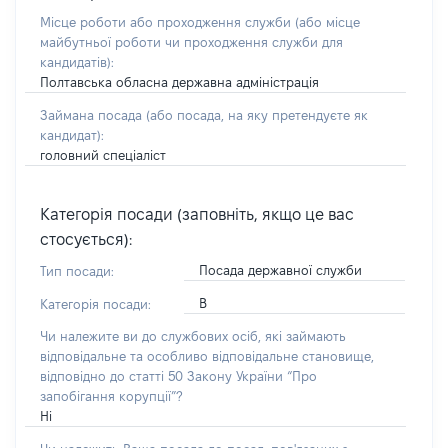
Місце роботи або проходження служби
(або місце
майбутньої роботи чи проходження служби для
кандидатів)
:
Полтавська обласна державна адміністрація
Займана посада
(або посада, на яку претендуєте як
кандидат)
:
головний спеціаліст
Категорія посади (заповніть, якщо це вас
стосується):
Посада державної служби
Тип посади:
В
Категорія посади:
Чи належите ви до службових осіб, які займають
відповідальне та особливо відповідальне становище,
відповідно до статті 50 Закону України “Про
запобігання корупції”?
Ні