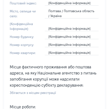
[Конфіденційна інформація]
Поштовий індекс:
Полтава / Полтавська область
Місто, селище чи
/ Україна
село:
[Конфіденційна
[Конфіденційна інформація]
Інформація]:
[Конфіденційна інформація]
Номер будинку:
[Конфіденційна інформація]
Номер корпусу:
[Конфіденційна інформація]
Номер квартири:
Місце фактичного проживання або поштова
адреса, на яку Національне агентство з питань
запобігання корупції може надсилати
кореспонденцію суб'єкту декларування:
Збігається з місцем реєстрації
Місце роботи: