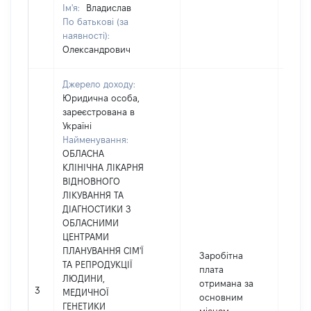
Ім'я:
Владислав
По батькові (за
наявності):
Олександрович
Джерело доходу:
Юридична особа,
зареєстрована в
Україні
Найменування:
ОБЛАСНА
КЛІНІЧНА ЛІКАРНЯ
ВІДНОВНОГО
ЛІКУВАННЯ ТА
ДІАГНОСТИКИ З
ОБЛАСНИМИ
ЦЕНТРАМИ
ПЛАНУВАННЯ СІМ'Ї
Заробітна
ТА РЕПРОДУКЦІЇ
плата
ЛЮДИНИ,
отримана за
3
60
МЕДИЧНОЇ
основним
ГЕНЕТИКИ