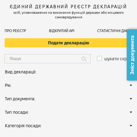
ЄДИНИЙ ДЕРЖАВНИЙ РЕЄСТР ДЕКЛАРАЦІЙ
осіб, уповноважених на виконання функцій держави або місцевого
самоврядування
ПРО РЕЄСТР
ВІДКРИТИЙ АРІ
СТАТИСТИЧНІ ДАНІ
Зміст документа
Подати декларацію
шукати скрізь
Вид декларації:
Рік:
Тип документа:
Тип посади:
Категорія посади: