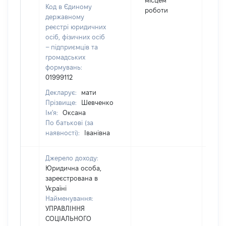
місцем
Код в Єдиному
роботи
державному
реєстрі юридичних
осіб, фізичних осіб
– підприємців та
громадських
формувань:
01999112
Декларує:
мати
Прізвище:
Шевченко
Ім'я:
Оксана
По батькові (за
наявності):
Іванівна
Джерело доходу:
Юридична особа,
зареєстрована в
Україні
Найменування:
УПРАВЛІННЯ
СОЦІАЛЬНОГО