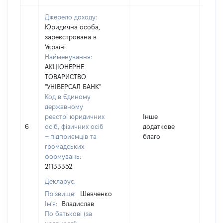
Джерело доходу:
Юридична особа,
зареєстрована в
Україні
Найменування:
АКЦІОНЕРНЕ
ТОВАРИСТВО
"УНІВЕРСАЛ БАНК"
Код в Єдиному
державному
реєстрі юридичних
Інше
6
осіб, фізичних осіб
додаткове
20
– підприємців та
благо
громадських
формувань:
21133352
Декларує:
Прізвище:
Шевченко
Ім'я:
Владислав
По батькові (за