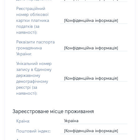
Реєстраційний
номер облікової
[Конфіденційна інформація]
картки платника
податків (за
наявності):
Реквізити паспорта
[Конфіденційна інформація]
громадянина
України:
Унікальний номер
запису в Єдиному
державному
[Конфіденційна інформація]
демографічному
реєстрі (за
наявності):
Зареєстроване місце проживання
Україна
Країна:
[Конфіденційна інформація]
Поштовий індекс: