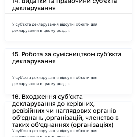
14. Видатки та правочини суб'єкта
декларування
У суб'єкта декларування відсутні об'єкти для
декларування в цьому розділі.
15. Робота за сумісництвом суб’єкта
декларування
У суб'єкта декларування відсутні об'єкти для
декларування в цьому розділі.
16. Входження суб’єкта
декларування до керівних,
ревізійних чи наглядових органів
об’єднань ,організацій, членство в
таких об’єднаннях (організаціях)
У суб'єкта декларування відсутні об'єкти для
декларування в цьому розділі.