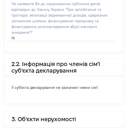
Чи належите Ви до національних публічних діячів
відповідно до Закону України "Про запобігання та
протидію легалізації (відмиванню) доходів, одержаних
злочинним шляхом, фінансуванню тероризму та
фінансуванню розповсюдження зброї масового
знищення"?
Ні
2.2. Інформація про членів сім'ї
суб'єкта декларування
У суб'єкта декларування не зазначені члени сім'ї
3. Об'єкти нерухомості