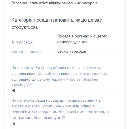
Головний спеціаліст відділу земельних ресурсів
Категорія посади (заповніть, якщо це вас
стосується):
Посада в органах місцевого
самоврядування
Тип посади:
сьома категорія
Категорія посади:
Чи належите Ви до службових осіб, які займають
відповідальне та особливо відповідальне становище,
відповідно до Закону України «Про запобігання
корупції»?
Ні
Чи належить Ваша посада до посад, пов'язаних з
високим рівнем корупційних ризиків, згідно з
переліком, затвердженим Національним агентством з
питань запобігання корупції?
Ні