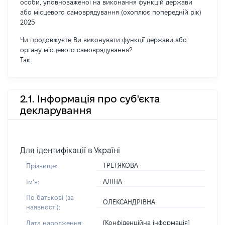
особи, уповноваженої на виконання функцій держави
або місцевого самоврядування (охоплює попередній рік)
2025
Чи продовжуєте Ви виконувати функції держави або
органу місцевого самоврядування?
Так
2.1. Інформація про суб'єкта
декларування
Для ідентифікації в Україні
ТРЕТЯКОВА
Прізвище:
АЛІНА
Імʼя:
По батькові (за
ОЛЕКСАНДРІВНА
наявності):
[Конфіденційна інформація]
Дата народження: