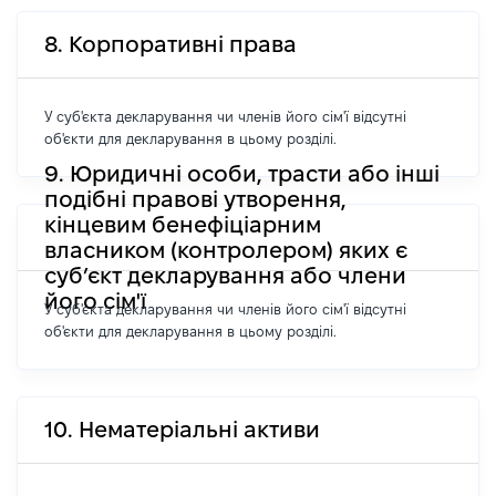
8. Корпоративні права
У суб'єкта декларування чи членів його сім'ї відсутні
об'єкти для декларування в цьому розділі.
9. Юридичні особи, трасти або інші
подібні правові утворення,
кінцевим бенефіціарним
власником (контролером) яких є
суб’єкт декларування або члени
його сім'ї
У суб'єкта декларування чи членів його сім'ї відсутні
об'єкти для декларування в цьому розділі.
10. Нематеріальні активи