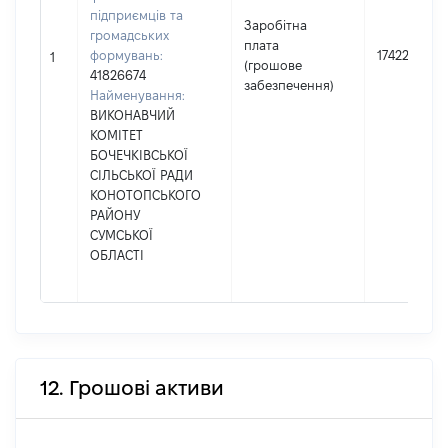
підприємців та
Заробітна
громадських
плата
формувань:
174229
1
(грошове
41826674
забезпечення)
Найменування:
ВИКОНАВЧИЙ
КОМІТЕТ
БОЧЕЧКІВСЬКОЇ
СІЛЬСЬКОЇ РАДИ
КОНОТОПСЬКОГО
РАЙОНУ
СУМСЬКОЇ
ОБЛАСТІ
12. Грошові активи