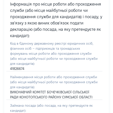
Інформація про місце роботи або проходження
служби (або місце майбутньої роботи чи
проходження служби для кандидатів) і посаду, у
зв’язку з якою виник обов’язок подати
декларацію (або посада, на яку претендуєте як
кандидат):
Код в Єдиному державному реєстрі юридичних осіб,
фізичних осіб – підприємців та громадських
формувань місця роботи або проходження служби
(або місця майбутньої роботи чи проходження служби
для кандидатів):
41826674
Найменування місця роботи або проходження служби
(або місця майбутньої роботи чи проходження служби
для кандидатів):
ВИКОНАВЧИЙ КОМІТЕТ БОЧЕЧКІВСЬКОЇ СІЛЬСЬКОЇ
РАДИ КОНОТОПСЬКОГО РАЙОНУ СУМСЬКОЇ ОБЛАСТІ
Займана посада
(або посада, на яку претендуєте як
кандидат)
: