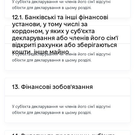
У суб'єкта декларування чи членів його сім'ї відсутні
об'єкти для декларування в цьому розділі.
12.1. Банківські та інші фінансові
установи, у тому числі за
кордоном, у яких у суб'єкта
декларування або членів його сім'ї
відкриті рахунки або зберігаються
кошти, інше майно
У суб'єкта декларування чи членів його сім'ї відсутні
об'єкти для декларування в цьому розділі.
13. Фінансові зобов'язання
У суб'єкта декларування чи членів його сім'ї відсутні
об'єкти для декларування в цьому розділі.