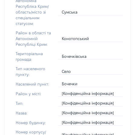
Автономна
Республіка Крим/
Сумська
область/місто зі
спеціальним
статусом:
Район в області та
Конотопський
Автономній
Республіці Крим:
Територіальна
Бочечківська
громада:
Тип населеного
Село
пункту:
Бочечки
Населений пункт:
[Конфіденційна інформація]
Район у місті:
[Конфіденційна інформація]
Тип:
[Конфіденційна інформація]
Назва:
[Конфіденційна інформація]
Номер будинку:
Номер корпусу/
[Конфіденційна інформація]