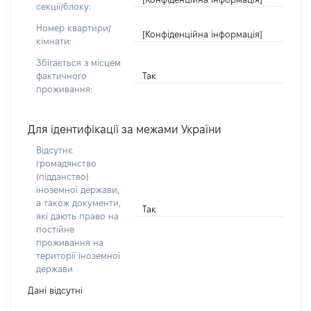
секції/блоку:
Номер квартири/
[Конфіденційна інформація]
кімнати:
Збігається з місцем
Так
фактичного
проживання:
Для ідентифікації за межами України
Відсутнє
громадянство
(підданство)
іноземної держави,
а також документи,
Так
які дають право на
постійне
проживання на
території іноземної
держави
Дані відсутні