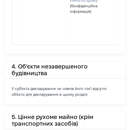
кімнати/гаражу:
[Конфіденційна
інформація]
4. Об'єкти незавершеного
будівництва
У суб'єкта декларування чи членів його сім'ї відсутні
об'єкти для декларування в цьому розділі.
5. Цінне рухоме майно (крім
транспортних засобів)