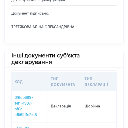
Документ підписано:
ТРЕТЯКОВА АЛІНА ОЛЕКСАНДРІВНА
Інші документи суб'єкта
декларування
ТИП
ТИП
КОД
ПЕРІ
ДОКУМЕНТА
ДЕКЛАРАЦІЇ
0f6de689-
14f1-4987-
Декларація
Щорічна
2024
bf0c-
e156511e7ea6