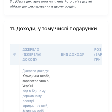
У суб'єкта декларування чи членів його сім'ї відсутні
об'єкти для декларування в цьому розділі.
11. Доходи, у тому числі подарунки
ДЖЕРЕЛО
РОЗМІР
№
(ДЖЕРЕЛА)
ВИД ДОХОДУ
(ВАРТІСТЬ
ДОХОДУ
ГРН
Джерело доходу:
Юридична особа,
зареєстрована в
Україні
Код в Єдиному
державному
реєстрі
юридичних осіб,
фізичних осіб –