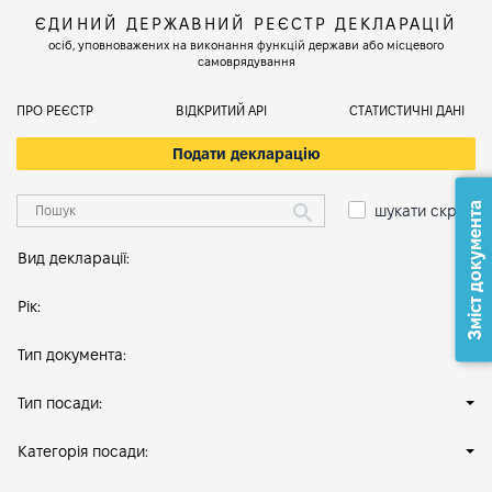
ЄДИНИЙ ДЕРЖАВНИЙ РЕЄСТР ДЕКЛАРАЦІЙ
осіб, уповноважених на виконання функцій держави або місцевого
самоврядування
ПРО РЕЄСТР
ВІДКРИТИЙ АРІ
СТАТИСТИЧНІ ДАНІ
Подати декларацію
Зміст документа
шукати скрізь
Вид декларації:
Рік:
Тип документа:
Тип посади:
Категорія посади: