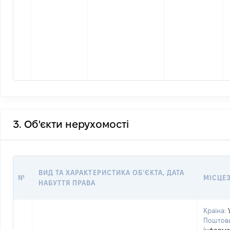
3. Об'єкти нерухомості
ВИД ТА ХАРАКТЕРИСТИКА ОБʼЄКТА, ДАТА
№
МІСЦЕ
НАБУТТЯ ПРАВА
Країна:
Поштови