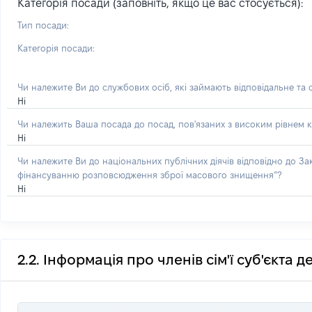
Категорія посади (заповніть, якщо це вас стосується):
Тип посади:
Категорія посади:
Чи належите Ви до службових осіб, які займають відповідальне та
Ні
Чи належить Ваша посада до посад, пов'язаних з високим рівнем к
Ні
Чи належите Ви до національних публічних діячів відповідно до З
фінансуванню розповсюдження зброї масового знищення”?
Ні
2.2. Інформація про членів сім'ї суб'єкта 