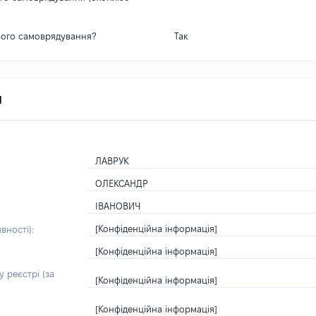
вого самоврядування?
Так
я
ЛАВРУК
ОЛЕКСАНДР
ІВАНОВИЧ
[Конфіденційна інформація]
вності):
[Конфіденційна інформація]
 реєстрі (за
[Конфіденційна інформація]
[Конфіденційна інформація]