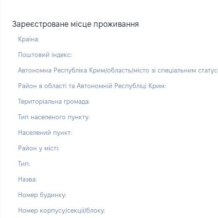
Зареєстроване місце проживання
Країна:
Поштовий індекс:
Автономна Республіка Крим/область/місто зі спеціальним статус
Район в області та Автономній Республіці Крим:
Територіальна громада:
Тип населеного пункту:
Населений пункт:
Район у місті:
Тип:
Назва:
Номер будинку:
Номер корпусу/секції/блоку: