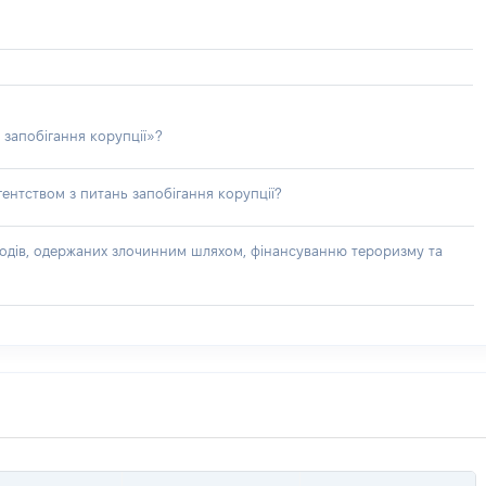
 запобігання корупції»?
ентством з питань запобігання корупції?
доходів, одержаних злочинним шляхом, фінансуванню тероризму та