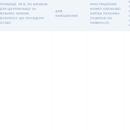
ПРІЗВИЩЕ, ІМʼЯ, ПО БАТЬКОВІ
РЕЄСТРАЦІЙНИЙ
ДЛЯ ІДЕНТИФІКАЦІЇ ЗА
НОМЕР ОБЛІКОВОЇ
ДАТА
МЕЖАМИ УКРАЇНИ,
КАРТКИ ПЛАТНИКА
НАРОДЖЕННЯ
ДОКУМЕНТ, ЩО ПОСВІДЧУЄ
ПОДАТКІВ (ЗА
ОСОБУ
НАЯВНОСТІ)