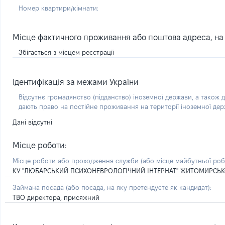
Номер квартири/кімнати:
Місце фактичного проживання або поштова адреса, на я
Збігається з місцем реєстрації
Ідентифікація за межами України
Відсутнє громадянство (підданство) іноземної держави, а також д
дають право на постійне проживання на території іноземної де
Дані відсутні
Місце роботи:
Місце роботи або проходження служби
(або місце майбутньої ро
КУ "ЛЮБАРСЬКИЙ ПСИХОНЕВРОЛОГІЧНИЙ ІНТЕРНАТ" ЖИТОМИРСЬКОЇ
Займана посада
(або посада, на яку претендуєте як кандидат)
:
ТВО директора, присяжний