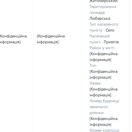
Житомирський
Територіальна
громада:
Любарська
Тип населеного
пункту:
Село
[Конфіденційна
[Конфіденційна
Населений
інформація]
інформація]
пункт:
Привітів
Район у місті:
[Конфіденційна
інформація]
Тип:
[Конфіденційна
інформація]
Назва:
[Конфіденційна
інформація]
Номер будинку/
земельної
ділянки:
[Конфіденційна
інформація]
Номер корпусу/