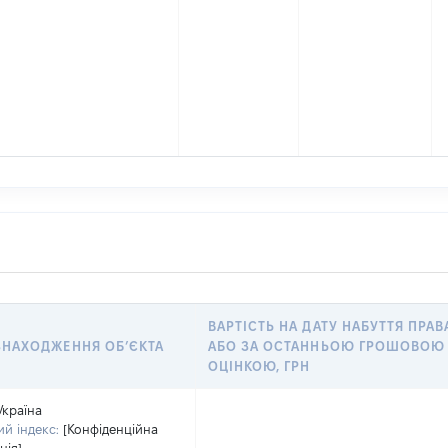
ВАРТІСТЬ НА ДАТУ НАБУТТЯ ПРАВ
ЗНАХОДЖЕННЯ ОБʼЄКТА
АБО ЗА ОСТАННЬОЮ ГРОШОВОЮ
ОЦІНКОЮ, ГРН
Україна
й індекс:
[Конфіденційна