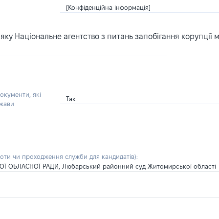
[Конфіденційна інформація]
ку Національне агентство з питань запобігання корупції 
окументи, які
Так
ржави
боти чи проходження служби для кандидатів)
:
 ОБЛАСНОЇ РАДИ, Любарський районний суд Житомирської області