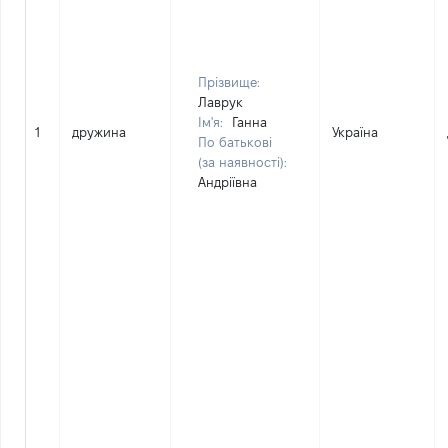
Прізвище:
Лаврук
Ім'я:
Ганна
1
дружина
Україна
По батькові
(за наявності):
Андріївна