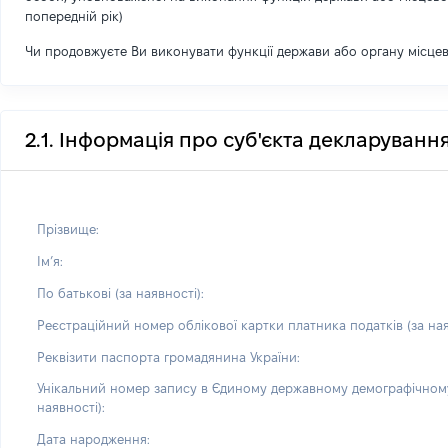
попередній рік)
Чи продовжуєте Ви виконувати функції держави або органу місце
2.1. Інформація про суб'єкта декларуванн
Прізвище:
Імʼя:
По батькові (за наявності):
Реєстраційний номер облікової картки платника податків (за ная
Реквізити паспорта громадянина України:
Унікальний номер запису в Єдиному державному демографічному
наявності):
Дата народження: