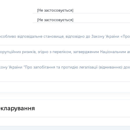
[Не застосовується]
[Не застосовується]
 особливо відповідальне становище, відповідно до Закону України «Про
орупційних ризиків, згідно з переліком, затвердженим Національним аг
акону України “Про запобігання та протидію легалізації (відмиванню) 
декларування