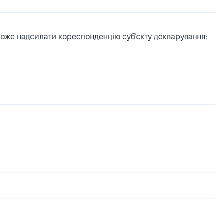
може надсилати кореспонденцію суб'єкту декларування: