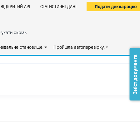
Подати декларацію
ВІДКРИТИЙ АРІ
СТАТИСТИЧНІ ДАНІ
укати скрізь
овідальне становище:
Пройшла автоперевірку:
Зміст документа