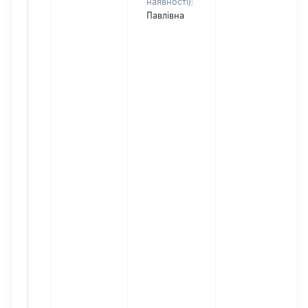
наявності):
Павлівна