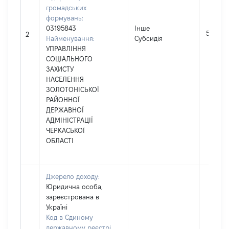
громадських
формувань:
03195843
Інше
5244
2
Найменування:
Субсидія
УПРАВЛІННЯ
СОЦІАЛЬНОГО
ЗАХИСТУ
НАСЕЛЕННЯ
ЗОЛОТОНІСЬКОЇ
РАЙОННОЇ
ДЕРЖАВНОЇ
АДМІНІСТРАЦІЇ
ЧЕРКАСЬКОЇ
ОБЛАСТІ
Джерело доходу:
Юридична особа,
зареєстрована в
Україні
Код в Єдиному
державному реєстрі