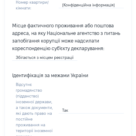
Номер квартири/
[Конфіденційна інформація]
кімнати:
Місце фактичного проживання або поштова
адреса, на яку Національне агентство з питань
запобігання корупції може надсилати
кореспонденцію суб'єкту декларування:
Збігається з місцем реєстрації
Ідентифікація за межами України
Відсутнє
громадянство
(підданство)
іноземної держави,
а також документи,
Так
які дають право на
постійне
проживання на
території іноземної