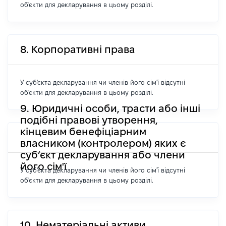
об'єкти для декларування в цьому розділі.
8. Корпоративні права
У суб'єкта декларування чи членів його сім'ї відсутні
об'єкти для декларування в цьому розділі.
9. Юридичні особи, трасти або інші
подібні правові утворення,
кінцевим бенефіціарним
власником (контролером) яких є
суб’єкт декларування або члени
його сім'ї
У суб'єкта декларування чи членів його сім'ї відсутні
об'єкти для декларування в цьому розділі.
10. Нематеріальні активи