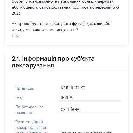
особи, уповноваженої на виконання функцій держави
або місцевого самоврядування (охоплює попередній рік)
2023
Чи продовжуєте Ви виконувати функції держави або
органу місцевого самоврядування?
Так
2.1. Інформація про суб'єкта
декларування
КАЛІНІЧЕНКО
Прізвище:
ІРИНА
Імʼя:
По батькові (за
СЕРГІЇВНА
наявності):
Реєстраційний
номер облікової
[Конфіденційна інформація]