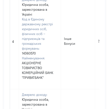
Юридична особа,
зареєстрована в
Україні
Код в Єдиному
державному реєстрі
юридичних осіб,
фізичних осіб –
підприємців та
Інше
3
4
громадських
Бонуси
формувань:
14360570
Найменування:
АКЦІОНЕРНЕ
ТОВАРИСТВО
КОМЕРЦІЙНИЙ БАНК
"ПРИВАТБАНК"
Джерело доходу:
Юридична особа,
зареєстрована в