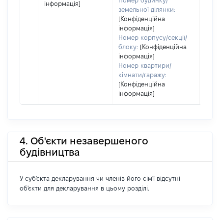
Номер будинку/
інформація]
земельної ділянки:
[Конфіденційна
інформація]
Номер корпусу/секції/
блоку:
[Конфіденційна
інформація]
Номер квартири/
кімнати/гаражу:
[Конфіденційна
інформація]
4. Об'єкти незавершеного
будівництва
У суб'єкта декларування чи членів його сім'ї відсутні
об'єкти для декларування в цьому розділі.