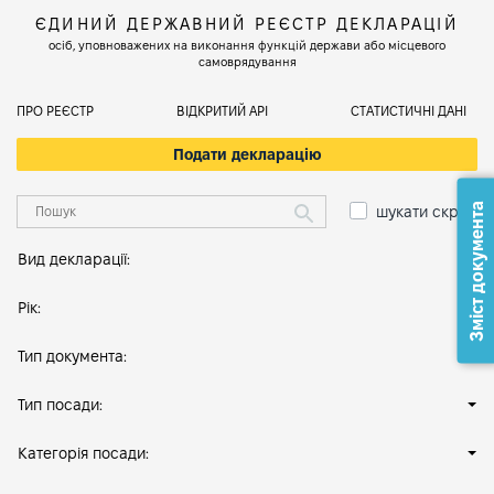
ЄДИНИЙ ДЕРЖАВНИЙ РЕЄСТР ДЕКЛАРАЦІЙ
осіб, уповноважених на виконання функцій держави або місцевого
самоврядування
ПРО РЕЄСТР
ВІДКРИТИЙ АРІ
СТАТИСТИЧНІ ДАНІ
Подати декларацію
Зміст документа
шукати скрізь
Вид декларації:
Рік:
Тип документа:
Тип посади:
Категорія посади: