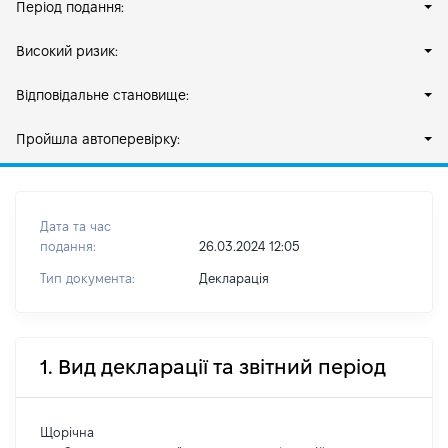
Період подання:
Високий ризик:
Відповідальне становище:
Пройшла автоперевірку:
Дата та час
подання:
26.03.2024 12:05
Тип документа:
Декларація
1. Вид декларації та звітний період
Щорічна