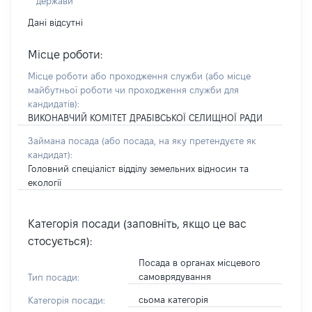
держави
Дані відсутні
Місце роботи:
Місце роботи або проходження служби
(або місце
майбутньої роботи чи проходження служби для
кандидатів)
:
ВИКОНАВЧИЙ КОМІТЕТ ДРАБІВСЬКОЇ СЕЛИЩНОЇ РАДИ
Займана посада
(або посада, на яку претендуєте як
кандидат)
:
Головний спеціаліст відділу земельних відносин та
екології
Категорія посади (заповніть, якщо це вас
стосується):
Посада в органах місцевого
самоврядування
Тип посади:
сьома категорія
Категорія посади: