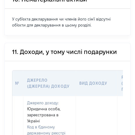
У суб'єкта декларування чи членів його сім'ї відсутні
об'єкти для декларування в цьому розділі.
11. Доходи, у тому числі подарунки
РОЗМ
ДЖЕРЕЛО
№
ВИД ДОХОДУ
(ВАРТІ
(ДЖЕРЕЛА) ДОХОДУ
ГРН
Джерело доходу:
Юридична особа,
зареєстрована в
Україні
Код в Єдиному
державному реєстрі