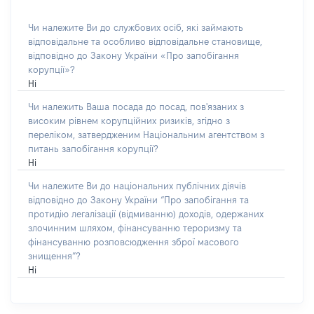
Чи належите Ви до службових осіб, які займають
відповідальне та особливо відповідальне становище,
відповідно до Закону України «Про запобігання
корупції»?
Ні
Чи належить Ваша посада до посад, пов'язаних з
високим рівнем корупційних ризиків, згідно з
переліком, затвердженим Національним агентством з
питань запобігання корупції?
Ні
Чи належите Ви до національних публічних діячів
відповідно до Закону України “Про запобігання та
протидію легалізації (відмиванню) доходів, одержаних
злочинним шляхом, фінансуванню тероризму та
фінансуванню розповсюдження зброї масового
знищення”?
Ні