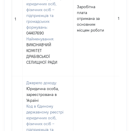
юридичних осіб,
Заробітна
фізичних осіб –
плата
підприємців та
отримана за
146479
1
громадських
основним
формувань:
місцем роботи
04407690
Найменування:
ВИКОНАВЧИЙ
КОМІТЕТ
ДРАБІВСЬКОЇ
СЕЛИЩНОЇ РАДИ
Джерело доходу:
Юридична особа,
зареєстрована в
Україні
Код в Єдиному
державному реєстрі
юридичних осіб,
фізичних осіб –
підприємців та