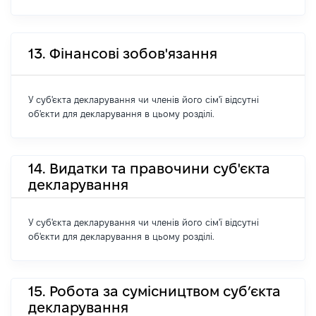
13. Фінансові зобов'язання
У суб'єкта декларування чи членів його сім'ї відсутні
об'єкти для декларування в цьому розділі.
14. Видатки та правочини суб'єкта
декларування
У суб'єкта декларування чи членів його сім'ї відсутні
об'єкти для декларування в цьому розділі.
15. Робота за сумісництвом суб’єкта
декларування