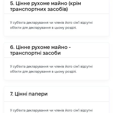
5. Цінне рухоме майно (крім
транспортних засобів)
У суб'єкта декларування чи членів його сім'ї відсутні
об'єкти для декларування в цьому розділі.
6. Цінне рухоме майно -
транспортні засоби
У суб'єкта декларування чи членів його сім'ї відсутні
об'єкти для декларування в цьому розділі.
7. Цінні папери
У суб'єкта декларування чи членів його сім'ї відсутні