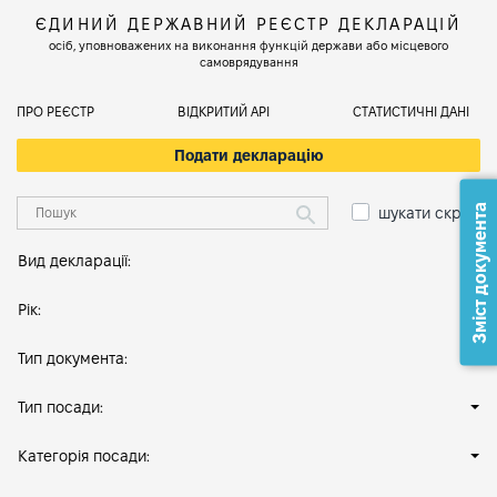
ЄДИНИЙ ДЕРЖАВНИЙ РЕЄСТР ДЕКЛАРАЦІЙ
осіб, уповноважених на виконання функцій держави або місцевого
самоврядування
ПРО РЕЄСТР
ВІДКРИТИЙ АРІ
СТАТИСТИЧНІ ДАНІ
Подати декларацію
Зміст документа
шукати скрізь
Вид декларації:
Рік:
Тип документа:
Тип посади:
Категорія посади: