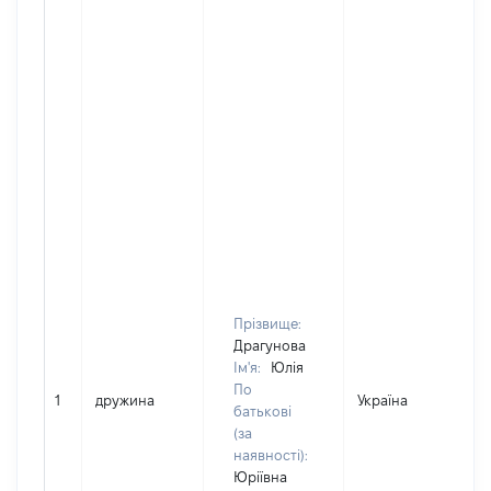
Прізвище:
Драгунова
Ім'я:
Юлія
По
1
дружина
Україна
батькові
(за
наявності):
Юріївна