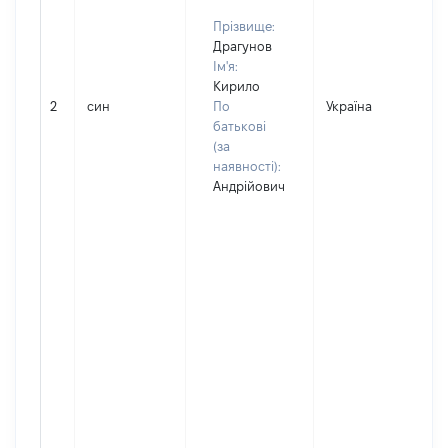
Прізвище:
Драгунов
Ім'я:
Кирило
2
син
По
Україна
батькові
(за
наявності):
Андрійович