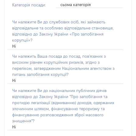
сьома категорія
Категорія посади:
Чи належите Ви до службових осіб, які займають
відповідальне та особливо відповідальне становище,
відповідно до Закону України «Про запобігання
корупції»?
Ні
Чи належить Ваша посада до посад, пов'язаних з
високим рівнем корупційних ризиків, згідно з
переліком, затвердженим Національним агентством з
питань запобігання корупції?
Ні
Чи належите Ви до національних публічних діячів
відповідно до Закону України "Про запобігання та
протидію легалізації (відмиванню) доходів, одержаних
злочинним шляхом, фінансуванню тероризму та
фінансуванню розповсюдження зброї масового
знищення"?
Ні