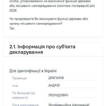
особи, уповноваженої на виконання функцій держави
або місцевого самоврядування (охоплює попередній рік)
2024
Чи продовжуєте Ви виконувати функції держави або
органу місцевого самоврядування?
Так
2.1. Інформація про суб'єкта
декларування
Для ідентифікації в Україні
ДРАГУНОВ
Прізвище:
АНДРІЙ
Імʼя:
По батькові (за
ЛЕОНІДОВИЧ
наявності):
[Конфіденційна інформація]
Дата народження: