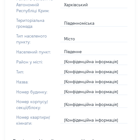
Харківський
Автономній
Республіці Крим:
Територіальна
Південноміська
громада:
Тип населеного
Місто
пункту:
Південне
Населений пункт:
[Конфіденційна інформація]
Район у місті:
[Конфіденційна інформація]
Тип:
[Конфіденційна інформація]
Назва:
[Конфіденційна інформація]
Номер будинку:
Номер корпусу/
[Конфіденційна інформація]
секції/блоку:
Номер квартири/
[Конфіденційна інформація]
кімнати: