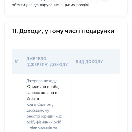
об'єкти для декларування в цьому розділі.
11. Доходи, у тому числі подарунки
РОЗ
ДЖЕРЕЛО
№
ВИД ДОХОДУ
(ВАР
(ДЖЕРЕЛА) ДОХОДУ
ГРН
Джерело доходу:
Юридична особа,
зареєстрована в
Україні
Код в Єдиному
державному
реєстрі юридичних
осіб, фізичних осіб
– підприємців та