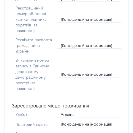
Реєстраційний
номер облікової
[Конфіденційна інформація]
картки платника
податків (за
наявності):
Реквізити паспорта
[Конфіденційна інформація]
громадянина
України:
Унікальний номер
запису в Єдиному
державному
[Конфіденційна інформація]
демографічному
реєстрі (за
наявності):
Зареєстроване місце проживання
Україна
Країна:
[Конфіденційна інформація]
Поштовий індекс: