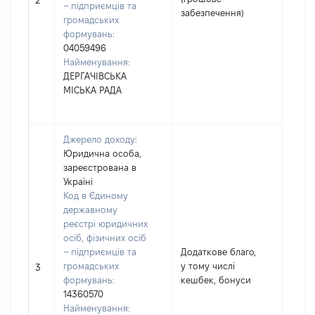
2
– підприємців та
забезпечення)
громадських
формувань:
04059496
Найменування:
ДЕРГАЧІВСЬКА
МІСЬКА РАДА
Джерело доходу:
Юридична особа,
зареєстрована в
Україні
Код в Єдиному
державному
реєстрі юридичних
осіб, фізичних осіб
– підприємців та
Додаткове благо,
громадських
у тому числі
697
3
формувань:
кешбек, бонуси
14360570
Найменування: