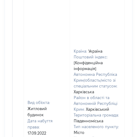
Країна:
Україна
Поштовий індекс:
[Конфіденційна
інформація]
Автономна Республіка
Крим/область/місто зі
спеціальним статусом:
Харківська
Район в області та
Вид об'єкта:
Автономній Республіці
Житловий
Крим:
Харківський
будинок
Територіальна громада:
Дата набуття
Південноміська
Тип населеного пункту:
права:
Місто
17.09.2022