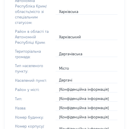
Автономна
Республіка Крим/
Харківська
область/місто зі
спеціальним
статусом:
Район в області та
Харківський
Автономній
Республіці Крим:
Територіальна
Дергачівська
громада:
Тип населеного
Місто
пункту:
Дергачі
Населений пункт:
[Конфіденційна інформація]
Район у місті:
[Конфіденційна інформація]
Тип:
[Конфіденційна інформація]
Назва:
[Конфіденційна інформація]
Номер будинку:
Номер корпусу/
[Конфіденційна інформація]