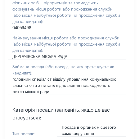
фізичних осіб – підприємців та громадських
формувань місця роботи або проходження служби
(або місця майбутньої роботи чи проходження служби
для кандидатів):
04059496
Найменування місця роботи або проходження служби
(або місця майбутньої роботи чи проходження служби
для кандидатів):
ДЕРГАЧІВСЬКА МІСЬКА РАДА
Займана посада
(або посада, на яку претендуєте як
кандидат)
:
головний спеціаліст відділу управління комунальною
власністю та з питань відновлення пошкодженого
житла міської ради
Категорія посади (заповніть, якщо це вас
стосується):
Посада в органах місцевого
самоврядування
Тип посади: