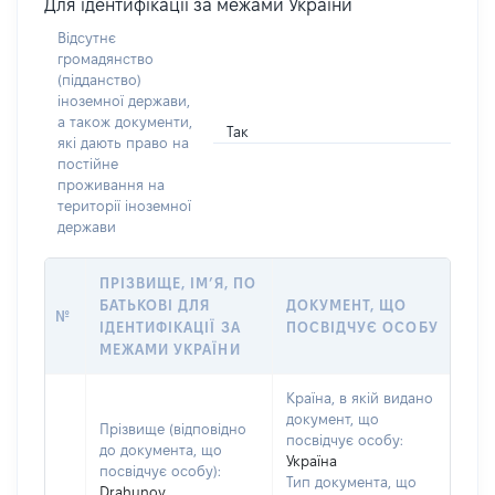
Для ідентифікації за межами України
Відсутнє
громадянство
(підданство)
іноземної держави,
а також документи,
Так
які дають право на
постійне
проживання на
території іноземної
держави
ПРІЗВИЩЕ, ІМ’Я, ПО
БАТЬКОВІ ДЛЯ
ДОКУМЕНТ, ЩО
№
ІДЕНТИФІКАЦІЇ ЗА
ПОСВІДЧУЄ ОСОБУ
МЕЖАМИ УКРАЇНИ
Країна, в якій видано
документ, що
Прізвище (відповідно
посвідчує особу:
до документа, що
Україна
посвідчує особу):
Тип документа, що
Drahunov