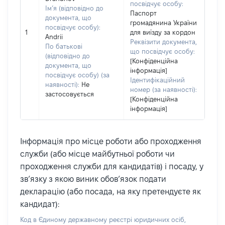
посвідчує особу:
Ім’я (відповідно до
Паспорт
документа, що
громадянина України
посвідчує особу):
1
для виїзду за кордон
Andrii
Реквізити документа,
По батькові
що посвідчує особу:
(відповідно до
[Конфіденційна
документа, що
інформація]
посвідчує особу) (за
Ідентифікаційний
наявності):
Не
номер (за наявності):
застосовується
[Конфіденційна
інформація]
Інформація про місце роботи або проходження
служби (або місце майбутньої роботи чи
проходження служби для кандидатів) і посаду, у
зв’язку з якою виник обов’язок подати
декларацію (або посада, на яку претендуєте як
кандидат):
Код в Єдиному державному реєстрі юридичних осіб,