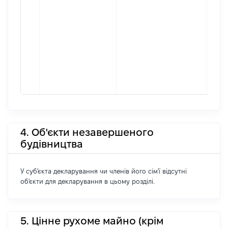
4. Об'єкти незавершеного
будівництва
У суб'єкта декларування чи членів його сім'ї відсутні
об'єкти для декларування в цьому розділі.
5. Цінне рухоме майно (крім