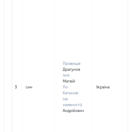
Прізвище:
Драгунов
Ім'я:
Матвій
3
син
По
Україна
батькові
(за
наявності):
Андрійович