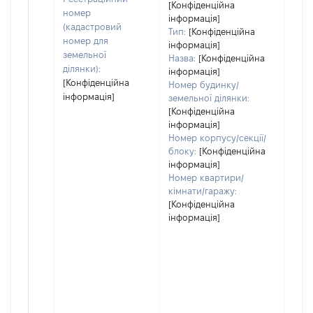
[Конфіденційна
номер
інформація]
(кадастровий
Тип:
[Конфіденційна
номер для
інформація]
земельної
Назва:
[Конфіденційна
ділянки):
інформація]
[Конфіденційна
Номер будинку/
інформація]
земельної ділянки:
[Конфіденційна
інформація]
Номер корпусу/секції/
блоку:
[Конфіденційна
інформація]
Номер квартири/
кімнати/гаражу:
[Конфіденційна
інформація]