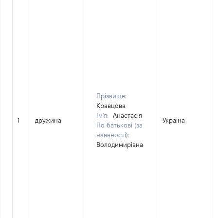
Прізвище:
Кравцова
Ім'я:
Анастасія
1
дружина
Україна
По батькові (за
наявності):
Володимирівна