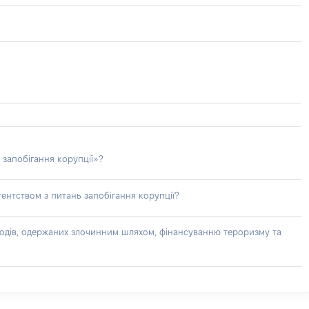
 запобігання корупції»?
ентством з питань запобігання корупції?
доходів, одержаних злочинним шляхом, фінансуванню тероризму та