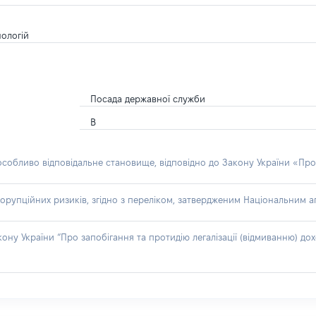
нологій
Посада державної служби
В
 особливо відповідальне становище, відповідно до Закону України «Про
орупційних ризиків, згідно з переліком, затвердженим Національним аг
акону України “Про запобігання та протидію легалізації (відмиванню) 