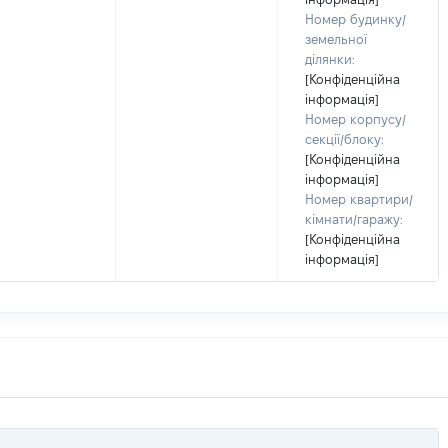
Номер будинку/
земельної
ділянки:
[Конфіденційна
інформація]
Номер корпусу/
секції/блоку:
[Конфіденційна
інформація]
Номер квартири/
кімнати/гаражу:
[Конфіденційна
інформація]