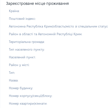
Зареєстроване місце проживання
Країна:
Поштовий індекс:
Автономна Республіка Крим/область/місто зі спеціальним статус
Район в області та Автономній Республіці Крим:
Територіальна громада:
Тип населеного пункту:
Населений пункт:
Район у місті:
Тип:
Назва:
Номер будинку:
Номер корпусу/секції/блоку:
Номер квартири/кімнати: