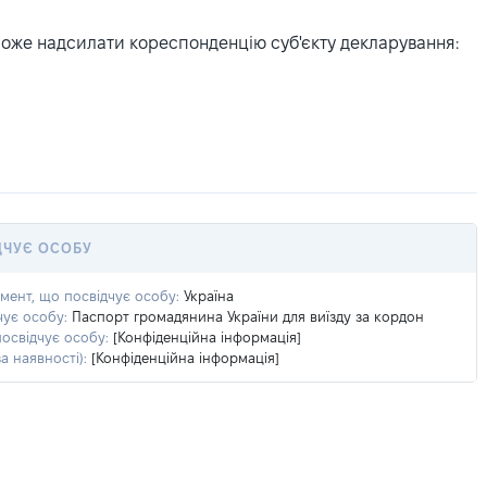
може надсилати кореспонденцію суб'єкту декларування:
ДЧУЄ ОСОБУ
умент, що посвідчує особу:
Україна
чує особу:
Паспорт громадянина України для виїзду за кордон
посвідчує особу:
[Конфіденційна інформація]
а наявності):
[Конфіденційна інформація]