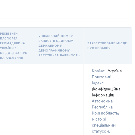
РЕКВІЗИТИ
УНІКАЛЬНИЙ НОМЕР
ПАСПОРТА
ЗАПИСУ В ЄДИНОМУ
ГРОМАДЯНИНА
ЗАРЕЄСТРОВАНЕ МІСЦЕ
ДЕРЖАВНОМУ
УКРАЇНИ /
ПРОЖИВАННЯ
ДЕМОГРАФІЧНОМУ
СВІДОЦТВО ПРО
РЕЄСТРІ (ЗА НАЯВНОСТІ)
НАРОДЖЕННЯ
Країна:
Україна
Поштовий
індекс:
[Конфіденційна
інформація]
Автономна
Республіка
Крим/область/
місто зі
спеціальним
статусом: