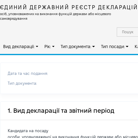
ЄДИНИЙ ДЕРЖАВНИЙ РЕЄСТР ДЕКЛАРАЦІ
осіб, уповноважених на виконання функцій держави або місцевого
самоврядування
Вид декларації:
Рік:
Тип документа:
Тип посади:
К
Дата та час подання:
Тип документа:
1. Вид декларації та звітний період
Кандидата на посаду
особи, уповноваженої на виконання функцій держави або місцев