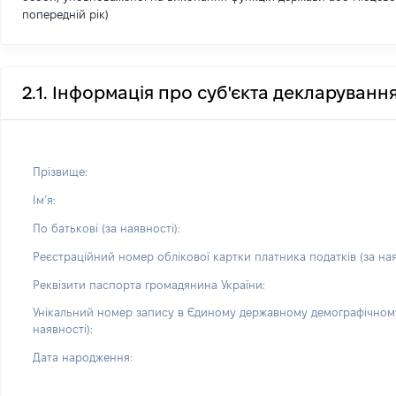
попередній рік)
2.1. Інформація про суб'єкта декларуванн
Прізвище:
Імʼя:
По батькові (за наявності):
Реєстраційний номер облікової картки платника податків (за ная
Реквізити паспорта громадянина України:
Унікальний номер запису в Єдиному державному демографічному
наявності):
Дата народження: