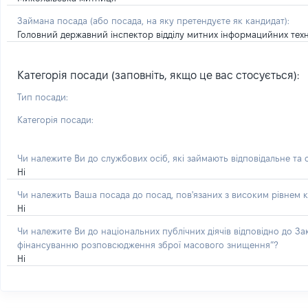
Займана посада
(або посада, на яку претендуєте як кандидат)
:
Головний державний інспектор відділу митних інформацийних тех
Категорія посади (заповніть, якщо це вас стосується):
Тип посади:
Категорія посади:
Чи належите Ви до службових осіб, які займають відповідальне та
Ні
Чи належить Ваша посада до посад, пов'язаних з високим рівнем к
Ні
Чи належите Ви до національних публічних діячів відповідно до З
фінансуванню розповсюдження зброї масового знищення”?
Ні