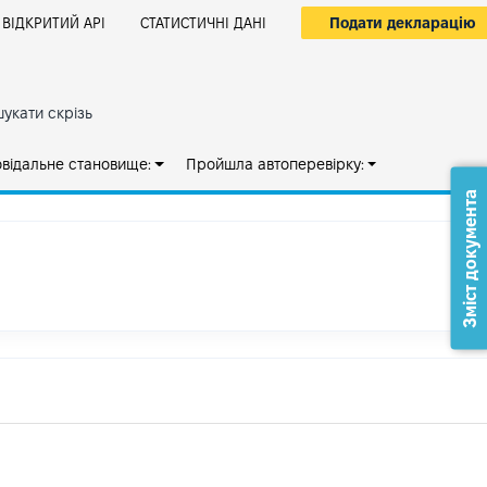
Подати декларацію
ВІДКРИТИЙ АРІ
СТАТИСТИЧНІ ДАНІ
укати скрізь
овідальне становище:
Пройшла автоперевірку:
Зміст документа