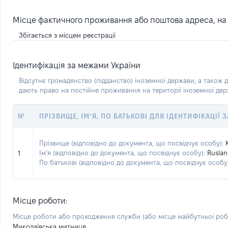
Місце фактичного проживання або поштова адреса, на я
Збігається з місцем реєстрації
Ідентифікація за межами України
Відсутнє громадянство (підданство) іноземної держави, а також д
дають право на постійне проживання на території іноземної де
№
ПРІЗВИЩЕ, ІМ’Я, ПО БАТЬКОВІ ДЛЯ ІДЕНТИФІКАЦІЇ
Прізвище (відповідно до документа, що посвідчує особу):
Ім’я (відповідно до документа, що посвідчує особу):
Ruslan
1
По батькові (відповідно до документа, що посвідчує особу)
Місце роботи:
Місце роботи або проходження служби
(або місце майбутньої ро
Миколаївська митниця