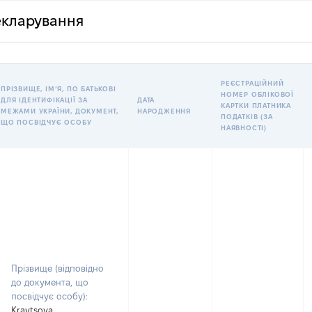
декларування
РЕЄСТРАЦІЙНИЙ
ПРІЗВИЩЕ, ІМʼЯ, ПО БАТЬКОВІ
НОМЕР ОБЛІКОВОЇ
ДЛЯ ІДЕНТИФІКАЦІЇ ЗА
ДАТА
КАРТКИ ПЛАТНИКА
МЕЖАМИ УКРАЇНИ, ДОКУМЕНТ,
НАРОДЖЕННЯ
ПОДАТКІВ (ЗА
ЩО ПОСВІДЧУЄ ОСОБУ
НАЯВНОСТІ)
Прізвище (відповідно
до документа, що
посвідчує особу):
Kravtsova