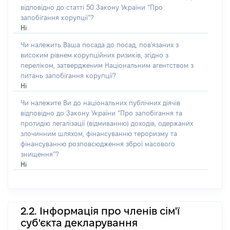
відповідно до статті 50 Закону України “Про
запобігання корупції”?
Ні
Чи належить Ваша посада до посад, пов'язаних з
високим рівнем корупційних ризиків, згідно з
переліком, затвердженим Національним агентством з
питань запобігання корупції?
Ні
Чи належите Ви до національних публічних діячів
відповідно до Закону України “Про запобігання та
протидію легалізації (відмиванню) доходів, одержаних
злочинним шляхом, фінансуванню тероризму та
фінансуванню розповсюдження зброї масового
знищення”?
Ні
2.2. Інформація про членів сім'ї
суб'єкта декларування