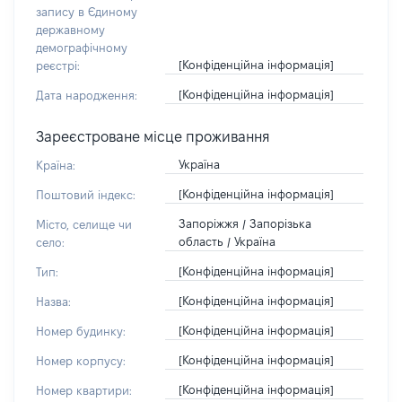
запису в Єдиному
державному
демографічному
[Конфіденційна інформація]
реєстрі:
[Конфіденційна інформація]
Дата народження:
Зареєстроване місце проживання
Україна
Країна:
[Конфіденційна інформація]
Поштовий індекс:
Запоріжжя / Запорізька
Місто, селище чи
область / Україна
село:
[Конфіденційна інформація]
Тип:
[Конфіденційна інформація]
Назва:
[Конфіденційна інформація]
Номер будинку:
[Конфіденційна інформація]
Номер корпусу:
[Конфіденційна інформація]
Номер квартири: