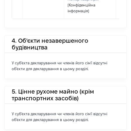
[Конфіденційна
інформація]
4. Об'єкти незавершеного
будівництва
У суб'єкта декларування чи членів його сім'ї відсутні
об'єкти для декларування в цьому розділі.
5. Цінне рухоме майно (крім
транспортних засобів)
У суб'єкта декларування чи членів його сім'ї відсутні
об'єкти для декларування в цьому розділі.