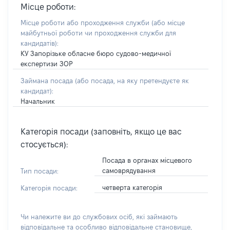
Місце роботи:
Місце роботи або проходження служби
(або місце
майбутньої роботи чи проходження служби для
кандидатів)
:
КУ Запорізьке обласне бюро судово-медичної
експертизи ЗОР
Займана посада
(або посада, на яку претендуєте як
кандидат)
:
Начальник
Категорія посади (заповніть, якщо це вас
стосується):
Посада в органах місцевого
самоврядування
Тип посади:
четверта категорія
Категорія посади:
Чи належите ви до службових осіб, які займають
відповідальне та особливо відповідальне становище,