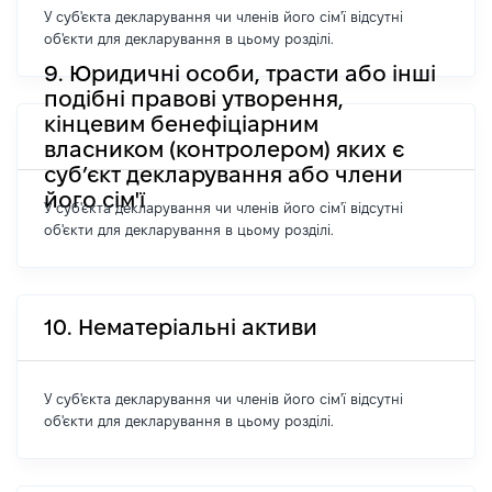
У суб'єкта декларування чи членів його сім'ї відсутні
об'єкти для декларування в цьому розділі.
9. Юридичні особи, трасти або інші
подібні правові утворення,
кінцевим бенефіціарним
власником (контролером) яких є
суб’єкт декларування або члени
його сім'ї
У суб'єкта декларування чи членів його сім'ї відсутні
об'єкти для декларування в цьому розділі.
10. Нематеріальні активи
У суб'єкта декларування чи членів його сім'ї відсутні
об'єкти для декларування в цьому розділі.