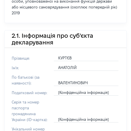
особи, уповноваженої на виконання функцій держави
або місцевого самоврядування (охоплює попередній рік)
2019
2.1. Інформація про суб'єкта
декларування
КУРТЄВ
Прізвище:
АНАТОЛІЙ
Ім'я:
По батькові (за
ВАЛЕНТИНОВИЧ
наявності):
[Конфіденційна інформація]
Податковий номер:
Серія та номер
паспорта
громадянина
[Конфіденційна інформація]
України (ID-картка):
Унікальний номер