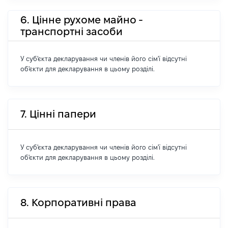
6. Цінне рухоме майно -
транспортні засоби
У суб'єкта декларування чи членів його сім'ї відсутні
об'єкти для декларування в цьому розділі.
7. Цінні папери
У суб'єкта декларування чи членів його сім'ї відсутні
об'єкти для декларування в цьому розділі.
8. Корпоративні права