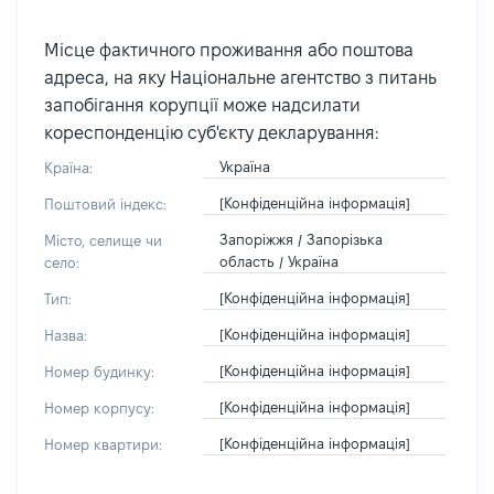
Місце фактичного проживання або поштова
адреса, на яку Національне агентство з питань
запобігання корупції може надсилати
кореспонденцію суб'єкту декларування:
Україна
Країна:
[Конфіденційна інформація]
Поштовий індекс:
Запоріжжя / Запорізька
Місто, селище чи
область / Україна
село:
[Конфіденційна інформація]
Тип:
[Конфіденційна інформація]
Назва:
[Конфіденційна інформація]
Номер будинку:
[Конфіденційна інформація]
Номер корпусу:
[Конфіденційна інформація]
Номер квартири: