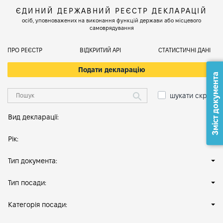
ЄДИНИЙ ДЕРЖАВНИЙ РЕЄСТР ДЕКЛАРАЦІЙ
осіб, уповноважених на виконання функцій держави або місцевого
самоврядування
ПРО РЕЄСТР
ВІДКРИТИЙ АРІ
СТАТИСТИЧНІ ДАНІ
Подати декларацію
Зміст документа
шукати скрізь
Вид декларації:
Рік:
Тип документа:
Тип посади:
Категорія посади: