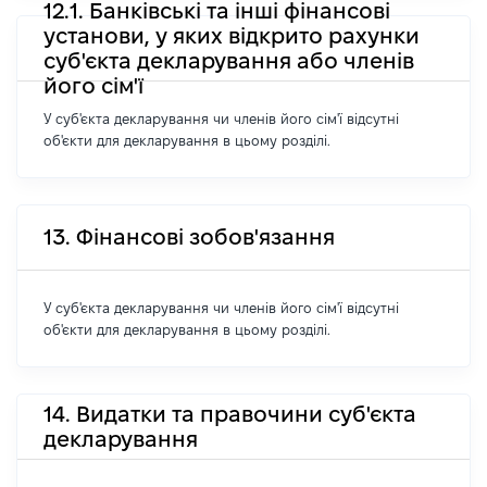
12.1. Банківські та інші фінансові
установи, у яких відкрито рахунки
суб'єкта декларування або членів
його сім'ї
У суб'єкта декларування чи членів його сім'ї відсутні
об'єкти для декларування в цьому розділі.
13. Фінансові зобов'язання
У суб'єкта декларування чи членів його сім'ї відсутні
об'єкти для декларування в цьому розділі.
14. Видатки та правочини суб'єкта
декларування