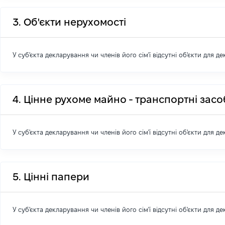
3. Об'єкти нерухомості
У суб'єкта декларування чи членів його сім'ї відсутні об'єкти для д
4. Цінне рухоме майно - транспортні зас
У суб'єкта декларування чи членів його сім'ї відсутні об'єкти для д
5. Цінні папери
У суб'єкта декларування чи членів його сім'ї відсутні об'єкти для д