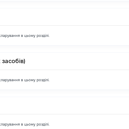
екларування в цьому розділі.
 засобів)
екларування в цьому розділі.
екларування в цьому розділі.