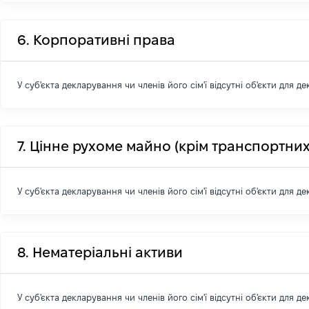
6. Корпоративні права
У суб'єкта декларування чи членів його сім'ї відсутні об'єкти для д
7. Цінне рухоме майно (крім транспортних
У суб'єкта декларування чи членів його сім'ї відсутні об'єкти для д
8. Нематеріальні активи
У суб'єкта декларування чи членів його сім'ї відсутні об'єкти для д