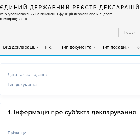
ЄДИНИЙ ДЕРЖАВНИЙ РЕЄСТР ДЕКЛАРАЦІ
осіб, уповноважених на виконання функцій держави або місцевого
самоврядування
Вид декларації:
Рік:
Тип документа:
Тип посади:
К
Дата та час подання:
Тип документа:
1. Інформація про суб'єкта декларування
Прізвище: