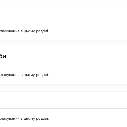
екларування в цьому розділі.
оби
екларування в цьому розділі.
екларування в цьому розділі.