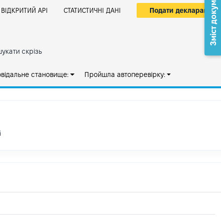
Зміст документа
Подати декларацію
ВІДКРИТИЙ АРІ
СТАТИСТИЧНІ ДАНІ
укати скрізь
овідальне становище:
Пройшла автоперевірку:
і