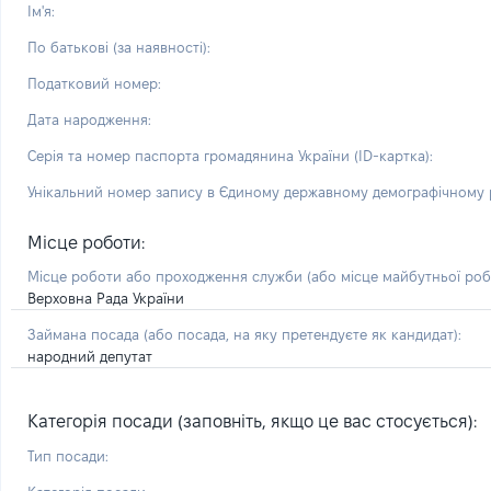
Ім'я:
По батькові (за наявності):
Податковий номер:
Дата народження:
Серія та номер паспорта громадянина України (ID-картка):
Унікальний номер запису в Єдиному державному демографічному р
Місце роботи:
Місце роботи або проходження служби
(або місце майбутньої ро
Верховна Рада України
Займана посада
(або посада, на яку претендуєте як кандидат)
:
народний депутат
Категорія посади (заповніть, якщо це вас стосується):
Тип посади: