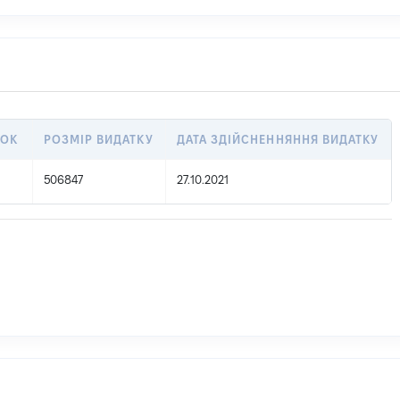
ТОК
РОЗМІР ВИДАТКУ
ДАТА ЗДІЙСНЕННЯННЯ ВИДАТКУ
506847
27.10.2021