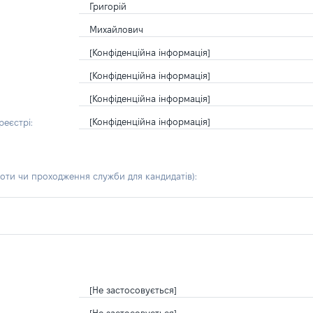
Григорій
Михайлович
[Конфіденційна інформація]
[Конфіденційна інформація]
[Конфіденційна інформація]
[Конфіденційна інформація]
еєстрі:
боти чи проходження служби для кандидатів)
:
[Не застосовується]