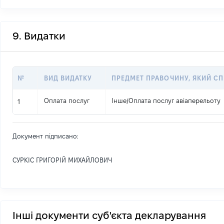
9. Видатки
№
ВИД ВИДАТКУ
ПРЕДМЕТ ПРАВОЧИНУ, ЯКИЙ С
Оплата послуг
Інше
/
Оплата послуг авіаперельоту
1
Документ підписано:
СУРКІС ГРИГОРІЙ МИХАЙЛОВИЧ
Інші документи суб'єкта декларування