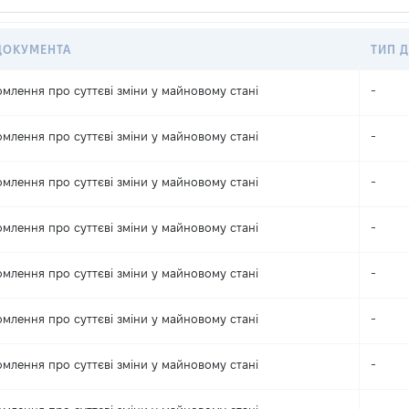
ДОКУМЕНТА
ТИП Д
омлення про суттєві зміни y майновому стані
-
омлення про суттєві зміни y майновому стані
-
омлення про суттєві зміни y майновому стані
-
омлення про суттєві зміни y майновому стані
-
омлення про суттєві зміни y майновому стані
-
омлення про суттєві зміни y майновому стані
-
омлення про суттєві зміни y майновому стані
-