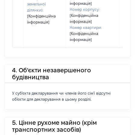
інформація]
земельної
Номер корпусу:
ділянки):
[Конфіденційна
[Конфіденційна
інформація]
інформація]
Номер квартири:
[Конфіденційна
інформація]
4. Об'єкти незавершеного
будівництва
У суб'єкта декларування чи членів його сім'ї відсутні
об'єкти для декларування в цьому розділі.
5. Цінне рухоме майно (крім
транспортних засобів)