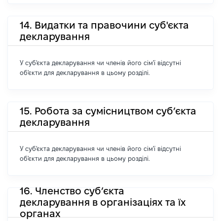
14. Видатки та правочини суб'єкта
декларування
У суб'єкта декларування чи членів його сім'ї відсутні
об'єкти для декларування в цьому розділі.
15. Робота за сумісництвом суб’єкта
декларування
У суб'єкта декларування чи членів його сім'ї відсутні
об'єкти для декларування в цьому розділі.
16. Членство суб’єкта
декларування в організаціях та їх
органах