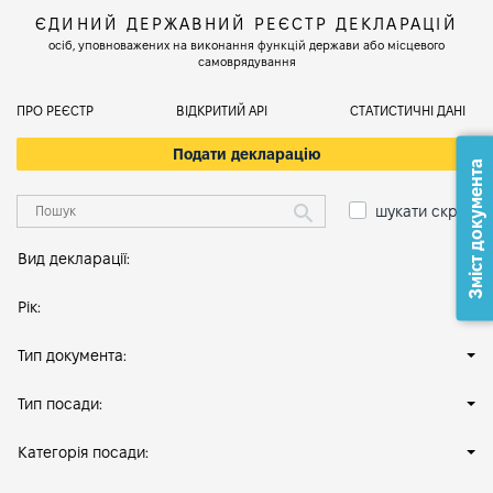
ЄДИНИЙ ДЕРЖАВНИЙ РЕЄСТР ДЕКЛАРАЦІЙ
осіб, уповноважених на виконання функцій держави або місцевого
самоврядування
ПРО РЕЄСТР
ВІДКРИТИЙ АРІ
СТАТИСТИЧНІ ДАНІ
Подати декларацію
Зміст документа
шукати скрізь
Вид декларації:
Рік:
Тип документа:
Тип посади:
Категорія посади: