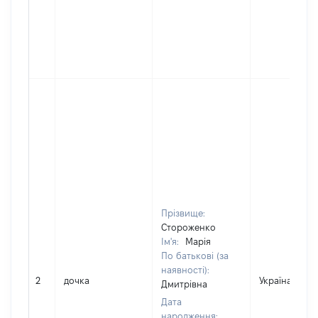
Прізвище:
Стороженко
Ім'я:
Марія
По батькові (за
наявності):
2
дочка
Україна
Дмитрівна
Дата
народження: