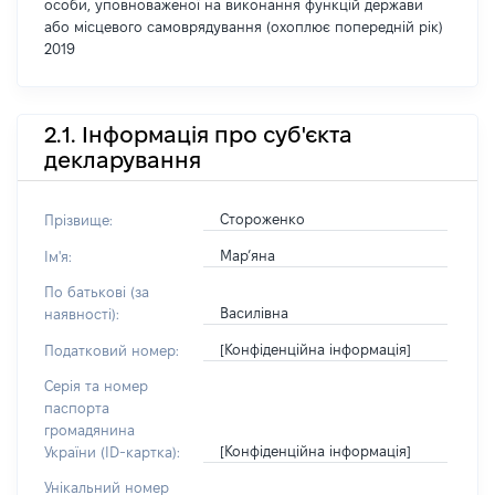
особи, уповноваженої на виконання функцій держави
або місцевого самоврядування (охоплює попередній рік)
2019
2.1. Інформація про суб'єкта
декларування
Стороженко
Прізвище:
Мар’яна
Ім'я:
По батькові (за
Василівна
наявності):
[Конфіденційна інформація]
Податковий номер:
Серія та номер
паспорта
громадянина
[Конфіденційна інформація]
України (ID-картка):
Унікальний номер