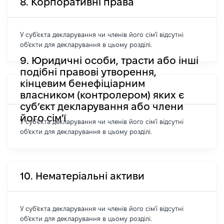
8. Корпоративні права
У суб'єкта декларування чи членів його сім'ї відсутні
об'єкти для декларування в цьому розділі.
9. Юридичні особи, трасти або інші
подібні правові утворення,
кінцевим бенефіціарним
власником (контролером) яких є
суб’єкт декларування або члени
його сім'ї
У суб'єкта декларування чи членів його сім'ї відсутні
об'єкти для декларування в цьому розділі.
10. Нематеріальні активи
У суб'єкта декларування чи членів його сім'ї відсутні
об'єкти для декларування в цьому розділі.