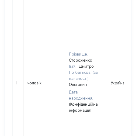
Прізвище:
Стороженко
Ім'я:
Дмитро
По батькові (за
наявності):
1
чоловік
Україна
Олегович
Дата
народження:
[Конфіденційна
інформація]