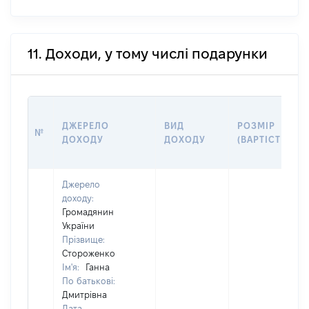
11. Доходи, у тому числі подарунки
ДЖЕРЕЛО
ВИД
РОЗМІР
№
ДОХОДУ
ДОХОДУ
(ВАРТІСТЬ)
Джерело
доходу:
Громадянин
України
Прізвище:
Стороженко
Ім'я:
Ганна
По батькові:
Дмитрівна
Дата