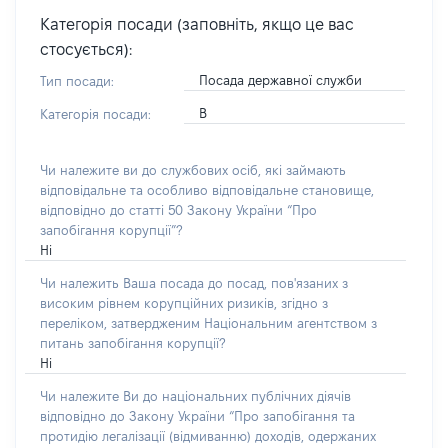
Категорія посади (заповніть, якщо це вас
стосується):
Посада державної служби
Тип посади:
В
Категорія посади:
Чи належите ви до службових осіб, які займають
відповідальне та особливо відповідальне становище,
відповідно до статті 50 Закону України “Про
запобігання корупції”?
Ні
Чи належить Ваша посада до посад, пов'язаних з
високим рівнем корупційних ризиків, згідно з
переліком, затвердженим Національним агентством з
питань запобігання корупції?
Ні
Чи належите Ви до національних публічних діячів
відповідно до Закону України “Про запобігання та
протидію легалізації (відмиванню) доходів, одержаних