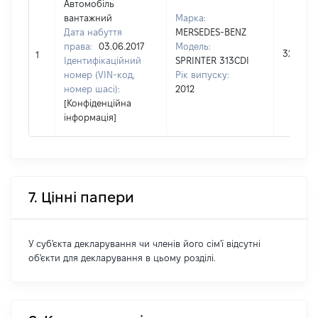
Автомобіль
вантажний
Марка:
Дата набуття
MERSEDES-BENZ
права:
03.06.2017
Модель:
32000
1
Ідентифікаційний
SPRINTER 313CDI
номер (VIN-код,
Рік випуску:
номер шасі):
2012
[Конфіденційна
інформація]
7. Цінні папери
У суб'єкта декларування чи членів його сім'ї відсутні
об'єкти для декларування в цьому розділі.