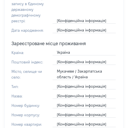
запису в Єдиному
державному
демографічному
[Конфіденційна інформація]
реєстрі:
[Конфіденційна інформація]
Дата народження:
Зареєстроване місце проживання
Україна
Країна:
[Конфіденційна інформація]
Поштовий індекс:
Мукачеве / Закарпатська
Місто, селище чи
область / Україна
село:
[Конфіденційна інформація]
Тип:
[Конфіденційна інформація]
Назва:
[Конфіденційна інформація]
Номер будинку:
[Конфіденційна інформація]
Номер корпусу:
[Конфіденційна інформація]
Номер квартири: