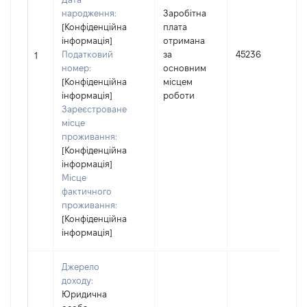
народження:
Заробітна
[Конфіденційна
плата
інформація]
отримана
Податковий
за
45236
1
номер:
основним
[Конфіденційна
місцем
інформація]
роботи
Зареєстроване
місце
проживання:
[Конфіденційна
інформація]
Місце
фактичного
проживання:
[Конфіденційна
інформація]
Джерело
доходу:
Юридична