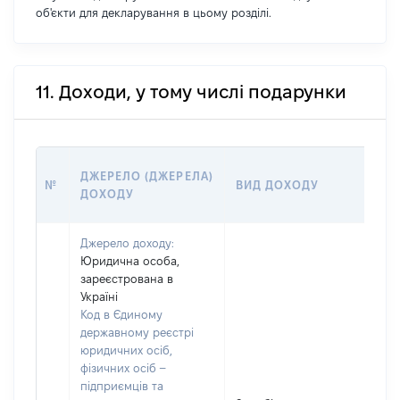
об'єкти для декларування в цьому розділі.
11. Доходи, у тому числі подарунки
РО
ДЖЕРЕЛО (ДЖЕРЕЛА)
№
ВИД ДОХОДУ
(ВА
ДОХОДУ
ГРН
Джерело доходу:
Юридична особа,
зареєстрована в
Україні
Код в Єдиному
державному реєстрі
юридичних осіб,
фізичних осіб –
підприємців та