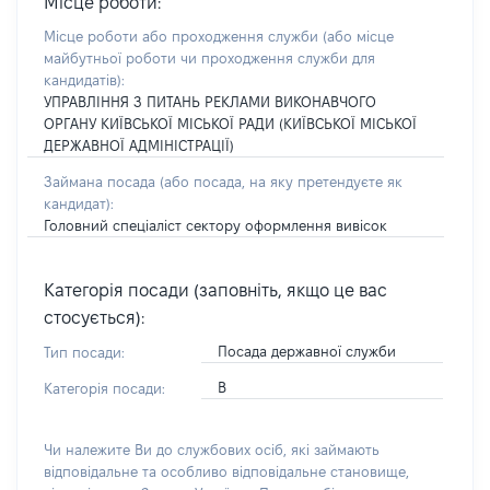
Місце роботи:
Місце роботи або проходження служби
(або місце
майбутньої роботи чи проходження служби для
кандидатів)
:
УПРАВЛІННЯ З ПИТАНЬ РЕКЛАМИ ВИКОНАВЧОГО
ОРГАНУ КИЇВСЬКОЇ МІСЬКОЇ РАДИ (КИЇВСЬКОЇ МІСЬКОЇ
ДЕРЖАВНОЇ АДМІНІСТРАЦІЇ)
Займана посада
(або посада, на яку претендуєте як
кандидат)
:
Головний спеціаліст сектору оформлення вивісок
Категорія посади (заповніть, якщо це вас
стосується):
Посада державної служби
Тип посади:
В
Категорія посади:
Чи належите Ви до службових осіб, які займають
відповідальне та особливо відповідальне становище,