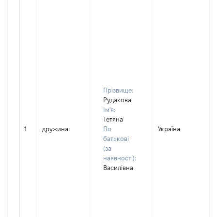
Прізвище:
Рудакова
Ім'я:
Тетяна
1
дружина
По
Україна
батькові
(за
наявності):
Василівна