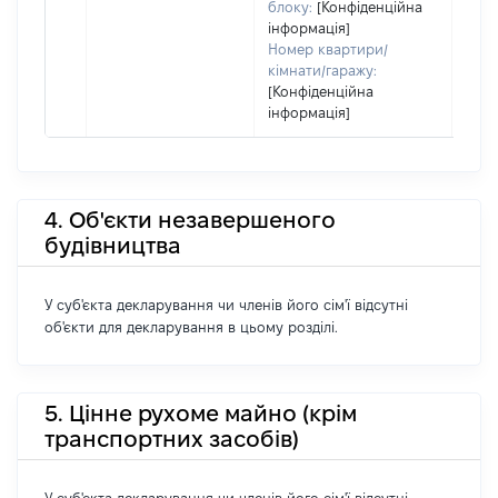
блоку:
[Конфіденційна
інформація]
Номер квартири/
кімнати/гаражу:
[Конфіденційна
інформація]
4. Об'єкти незавершеного
будівництва
У суб'єкта декларування чи членів його сім'ї відсутні
об'єкти для декларування в цьому розділі.
5. Цінне рухоме майно (крім
транспортних засобів)