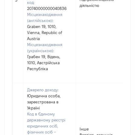
3
код:
діяльністю
20740000000040836
Місцезнаходження
(англійською):
Graben 19, 1010,
Vienna, Republic of
Austria
Місцезнаходження
(українською):
Грабен 19, Відень,
1010, Австрійська
Республіка
Джерело доходу:
Юридична особа,
зареєстрована в
Україні
Код в Єдиному
державному реєстрі
юридичних осіб,
Інше
фізичних осіб –