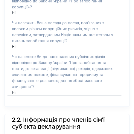
відповідно до Закону України «Про запобігання
корупції»?
Ні
Чи належить Ваша посада до посад, пов'язаних з
високим рівнем корупційних ризиків, згідно з
переліком, затвердженим Національним агентством з
питань запобігання корупції?
Ні
Чи належите Ви до національних публічних діячів
відповідно до Закону України “Про запобігання та
протидію легалізації (відмиванню) доходів, одержаних
злочинним шляхом, фінансуванню тероризму та
фінансуванню розповсюдження зброї масового
знищення”?
Ні
2.2. Інформація про членів сім'ї
суб'єкта декларування