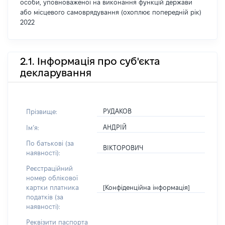
особи, уповноваженої на виконання функцій держави
або місцевого самоврядування (охоплює попередній рік)
2022
2.1. Інформація про суб'єкта
декларування
РУДАКОВ
Прізвище:
АНДРІЙ
Імʼя:
По батькові (за
ВІКТОРОВИЧ
наявності):
Реєстраційний
номер облікової
[Конфіденційна інформація]
картки платника
податків (за
наявності):
Реквізити паспорта