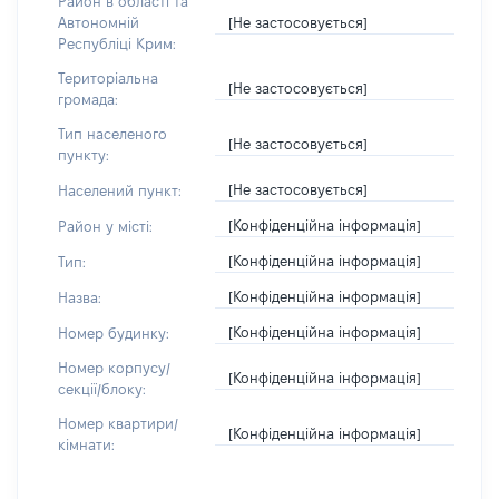
Район в області та
[Не застосовується]
Автономній
Республіці Крим:
Територіальна
[Не застосовується]
громада:
Тип населеного
[Не застосовується]
пункту:
[Не застосовується]
Населений пункт:
[Конфіденційна інформація]
Район у місті:
[Конфіденційна інформація]
Тип:
[Конфіденційна інформація]
Назва:
[Конфіденційна інформація]
Номер будинку:
Номер корпусу/
[Конфіденційна інформація]
секції/блоку:
Номер квартири/
[Конфіденційна інформація]
кімнати: