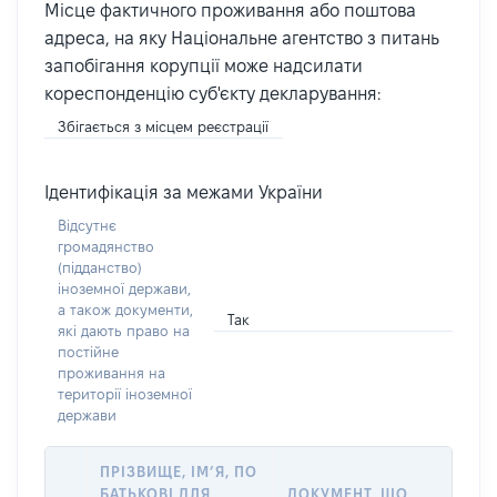
Місце фактичного проживання або поштова
адреса, на яку Національне агентство з питань
запобігання корупції може надсилати
кореспонденцію суб'єкту декларування:
Збігається з місцем реєстрації
Ідентифікація за межами України
Відсутнє
громадянство
(підданство)
іноземної держави,
а також документи,
Так
які дають право на
постійне
проживання на
території іноземної
держави
ПРІЗВИЩЕ, ІМ’Я, ПО
БАТЬКОВІ ДЛЯ
ДОКУМЕНТ, ЩО