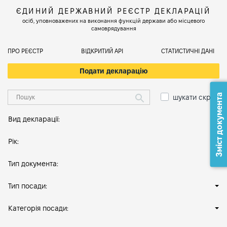
ЄДИНИЙ ДЕРЖАВНИЙ РЕЄСТР ДЕКЛАРАЦІЙ
осіб, уповноважених на виконання функцій держави або місцевого
самоврядування
ПРО РЕЄСТР
ВІДКРИТИЙ АРІ
СТАТИСТИЧНІ ДАНІ
Подати декларацію
Зміст документа
шукати скрізь
Вид декларації:
Рік:
Тип документа:
Тип посади:
Категорія посади: