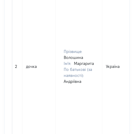
Прізвище:
Волошина
Ім'я:
Маргарита
2
дочка
Україна
По батькові (за
наявності):
Андріївна