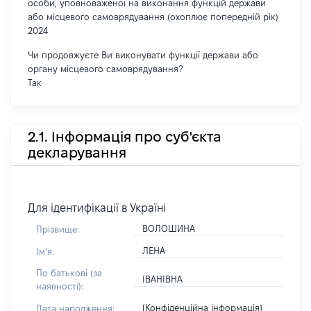
особи, уповноваженої на виконання функцій держави
або місцевого самоврядування (охоплює попередній рік)
2024
Чи продовжуєте Ви виконувати функції держави або
органу місцевого самоврядування?
Так
2.1. Інформація про суб'єкта
декларування
Для ідентифікації в Україні
ВОЛОШИНА
Прізвище:
ЛЕНА
Імʼя:
По батькові (за
ІВАНІВНА
наявності):
[Конфіденційна інформація]
Дата народження: