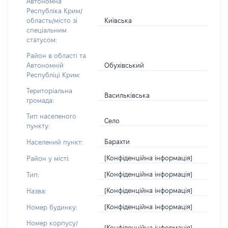
Автономна
Республіка Крим/
Київська
область/місто зі
спеціальним
статусом:
Район в області та
Обухівський
Автономній
Республіці Крим:
Територіальна
Васильківська
громада:
Тип населеного
Село
пункту:
Барахти
Населений пункт:
[Конфіденційна інформація]
Район у місті:
[Конфіденційна інформація]
Тип:
[Конфіденційна інформація]
Назва:
[Конфіденційна інформація]
Номер будинку:
Номер корпусу/
[Конфіденційна інформація]