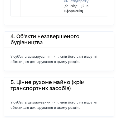
кімнати/гаражу:
[Конфіденційна
інформація]
4. Об'єкти незавершеного
будівництва
У суб'єкта декларування чи членів його сім'ї відсутні
об'єкти для декларування в цьому розділі.
5. Цінне рухоме майно (крім
транспортних засобів)
У суб'єкта декларування чи членів його сім'ї відсутні
об'єкти для декларування в цьому розділі.