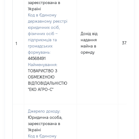
зареєстрована в
Україні
Код в Єдиному
державному реєстрі
юридичних осіб,
фізичних осіб –
Дохід від
підприємців та
надання
37267
1
громадських
майна в
формувань:
оренду
44568491
Найменування:
ТОВАРИСТВО З
ОБМЕЖЕНОЮ
ВІДПОВІДАЛЬНІСТЮ
"ЕКО АГРО-С"
Джерело доходу:
Юридична особа,
зареєстрована в
Україні
Код в Єдиному