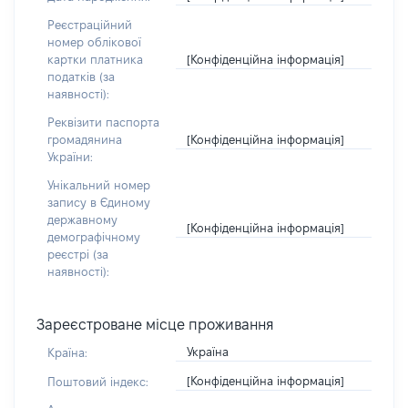
Реєстраційний
номер облікової
[Конфіденційна інформація]
картки платника
податків (за
наявності):
Реквізити паспорта
[Конфіденційна інформація]
громадянина
України:
Унікальний номер
запису в Єдиному
державному
[Конфіденційна інформація]
демографічному
реєстрі (за
наявності):
Зареєстроване місце проживання
Україна
Країна:
[Конфіденційна інформація]
Поштовий індекс: