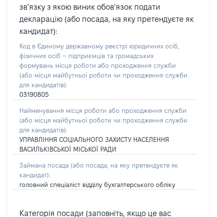
зв’язку з якою виник обов’язок подати
декларацію (або посада, на яку претендуєте як
кандидат):
Код в Єдиному державному реєстрі юридичних осіб,
фізичних осіб – підприємців та громадських
формувань місця роботи або проходження служби
(або місця майбутньої роботи чи проходження служби
для кандидатів):
03190805
Найменування місця роботи або проходження служби
(або місця майбутньої роботи чи проходження служби
для кандидатів):
УПРАВЛІННЯ СОЦІАЛЬНОГО ЗАХИСТУ НАСЕЛЕННЯ
ВАСИЛЬКІВСЬКОЇ МІСЬКОЇ РАДИ
Займана посада
(або посада, на яку претендуєте як
кандидат)
:
головний спеціаліст відділу бухгалтерського обліку
Категорія посади (заповніть, якщо це вас