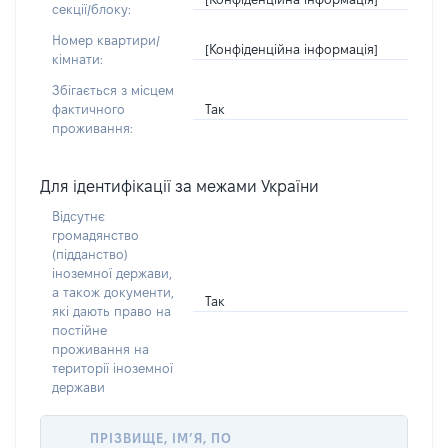
секції/блоку:
Номер квартири/
[Конфіденційна інформація]
кімнати:
Збігається з місцем
Так
фактичного
проживання:
Для ідентифікації за межами України
Відсутнє
громадянство
(підданство)
іноземної держави,
а також документи,
Так
які дають право на
постійне
проживання на
території іноземної
держави
ПРІЗВИЩЕ, ІМ’Я, ПО