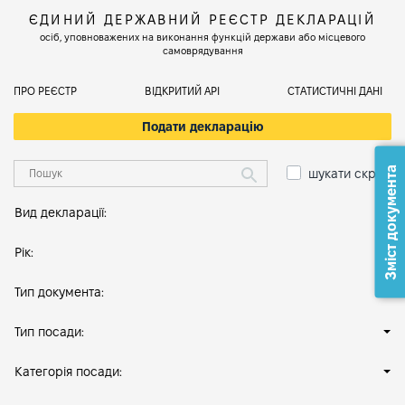
ЄДИНИЙ ДЕРЖАВНИЙ РЕЄСТР ДЕКЛАРАЦІЙ
осіб, уповноважених на виконання функцій держави або місцевого
самоврядування
ПРО РЕЄСТР
ВІДКРИТИЙ АРІ
СТАТИСТИЧНІ ДАНІ
Подати декларацію
Зміст документа
шукати скрізь
Вид декларації:
Рік:
Тип документа:
Тип посади:
Категорія посади: