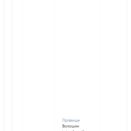
Прізвище:
Волошин