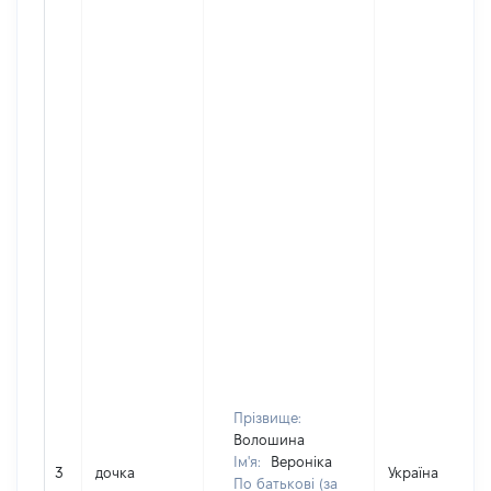
Прізвище:
Волошина
Ім'я:
Вероніка
3
дочка
Україна
По батькові (за