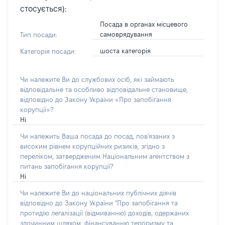
стосується):
Посада в органах місцевого
самоврядування
Тип посади:
шоста категорія
Категорія посади:
Чи належите Ви до службових осіб, які займають
відповідальне та особливо відповідальне становище,
відповідно до Закону України «Про запобігання
корупції»?
Ні
Чи належить Ваша посада до посад, пов'язаних з
високим рівнем корупційних ризиків, згідно з
переліком, затвердженим Національним агентством з
питань запобігання корупції?
Ні
Чи належите Ви до національних публічних діячів
відповідно до Закону України "Про запобігання та
протидію легалізації (відмиванню) доходів, одержаних
злочинним шляхом, фінансуванню тероризму та