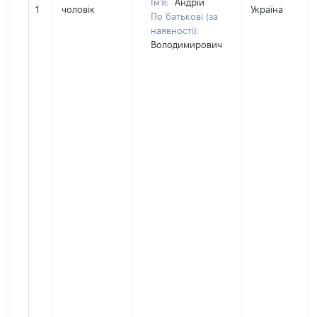
Ім'я:
Андрій
1
чоловік
Україна
По батькові (за
наявності):
Володимирович