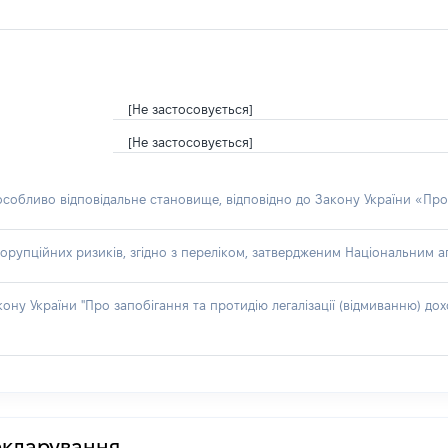
[Не застосовується]
[Не застосовується]
 особливо відповідальне становище, відповідно до Закону України «Про
орупційних ризиків, згідно з переліком, затвердженим Національним аг
акону України "Про запобігання та протидію легалізації (відмиванню) 
декларування