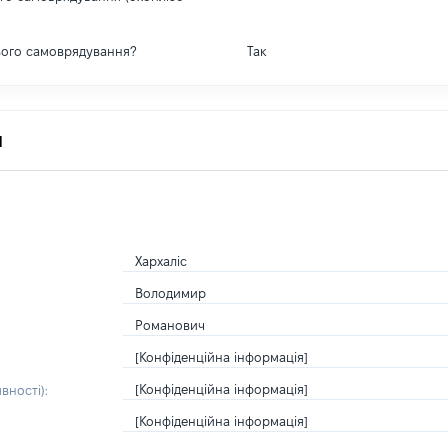
вого самоврядування?
Так
я
Хархаліс
Володимир
Романович
[Конфіденційна інформація]
[Конфіденційна інформація]
вності):
[Конфіденційна інформація]