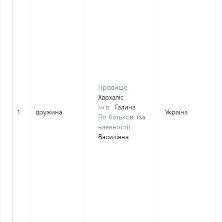
Прізвище:
Хархаліс
Ім'я:
Галина
1
дружина
Україна
По батькові (за
наявності):
Василівна