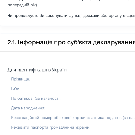
попередній рік)
Чи продовжуєте Ви виконувати функції держави або органу місце
2.1. Інформація про суб'єкта декларуванн
Для ідентифікації в Україні
Прізвище:
Імʼя:
По батькові (за наявності):
Дата народження:
Реєстраційний номер облікової картки платника податків (за ная
Реквізити паспорта громадянина України: