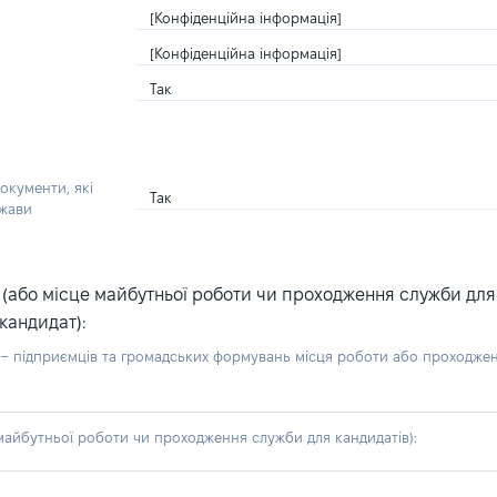
[Конфіденційна інформація]
[Конфіденційна інформація]
Так
окументи, які
Так
ржави
або місце майбутньої роботи чи проходження служби для ка
кандидат):
б – підприємців та громадських формувань місця роботи або проходже
айбутньої роботи чи проходження служби для кандидатів):