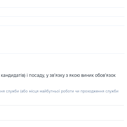
ндидатів) і посаду, у зв’язку з якою виник обов’язок
ння служби (або місця майбутньої роботи чи проходження служби