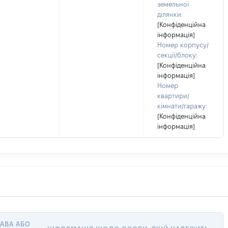
земельної
ділянки:
[Конфіденційна
інформація]
Номер корпусу/
секції/блоку:
[Конфіденційна
інформація]
Номер
квартири/
кімнати/гаражу:
[Конфіденційна
інформація]
РАВА АБО