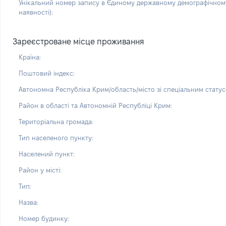
Унікальний номер запису в Єдиному державному демографічному
наявності):
Зареєстроване місце проживання
Країна:
Поштовий індекс:
Автономна Республіка Крим/область/місто зі спеціальним статус
Район в області та Автономній Республіці Крим:
Територіальна громада:
Тип населеного пункту:
Населений пункт:
Район у місті:
Тип:
Назва:
Номер будинку: