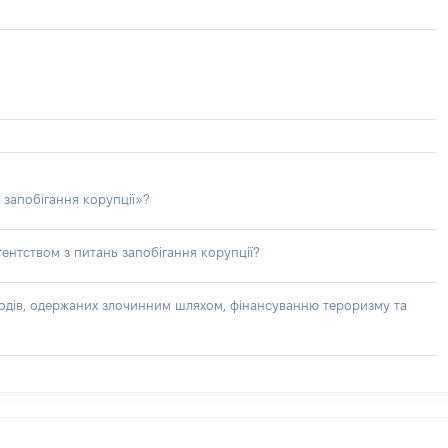
 запобігання корупції»?
ентством з питань запобігання корупції?
доходів, одержаних злочинним шляхом, фінансуванню тероризму та