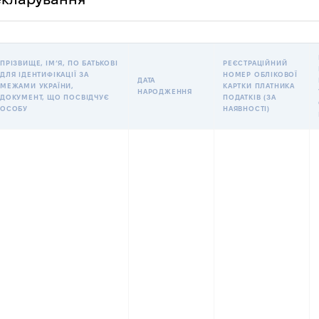
ПРІЗВИЩЕ, ІМʼЯ, ПО БАТЬКОВІ
РЕЄСТРАЦІЙНИЙ
ДЛЯ ІДЕНТИФІКАЦІЇ ЗА
НОМЕР ОБЛІКОВОЇ
ДАТА
МЕЖАМИ УКРАЇНИ,
КАРТКИ ПЛАТНИКА
НАРОДЖЕННЯ
ДОКУМЕНТ, ЩО ПОСВІДЧУЄ
ПОДАТКІВ (ЗА
ОСОБУ
НАЯВНОСТІ)