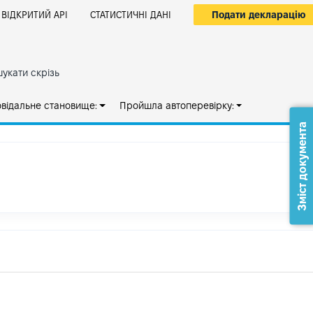
Подати декларацію
ВІДКРИТИЙ АРІ
СТАТИСТИЧНІ ДАНІ
укати скрізь
овідальне становище:
Пройшла автоперевірку:
Зміст документа