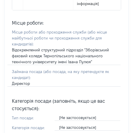
інформація]
Місце роботи:
Місце роботи або проходження служби
(або місце
майбутньої роботи чи проходження служби для
кандидатів)
:
Відокремлений структурний підрозділ "Зборівський
фаховий коледж Тернопільського національного
технічного університету імені Івана Пулюя"
Займана посада
(або посада, на яку претендуєте як
кандидат)
:
Директор
Категорія посади (заповніть, якщо це вас
стосується):
[Не застосовується]
Тип посади:
[Не застосовується]
Категорія посади: