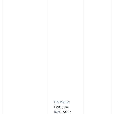
Прізвище:
Баліцька
Ім'я:
Аліна