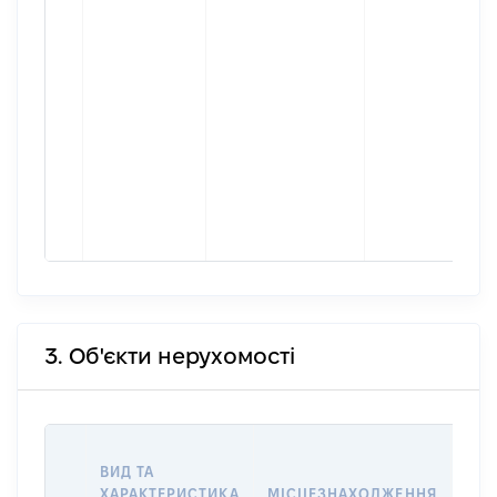
3. Об'єкти нерухомості
ВАР
ВИД ТА
ДАТ
ХАРАКТЕРИСТИКА
МІСЦЕЗНАХОДЖЕННЯ
ПРА