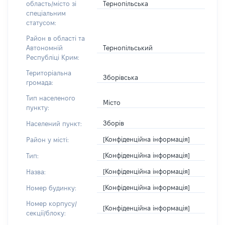
Тернопільська
область/місто зі
спеціальним
статусом:
Район в області та
Тернопільський
Автономній
Республіці Крим:
Територіальна
Зборівська
громада:
Тип населеного
Місто
пункту:
Зборів
Населений пункт:
[Конфіденційна інформація]
Район у місті:
[Конфіденційна інформація]
Тип:
[Конфіденційна інформація]
Назва:
[Конфіденційна інформація]
Номер будинку:
Номер корпусу/
[Конфіденційна інформація]
секції/блоку: