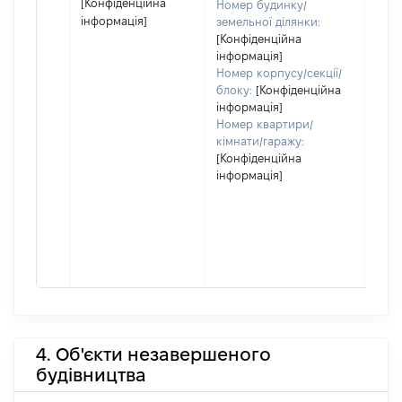
[Конфіденційна
Номер будинку/
інформація]
земельної ділянки:
[Конфіденційна
інформація]
Номер корпусу/секції/
блоку:
[Конфіденційна
інформація]
Номер квартири/
кімнати/гаражу:
[Конфіденційна
інформація]
4. Об'єкти незавершеного
будівництва