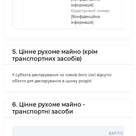
декл
інформація]
або ч
Кадастровий номер:
[Конфіденційна
його с
інформація]
5. Цінне рухоме майно (крім
транспортних засобів)
У суб'єкта декларування чи членів його сім'ї відсутні
об'єкти для декларування в цьому розділі.
6. Цінне рухоме майно -
транспортні засоби
ВАРТІСТЬ Н