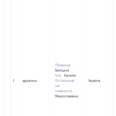
Прізвище:
Баліцька
Ім'я:
Наталія
1
дружина
По батькові
Україна
(за
наявності):
Мирославівна