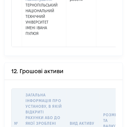
ТЕРНОПІЛЬСЬКИЙ
НАЦІОНАЛЬНИЙ
ТЕХНІЧНИЙ
УНІВЕРСИТЕТ
ІМЕНІ ІВАНА
ПУЛЮЯ
12. Грошові активи
ЗАГАЛЬНА
ІНФОРМАЦІЯ ПРО
УСТАНОВУ, В ЯКІЙ
ВІДКРИТІ
РОЗМІР
РАХУНКИ АБО ДО
ТА
№
ЯКОЇ ЗРОБЛЕНІ
ВИД АКТИВУ
ВАЛЮТА