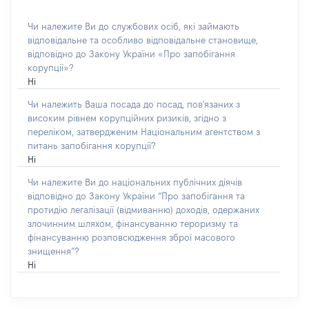
Чи належите Ви до службових осіб, які займають
відповідальне та особливо відповідальне становище,
відповідно до Закону України «Про запобігання
корупції»?
Ні
Чи належить Ваша посада до посад, пов'язаних з
високим рівнем корупційних ризиків, згідно з
переліком, затвердженим Національним агентством з
питань запобігання корупції?
Ні
Чи належите Ви до національних публічних діячів
відповідно до Закону України “Про запобігання та
протидію легалізації (відмиванню) доходів, одержаних
злочинним шляхом, фінансуванню тероризму та
фінансуванню розповсюдження зброї масового
знищення”?
Ні