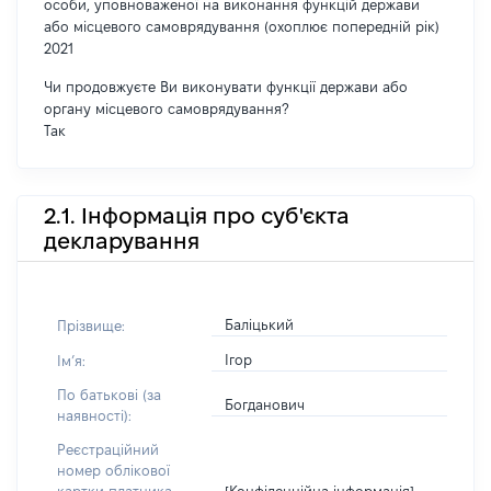
особи, уповноваженої на виконання функцій держави
або місцевого самоврядування (охоплює попередній рік)
2021
Чи продовжуєте Ви виконувати функції держави або
органу місцевого самоврядування?
Так
2.1. Інформація про суб'єкта
декларування
Баліцький
Прізвище:
Ігор
Імʼя:
По батькові (за
Богданович
наявності):
Реєстраційний
номер облікової
[Конфіденційна інформація]