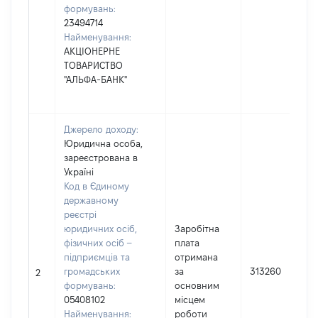
формувань:
23494714
Найменування:
АКЦІОНЕРНЕ
ТОВАРИСТВО
"АЛЬФА-БАНК"
Джерело доходу:
Юридична особа,
зареєстрована в
Україні
Код в Єдиному
державному
реєстрі
юридичних осіб,
Заробітна
фізичних осіб –
плата
підприємців та
отримана
громадських
за
313260
2
формувань:
основним
05408102
місцем
Найменування:
роботи