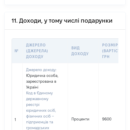
11. Доходи, у тому числі подарунки
ДЖЕРЕЛО
РОЗМІР
ВИД
№
(ДЖЕРЕЛА)
(ВАРТІСТЬ),
ДОХОДУ
ДОХОДУ
ГРН
Джерело доходу:
Юридична особа,
зареєстрована в
Україні
Код в Єдиному
державному
реєстрі
юридичних осіб,
фізичних осіб –
Проценти
9600
1
підприємців та
громадських