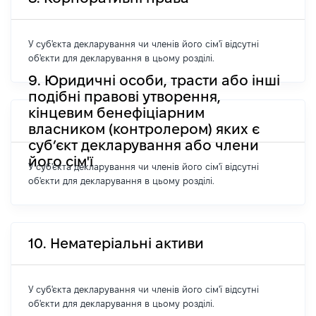
У суб'єкта декларування чи членів його сім'ї відсутні
об'єкти для декларування в цьому розділі.
9. Юридичні особи, трасти або інші
подібні правові утворення,
кінцевим бенефіціарним
власником (контролером) яких є
суб’єкт декларування або члени
його сім'ї
У суб'єкта декларування чи членів його сім'ї відсутні
об'єкти для декларування в цьому розділі.
10. Нематеріальні активи
У суб'єкта декларування чи членів його сім'ї відсутні
об'єкти для декларування в цьому розділі.