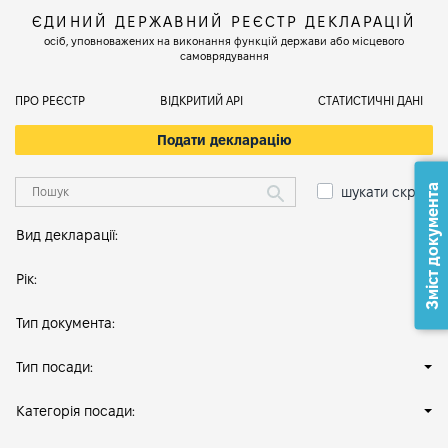
ЄДИНИЙ ДЕРЖАВНИЙ РЕЄСТР ДЕКЛАРАЦІЙ
осіб, уповноважених на виконання функцій держави або місцевого
самоврядування
ПРО РЕЄСТР
ВІДКРИТИЙ АРІ
СТАТИСТИЧНІ ДАНІ
Подати декларацію
Зміст документа
шукати скрізь
Вид декларації:
Рік:
Тип документа:
Тип посади:
Категорія посади: