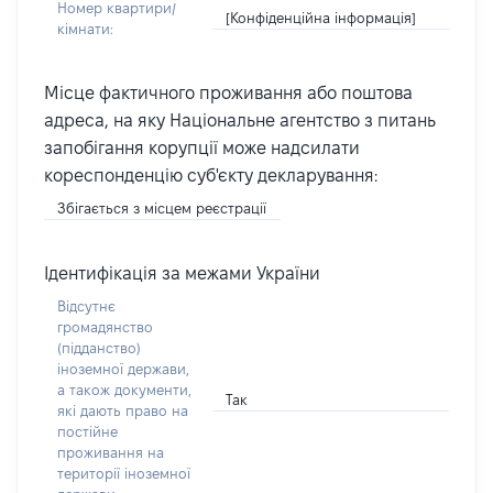
Номер квартири/
[Конфіденційна інформація]
кімнати:
Місце фактичного проживання або поштова
адреса, на яку Національне агентство з питань
запобігання корупції може надсилати
кореспонденцію суб'єкту декларування:
Збігається з місцем реєстрації
Ідентифікація за межами України
Відсутнє
громадянство
(підданство)
іноземної держави,
а також документи,
Так
які дають право на
постійне
проживання на
території іноземної