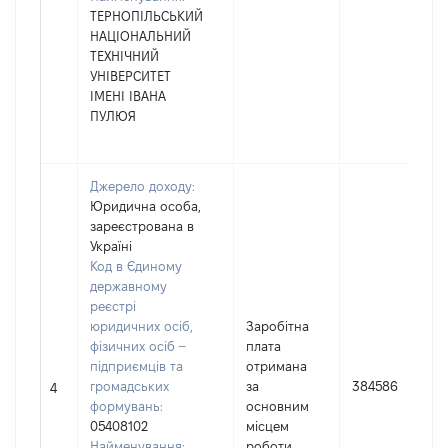
ТЕРНОПІЛЬСЬКИЙ
НАЦІОНАЛЬНИЙ
ТЕХНІЧНИЙ
УНІВЕРСИТЕТ
ІМЕНІ ІВАНА
ПУЛЮЯ
Джерело доходу:
Юридична особа,
зареєстрована в
Україні
Код в Єдиному
державному
реєстрі
юридичних осіб,
Заробітна
фізичних осіб –
плата
підприємців та
отримана
громадських
за
384586
4
формувань:
основним
05408102
місцем
Найменування:
роботи