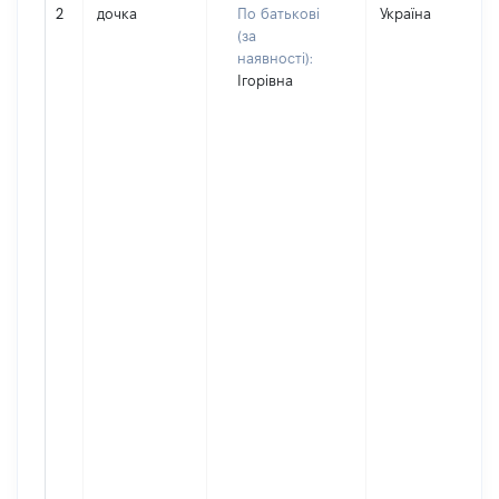
2
дочка
По батькові
Україна
(за
наявності):
Ігорівна