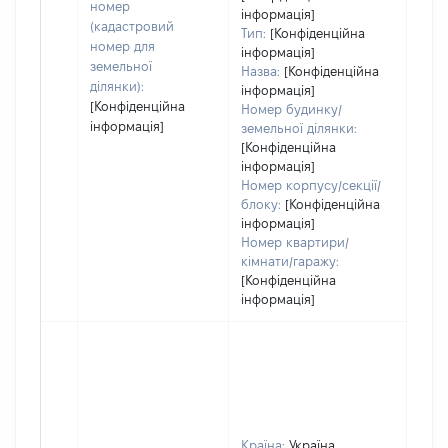
номер
інформація]
(кадастровий
Тип:
[Конфіденційна
номер для
інформація]
земельної
Назва:
[Конфіденційна
ділянки):
інформація]
[Конфіденційна
Номер будинку/
інформація]
земельної ділянки:
[Конфіденційна
інформація]
Номер корпусу/секції/
блоку:
[Конфіденційна
інформація]
Номер квартири/
кімнати/гаражу:
[Конфіденційна
інформація]
Країна:
Україна