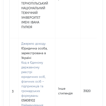
ТЕРНОПІЛЬСЬКИЙ
НАЦІОНАЛЬНИЙ
ТЕХНІЧНИЙ
УНІВЕРСИТЕТ
ІМЕНІ ІВАНА
ПУЛЮЯ
Джерело доходу:
Юридична особа,
зареєстрована в
Україні
Код в Єдиному
державному
реєстрі
юридичних осіб,
фізичних осіб –
підприємців та
Інше
громадських
3920
3
стипендія
формувань:
05408102
Найменування: