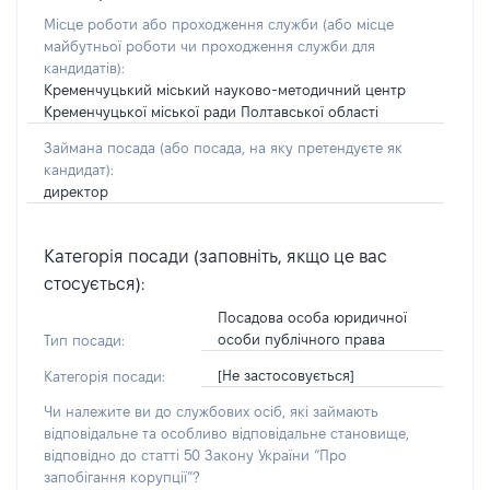
Місце роботи або проходження служби
(або місце
майбутньої роботи чи проходження служби для
кандидатів)
:
Кременчуцький міський науково-методичний центр
Кременчуцької міської ради Полтавської області
Займана посада
(або посада, на яку претендуєте як
кандидат)
:
директор
Категорія посади (заповніть, якщо це вас
стосується):
Посадова особа юридичної
особи публічного права
Тип посади:
[Не застосовується]
Категорія посади:
Чи належите ви до службових осіб, які займають
відповідальне та особливо відповідальне становище,
відповідно до статті 50 Закону України “Про
запобігання корупції”?