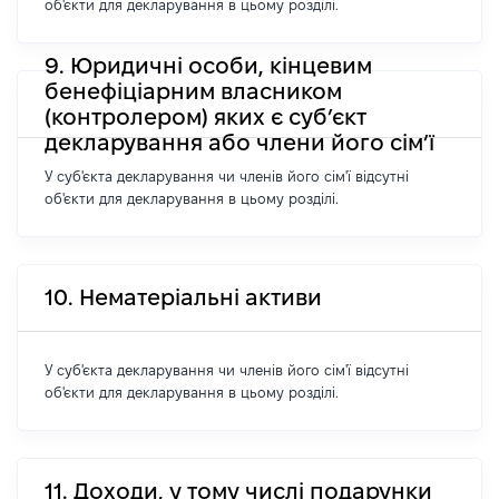
об'єкти для декларування в цьому розділі.
9. Юридичні особи, кінцевим
бенефіціарним власником
(контролером) яких є суб’єкт
декларування або члени його сім’ї
У суб'єкта декларування чи членів його сім'ї відсутні
об'єкти для декларування в цьому розділі.
10. Нематеріальні активи
У суб'єкта декларування чи членів його сім'ї відсутні
об'єкти для декларування в цьому розділі.
11. Доходи, у тому числі подарунки