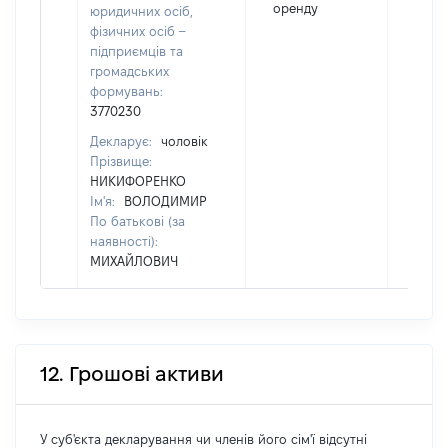
оренду
юридичних осіб,
фізичних осіб –
підприємців та
громадських
формувань:
3770230
Декларує:
чоловік
Прізвище:
НИКИФОРЕНКО
Ім'я:
ВОЛОДИМИР
По батькові (за
наявності):
МИХАЙЛОВИЧ
12. Грошові активи
У суб'єкта декларування чи членів його сім'ї відсутні