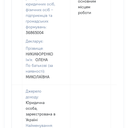
основним
юридичних осіб,
місцем
фізичних осіб –
роботи
підприємців та
громадських
формувань:
36865004
Декларує:
Прізвище:
НИКИФОРЕНКО
Ім'я:
ОЛЕНА
По батькові (за
наявності):
МИКОЛАЇВНА
Джерело
доходу:
Юридична
особа,
зареєстрована в
Україні
Найменування: