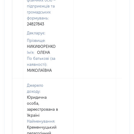
фізичних осіб –
підприємців та
громадських
формувань:
24827843
Декларує:
Прізвище:
НИКИФОРЕНКО
Ім'я:
ОЛЕНА
По батькові (за
наявності):
МИКОЛАЇВНА
Джерело
доходу:
Юридична
особа,
зареєстрована в
Україні
Найменування:
Кременчуцький
педагогічний