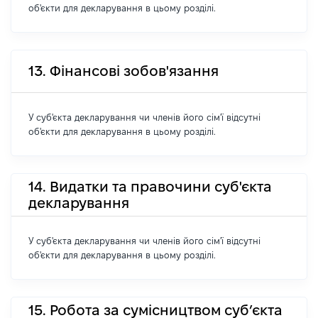
об'єкти для декларування в цьому розділі.
13. Фінансові зобов'язання
У суб'єкта декларування чи членів його сім'ї відсутні
об'єкти для декларування в цьому розділі.
14. Видатки та правочини суб'єкта
декларування
У суб'єкта декларування чи членів його сім'ї відсутні
об'єкти для декларування в цьому розділі.
15. Робота за сумісництвом суб’єкта