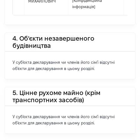
[Конфіденційна
МИХАЙЛОВИЧ
інформація]
4. Об'єкти незавершеного
будівництва
У суб'єкта декларування чи членів його сім'ї відсутні
об'єкти для декларування в цьому розділі.
5. Цінне рухоме майно (крім
транспортних засобів)
У суб'єкта декларування чи членів його сім'ї відсутні
об'єкти для декларування в цьому розділі.