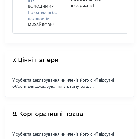
Ім'я:
інформація]
ВОЛОДИМИР
По батькові (за
наявності):
МИХАЙЛОВИЧ
7. Цінні папери
У суб'єкта декларування чи членів його сім'ї відсутні
об'єкти для декларування в цьому розділі.
8. Корпоративні права
У суб'єкта декларування чи членів його сім'ї відсутні