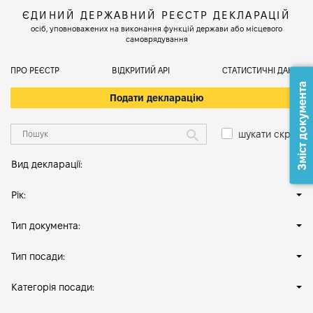
ЄДИНИЙ ДЕРЖАВНИЙ РЕЄСТР ДЕКЛАРАЦІЙ
осіб, уповноважених на виконання функцій держави або місцевого
самоврядування
ПРО РЕЄСТР
ВІДКРИТИЙ АРІ
СТАТИСТИЧНІ ДАНІ
Зміст документа
Подати декларацію
шукати скрізь
Вид декларації:
Рік:
Тип документа:
Тип посади:
Категорія посади: