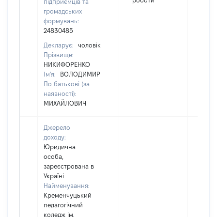
роботи
підприємців та
громадських
формувань:
24830485
Декларує:
чоловік
Прізвище:
НИКИФОРЕНКО
Ім'я:
ВОЛОДИМИР
По батькові (за
наявності):
МИХАЙЛОВИЧ
Джерело
доходу:
Юридична
особа,
зареєстрована в
Україні
Найменування:
Кременчуцький
педагогічний
коледж ім.