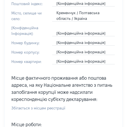
[Конфіденційна інформація]
Поштовий індекс:
Кременчук / Полтавська
Місто, селище чи
область / Україна
село:
[Конфіденційна
[Конфіденційна інформація]
Інформація]:
[Конфіденційна інформація]
Номер будинку:
[Конфіденційна інформація]
Номер корпусу:
[Конфіденційна інформація]
Номер квартири:
Місце фактичного проживання або поштова
адреса, на яку Національне агентство з питань
запобігання корупції може надсилати
кореспонденцію суб'єкту декларування:
Збігається з місцем реєстрації
Місце роботи: