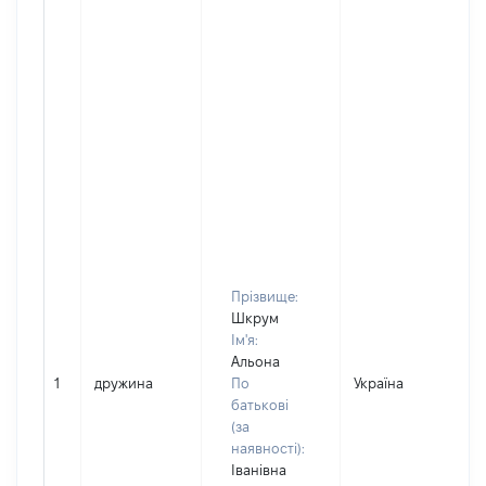
Прізвище:
Шкрум
Ім'я:
Альона
1
дружина
По
Україна
батькові
(за
наявності):
Іванівна