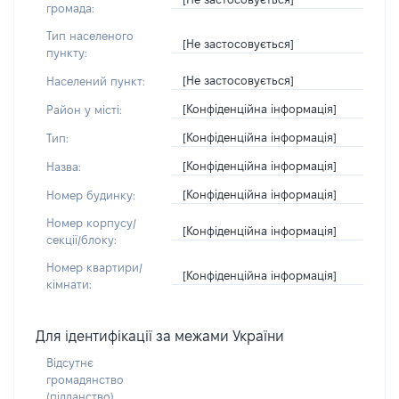
громада:
Тип населеного
[Не застосовується]
пункту:
[Не застосовується]
Населений пункт:
[Конфіденційна інформація]
Район у місті:
[Конфіденційна інформація]
Тип:
[Конфіденційна інформація]
Назва:
[Конфіденційна інформація]
Номер будинку:
Номер корпусу/
[Конфіденційна інформація]
секції/блоку:
Номер квартири/
[Конфіденційна інформація]
кімнати:
Для ідентифікації за межами України
Відсутнє
громадянство
(підданство)