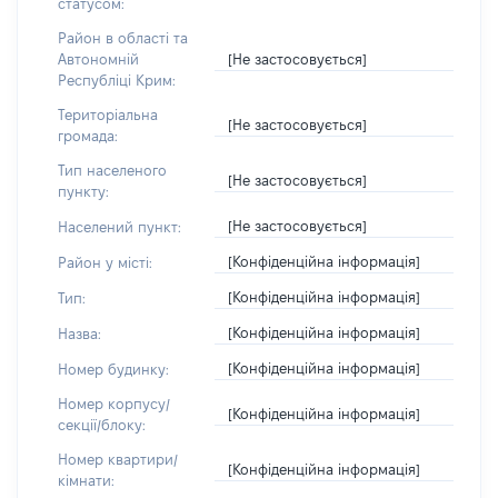
статусом:
Район в області та
[Не застосовується]
Автономній
Республіці Крим:
Територіальна
[Не застосовується]
громада:
Тип населеного
[Не застосовується]
пункту:
[Не застосовується]
Населений пункт:
[Конфіденційна інформація]
Район у місті:
[Конфіденційна інформація]
Тип:
[Конфіденційна інформація]
Назва:
[Конфіденційна інформація]
Номер будинку:
Номер корпусу/
[Конфіденційна інформація]
секції/блоку:
Номер квартири/
[Конфіденційна інформація]
кімнати: