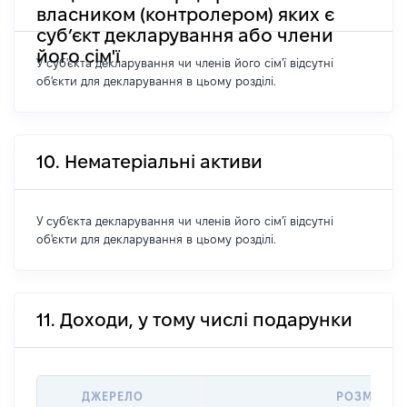
власником (контролером) яких є
суб’єкт декларування або члени
його сім'ї
У суб'єкта декларування чи членів його сім'ї відсутні
об'єкти для декларування в цьому розділі.
10. Нематеріальні активи
У суб'єкта декларування чи членів його сім'ї відсутні
об'єкти для декларування в цьому розділі.
11. Доходи, у тому числі подарунки
ДЖЕРЕЛО
РОЗМІР