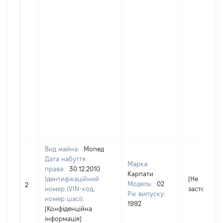
Вид майна:
Мопед
Дата набуття
Марка:
права:
30.12.2010
Карпати
Ідентифікаційний
[Не
Модель:
02
2
номер (VIN-код,
застосовує
Рік випуску:
номер шасі):
1992
[Конфіденційна
інформація]