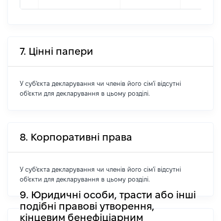
7. Цінні папери
У суб'єкта декларування чи членів його сім'ї відсутні
об'єкти для декларування в цьому розділі.
8. Корпоративні права
У суб'єкта декларування чи членів його сім'ї відсутні
об'єкти для декларування в цьому розділі.
9. Юридичні особи, трасти або інші
подібні правові утворення,
кінцевим бенефіціарним