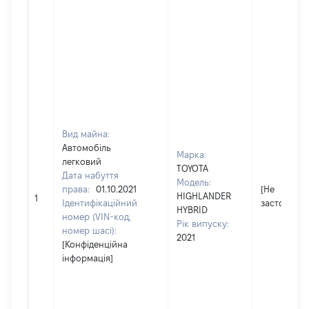
Вид майна:
Автомобіль
Марка:
легковий
TOYOTA
Дата набуття
Модель:
права:
01.10.2021
[Не
HIGHLANDER
1
Ідентифікаційний
застосовує
HYBRID
номер (VIN-код,
Рік випуску:
номер шасі):
2021
[Конфіденційна
інформація]