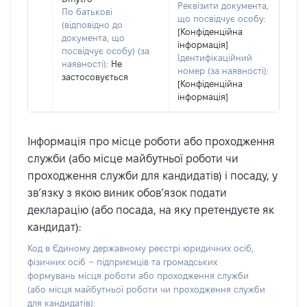
Реквізити документа,
По батькові
що посвідчує особу:
(відповідно до
[Конфіденційна
документа, що
інформація]
посвідчує особу) (за
Ідентифікаційний
наявності):
Не
номер (за наявності):
застосовується
[Конфіденційна
інформація]
Інформація про місце роботи або проходження
служби (або місце майбутньої роботи чи
проходження служби для кандидатів) і посаду, у
зв’язку з якою виник обов’язок подати
декларацію (або посада, на яку претендуєте як
кандидат):
Код в Єдиному державному реєстрі юридичних осіб,
фізичних осіб – підприємців та громадських
формувань місця роботи або проходження служби
(або місця майбутньої роботи чи проходження служби
для кандидатів):