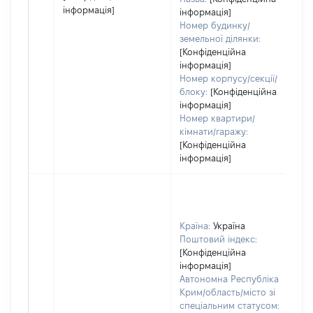
інформація]
інформація]
Номер будинку/
земельної ділянки:
[Конфіденційна
інформація]
Номер корпусу/секції/
блоку:
[Конфіденційна
інформація]
Номер квартири/
кімнати/гаражу:
[Конфіденційна
інформація]
Країна:
Україна
Поштовий індекс:
[Конфіденційна
інформація]
Автономна Республіка
Крим/область/місто зі
спеціальним статусом: