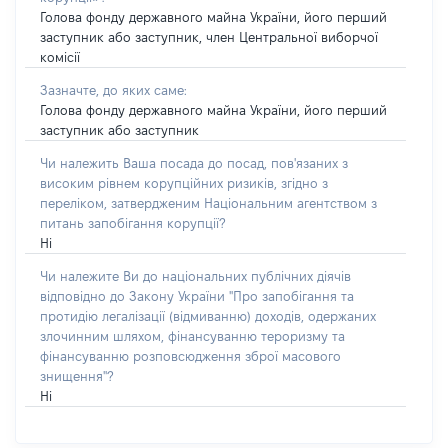
Голова фонду державного майна України, його перший
заступник або заступник, член Центральної виборчої
комісії
Зазначте, до яких саме:
Голова фонду державного майна України, його перший
заступник або заступник
Чи належить Ваша посада до посад, пов'язаних з
високим рівнем корупційних ризиків, згідно з
переліком, затвердженим Національним агентством з
питань запобігання корупції?
Ні
Чи належите Ви до національних публічних діячів
відповідно до Закону України "Про запобігання та
протидію легалізації (відмиванню) доходів, одержаних
злочинним шляхом, фінансуванню тероризму та
фінансуванню розповсюдження зброї масового
знищення"?
Ні