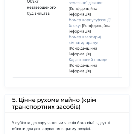
Об'єкт
земельної ділянки:
незавершеного
[Конфіденційна
будівництва
інформація]
Номер корпусу/секції/
блоку:
[Конфіденційна
інформація]
Номер квартири/
кімнати/гаражу:
[Конфіденційна
інформація]
Кадастровий номер:
[Конфіденційна
інформація]
5. Цінне рухоме майно (крім
транспортних засобів)
У суб'єкта декларування чи членів його сім'ї відсутні
об'єкти для декларування в цьому розділі.