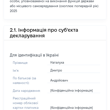
особи, уповноваженої на виконання функцій держави
або місцевого самоврядування (охоплює попередній рік)
2025
2.1. Інформація про суб'єкта
декларування
Для ідентифікації в Україні
Наталуха
Прізвище:
Дмитро
Імʼя:
По батькові (за
Андрійович
наявності):
[Конфіденційна інформація]
Дата народження:
Реєстраційний
номер облікової
[Конфіденційна інформація]
картки платника