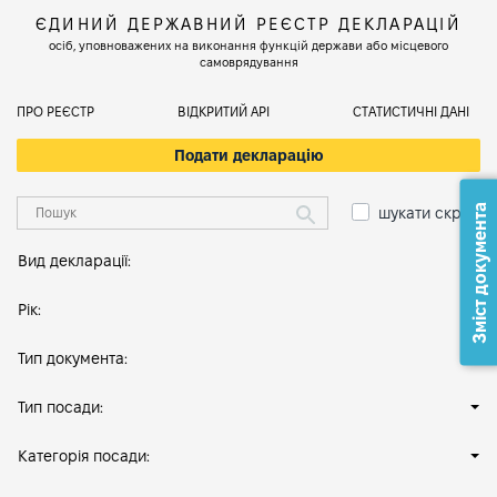
ЄДИНИЙ ДЕРЖАВНИЙ РЕЄСТР ДЕКЛАРАЦІЙ
осіб, уповноважених на виконання функцій держави або місцевого
самоврядування
ПРО РЕЄСТР
ВІДКРИТИЙ АРІ
СТАТИСТИЧНІ ДАНІ
Подати декларацію
Зміст документа
шукати скрізь
Вид декларації:
Рік:
Тип документа:
Тип посади:
Категорія посади: