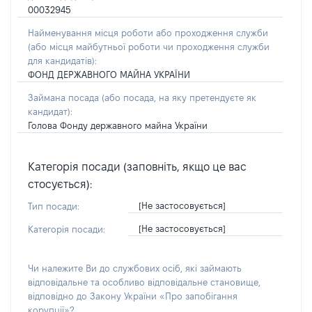
00032945
Найменування місця роботи або проходження служби
(або місця майбутньої роботи чи проходження служби
для кандидатів):
ФОНД ДЕРЖАВНОГО МАЙНА УКРАЇНИ
Займана посада
(або посада, на яку претендуєте як
кандидат)
:
Голова Фонду державного майна України
Категорія посади (заповніть, якщо це вас
стосується):
[Не застосовується]
Тип посади:
[Не застосовується]
Категорія посади:
Чи належите Ви до службових осіб, які займають
відповідальне та особливо відповідальне становище,
відповідно до Закону України «Про запобігання
корупції»?