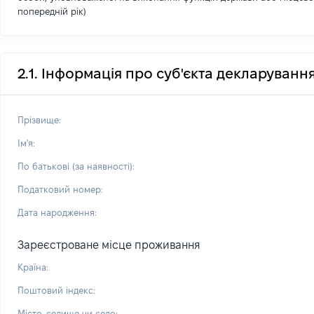
попередній рік)
2.1. Інформація про суб'єкта декларуванн
Прізвище:
Ім'я:
По батькові (за наявності):
Податковий номер:
Дата народження:
Зареєстроване місце проживання
Країна:
Поштовий індекс:
Місто, селище чи село: