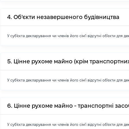
4. Об'єкти незавершеного будівництва
У суб'єкта декларування чи членів його сім'ї відсутні об'єкти для д
5. Цінне рухоме майно (крім транспортних
У суб'єкта декларування чи членів його сім'ї відсутні об'єкти для д
6. Цінне рухоме майно - транспортні зас
У суб'єкта декларування чи членів його сім'ї відсутні об'єкти для д