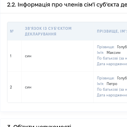
2.2. Інформація про членів сім'ї суб'єкта 
ЗВ'ЯЗОК ІЗ СУБ'ЄКТОМ
№
ПРІЗВИЩЕ, ІМ'
ДЕКЛАРУВАННЯ
Прізвище:
Голу
Ім'я:
Максим
1
син
По батькові (за 
Дата народженн
Прізвище:
Голу
Ім'я:
Петро
2
син
По батькові (за 
Дата народженн