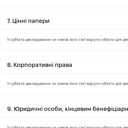
7. Цінні папери
У суб'єкта декларування чи членів його сім'ї відсутні об'єкти для д
8. Корпоративні права
У суб'єкта декларування чи членів його сім'ї відсутні об'єкти для д
9. Юридичні особи, кінцевим бенефіціарн
У суб'єкта декларування чи членів його сім'ї відсутні об'єкти для д