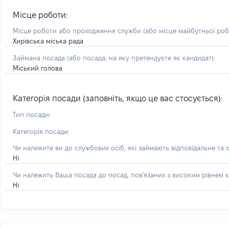
Місце роботи:
Місце роботи або проходження служби
(або місце майбутньої ро
Хирівська міська рада
Займана посада
(або посада, на яку претендуєте як кандидат)
:
Міський голова
Категорія посади (заповніть, якщо це вас стосується):
Тип посади:
Категорія посади:
Чи належите ви до службових осіб, які займають відповідальне та 
Ні
Чи належить Ваша посада до посад, пов'язаних з високим рівнем к
Ні