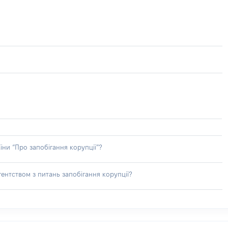
їни “Про запобігання корупції”?
ентством з питань запобігання корупції?