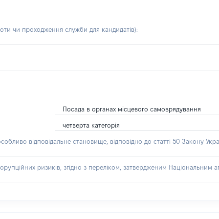
боти чи проходження служби для кандидатів)
:
Посада в органах місцевого самоврядування
четверта категорія
особливо відповідальне становище, відповідно до статті 50 Закону Укра
орупційних ризиків, згідно з переліком, затвердженим Національним аг