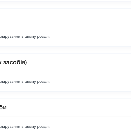
екларування в цьому розділі.
 засобів)
екларування в цьому розділі.
оби
екларування в цьому розділі.