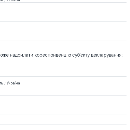
може надсилати кореспонденцію суб'єкту декларування:
ь / Україна