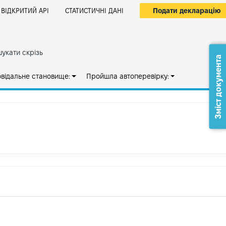
Подати декларацію
ВІДКРИТИЙ АРІ
СТАТИСТИЧНІ ДАНІ
укати скрізь
Зміст документа
овідальне становище:
Пройшла автоперевірку: