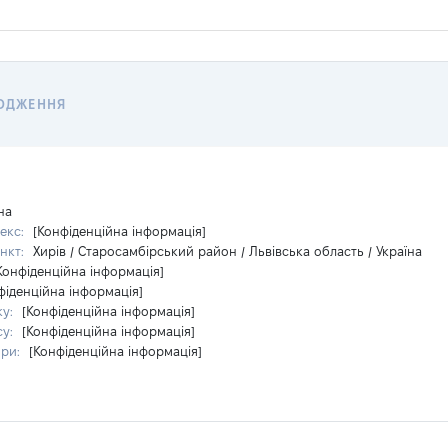
ОДЖЕННЯ
на
екс:
[Конфіденційна інформація]
нкт:
Хирів / Старосамбірський район / Львівська область / Україна
Конфіденційна інформація]
фіденційна інформація]
ку:
[Конфіденційна інформація]
су:
[Конфіденційна інформація]
ири:
[Конфіденційна інформація]