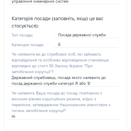
управління інженерних систем
Категорія посади (заповніть, якщо це вас
стосується):
Посада державної служби
Тип посади:
Б
Категорія посади:
Чи належите ви до службових осіб, які займають
відповідальне та особливо відповідальне становище,
відповідно до статті 50 Закону України “Про
запобігання корупції”?
Державний службовець, посада якого належить до
посад державної служби категорії 'А' або 'Б'
Чи належить Ваша посада до посад, пов'язаних з
високим рівнем корупційних ризиків, згідно з
переліком, затвердженим Національним агентством з
питань запобігання корупції?
Ні