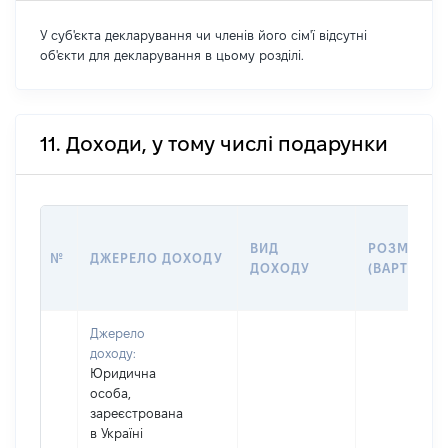
У суб'єкта декларування чи членів його сім'ї відсутні
об'єкти для декларування в цьому розділі.
11. Доходи, у тому числі подарунки
ВИД
РОЗМІР
№
ДЖЕРЕЛО ДОХОДУ
ДОХОДУ
(ВАРТІСТЬ)
Джерело
доходу:
Юридична
особа,
зареєстрована
в Україні