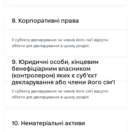
8. Корпоративні права
У суб'єкта декларування чи членів його сім'ї відсутні
об'єкти для декларування в цьому розділі.
9. Юридичні особи, кінцевим
бенефіціарним власником
(контролером) яких є суб’єкт
декларування або члени його сім’ї
У суб'єкта декларування чи членів його сім'ї відсутні
об'єкти для декларування в цьому розділі.
10. Нематеріальні активи