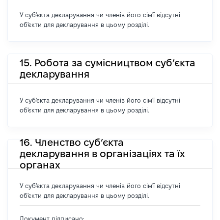
У суб'єкта декларування чи членів його сім'ї відсутні
об'єкти для декларування в цьому розділі.
15. Робота за сумісництвом суб’єкта
декларування
У суб'єкта декларування чи членів його сім'ї відсутні
об'єкти для декларування в цьому розділі.
16. Членство суб’єкта
декларування в організаціях та їх
органах
У суб'єкта декларування чи членів його сім'ї відсутні
об'єкти для декларування в цьому розділі.
Документ підписано: