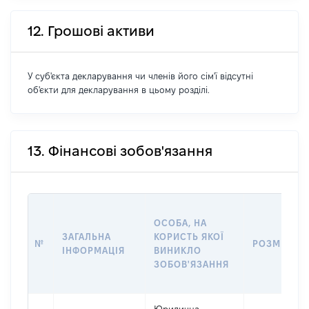
12. Грошові активи
У суб'єкта декларування чи членів його сім'ї відсутні
об'єкти для декларування в цьому розділі.
13. Фінансові зобов'язання
ОСОБА, НА
ЗАГАЛЬНА
КОРИСТЬ ЯКОЇ
№
РОЗМІР
ІНФОРМАЦІЯ
ВИНИКЛО
ЗОБОВ'ЯЗАННЯ