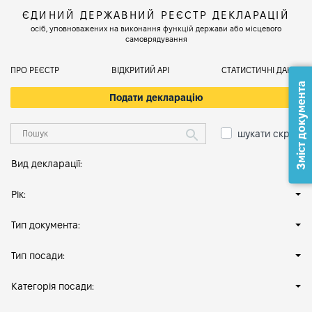
ЄДИНИЙ ДЕРЖАВНИЙ РЕЄСТР ДЕКЛАРАЦІЙ
осіб, уповноважених на виконання функцій держави або місцевого
самоврядування
ПРО РЕЄСТР
ВІДКРИТИЙ АРІ
СТАТИСТИЧНІ ДАНІ
Зміст документа
Подати декларацію
шукати скрізь
Вид декларації:
Рік:
Тип документа:
Тип посади:
Категорія посади: