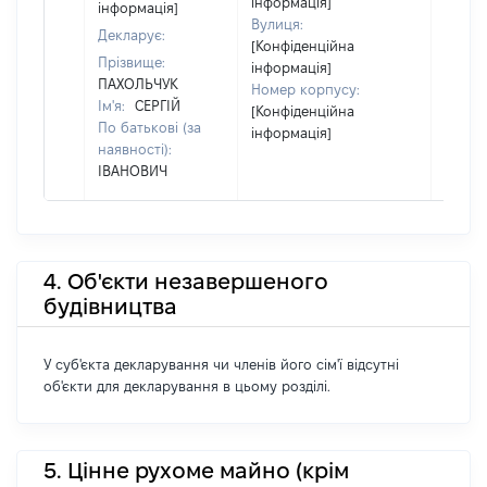
інформація]
інформація]
Вулиця:
Декларує:
[Конфіденційна
Прізвище:
інформація]
ПАХОЛЬЧУК
Номер корпусу:
Ім'я:
СЕРГІЙ
[Конфіденційна
По батькові (за
інформація]
наявності):
ІВАНОВИЧ
4. Об'єкти незавершеного
будівництва
У суб'єкта декларування чи членів його сім'ї відсутні
об'єкти для декларування в цьому розділі.
5. Цінне рухоме майно (крім