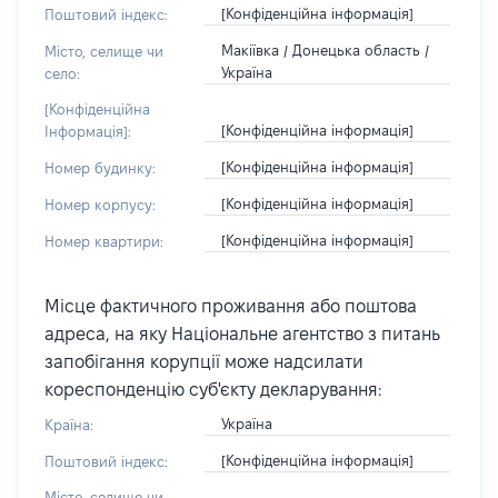
[Конфіденційна інформація]
Поштовий індекс:
Макіївка / Донецька область /
Місто, селище чи
Україна
село:
[Конфіденційна
[Конфіденційна інформація]
Інформація]:
[Конфіденційна інформація]
Номер будинку:
[Конфіденційна інформація]
Номер корпусу:
[Конфіденційна інформація]
Номер квартири:
Місце фактичного проживання або поштова
адреса, на яку Національне агентство з питань
запобігання корупції може надсилати
кореспонденцію суб'єкту декларування:
Україна
Країна:
[Конфіденційна інформація]
Поштовий індекс:
Місто, селище чи