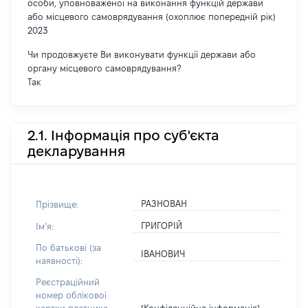
особи, уповноваженої на виконання функцій держави
або місцевого самоврядування (охоплює попередній рік)
2023
Чи продовжуєте Ви виконувати функції держави або
органу місцевого самоврядування?
Так
2.1. Інформація про суб'єкта
декларування
РАЗНОВАН
Прізвище:
ГРИГОРІЙ
Імʼя:
По батькові (за
ІВАНОВИЧ
наявності):
Реєстраційний
номер облікової
[Конфіденційна інформація]