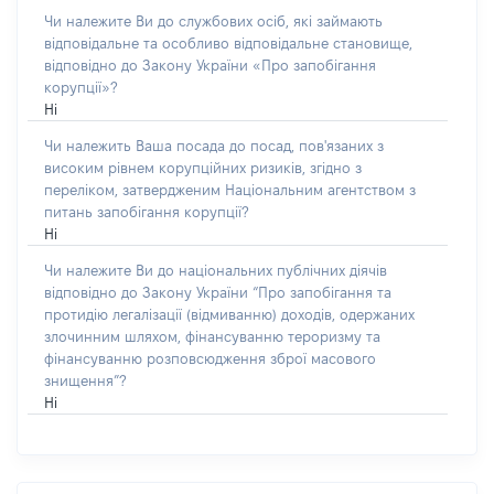
Чи належите Ви до службових осіб, які займають
відповідальне та особливо відповідальне становище,
відповідно до Закону України «Про запобігання
корупції»?
Ні
Чи належить Ваша посада до посад, пов'язаних з
високим рівнем корупційних ризиків, згідно з
переліком, затвердженим Національним агентством з
питань запобігання корупції?
Ні
Чи належите Ви до національних публічних діячів
відповідно до Закону України “Про запобігання та
протидію легалізації (відмиванню) доходів, одержаних
злочинним шляхом, фінансуванню тероризму та
фінансуванню розповсюдження зброї масового
знищення”?
Ні