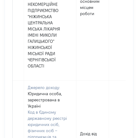
основним
НЕКОМЕРЦІЙНЕ
місцем
ПІДПРИЄМСТВО
роботи
"НІЖИНСЬКА
ЦЕНТРАЛЬНА
МІСЬКА ЛІКАРНЯ
ІМЕНІ МИКОЛИ
ГАЛИЦЬКОГО"
НІЖИНСЬКОЇ
МІСЬКОЇ РАДИ
ЧЕРНІГІВСЬКОЇ
ОБЛАСТІ
Джерело доходу:
Юридична особа,
зареєстрована в
Україні
Код в Єдиному
державному реєстрі
юридичних осіб,
фізичних осіб –
Дохід від
підприємців та