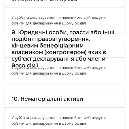
У суб'єкта декларування чи членів його сім'ї відсутні
об'єкти для декларування в цьому розділі.
9. Юридичні особи, трасти або інші
подібні правові утворення,
кінцевим бенефіціарним
власником (контролером) яких є
суб’єкт декларування або члени
його сім'ї
У суб'єкта декларування чи членів його сім'ї відсутні
об'єкти для декларування в цьому розділі.
10. Нематеріальні активи
У суб'єкта декларування чи членів його сім'ї відсутні
об'єкти для декларування в цьому розділі.