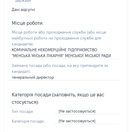
держави
Дані відсутні
Місце роботи:
Місце роботи або проходження служби
(або місце
майбутньої роботи чи проходження служби для
кандидатів)
:
КОМУНАЛЬНЕ НЕКОМЕРЦІЙНЕ ПІДПРИЄМСТВО
"МЕНСЬКА МІСЬКА ЛІКАРНЯ" МЕНСЬКОЇ МІСЬКОЇ РАДИ
Займана посада
(або посада, на яку претендуєте як
кандидат)
:
генеральний директор
Категорія посади (заповніть, якщо це вас
стосується):
[Не застосовується]
Тип посади:
[Не застосовується]
Категорія посади: