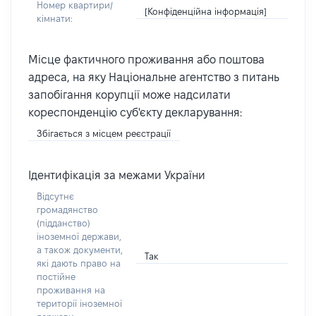
Номер квартири/
[Конфіденційна інформація]
кімнати:
Місце фактичного проживання або поштова
адреса, на яку Національне агентство з питань
запобігання корупції може надсилати
кореспонденцію суб'єкту декларування:
Збігається з місцем реєстрації
Ідентифікація за межами України
Відсутнє
громадянство
(підданство)
іноземної держави,
а також документи,
Так
які дають право на
постійне
проживання на
території іноземної