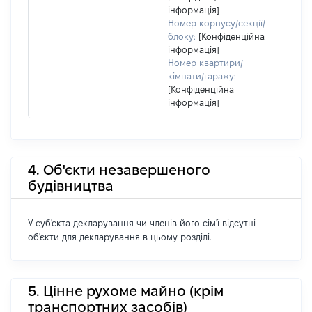
інформація]
Номер корпусу/секції/
блоку:
[Конфіденційна
інформація]
Номер квартири/
кімнати/гаражу:
[Конфіденційна
інформація]
4. Об'єкти незавершеного
будівництва
У суб'єкта декларування чи членів його сім'ї відсутні
об'єкти для декларування в цьому розділі.
5. Цінне рухоме майно (крім
транспортних засобів)