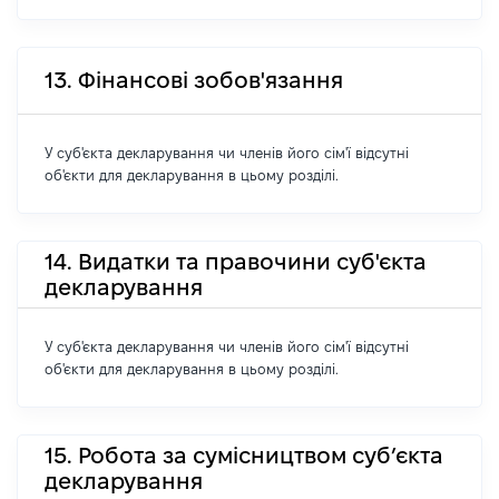
13. Фінансові зобов'язання
У суб'єкта декларування чи членів його сім'ї відсутні
об'єкти для декларування в цьому розділі.
14. Видатки та правочини суб'єкта
декларування
У суб'єкта декларування чи членів його сім'ї відсутні
об'єкти для декларування в цьому розділі.
15. Робота за сумісництвом суб’єкта
декларування