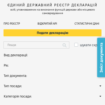
ЄДИНИЙ ДЕРЖАВНИЙ РЕЄСТР ДЕКЛАРАЦІЙ
осіб, уповноважених на виконання функцій держави або місцевого
самоврядування
ПРО РЕЄСТР
ВІДКРИТИЙ АРІ
СТАТИСТИЧНІ ДАНІ
Подати декларацію
Зміст документа
шукати скрізь
Вид декларації:
Рік:
Тип документа:
Тип посади:
Категорія посади: