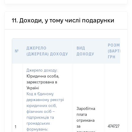
11. Доходи, у тому числі подарунки
РОЗМІР
ДЖЕРЕЛО
ВИД
№
(ВАРТІСТЬ),
(ДЖЕРЕЛА) ДОХОДУ
ДОХОДУ
ГРН
Джерело доходу:
Юридична особа,
зареєстрована в
Україні
Код в Єдиному
державному реєстрі
юридичних осіб,
Заробітна
фізичних осіб –
плата
підприємців та
отримана
громадських
за
474727
1
формувань: