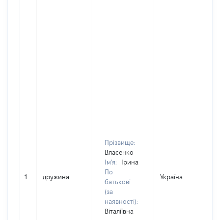
Прізвище:
Власенко
Ім'я:
Ірина
По
1
дружина
Україна
Д
батькові
(за
наявності):
Віталіївна