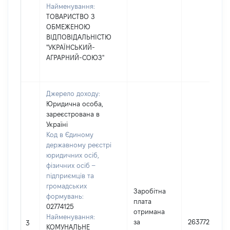
Найменування:
ТОВАРИСТВО З
ОБМЕЖЕНОЮ
ВІДПОВІДАЛЬНІСТЮ
"УКРАЇНСЬКИЙ-
АГРАРНИЙ-СОЮЗ"
Джерело доходу:
Юридична особа,
зареєстрована в
Україні
Код в Єдиному
державному реєстрі
юридичних осіб,
фізичних осіб –
підприємців та
громадських
Заробітна
формувань:
плата
02774125
отримана
Найменування:
за
263772
3
КОМУНАЛЬНЕ