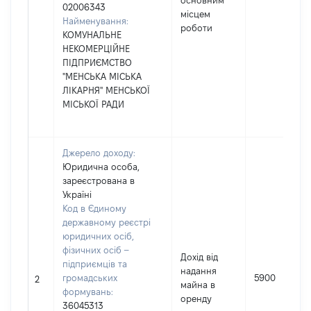
основним
02006343
місцем
Найменування:
роботи
КОМУНАЛЬНЕ
НЕКОМЕРЦІЙНЕ
ПІДПРИЄМСТВО
"МЕНСЬКА МІСЬКА
ЛІКАРНЯ" МЕНСЬКОЇ
МІСЬКОЇ РАДИ
Джерело доходу:
Юридична особа,
зареєстрована в
Україні
Код в Єдиному
державному реєстрі
юридичних осіб,
фізичних осіб –
Дохід від
підприємців та
надання
громадських
5900
2
майна в
формувань:
оренду
36045313