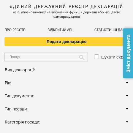
ЄДИНИЙ ДЕРЖАВНИЙ РЕЄСТР ДЕКЛАРАЦІЙ
осіб, уповноважених на виконання функцій держави або місцевого
самоврядування
ПРО РЕЄСТР
ВІДКРИТИЙ АРІ
СТАТИСТИЧНІ ДАНІ
Зміст документа
Подати декларацію
шукати скрізь
Вид декларації:
Рік:
Тип документа:
Тип посади:
Категорія посади: