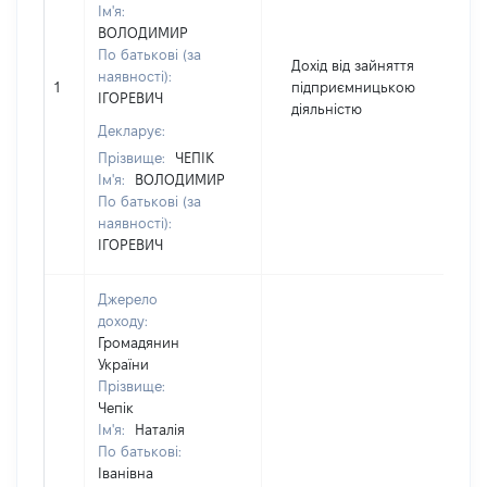
Ім'я:
ВОЛОДИМИР
По батькові (за
Дохід від зайняття
наявності):
1
підприємницькою
4
ІГОРЕВИЧ
діяльністю
Декларує:
Прізвище:
ЧЕПІК
Ім'я:
ВОЛОДИМИР
По батькові (за
наявності):
ІГОРЕВИЧ
Джерело
доходу:
Громадянин
України
Прізвище:
Чепік
Ім'я:
Наталія
По батькові:
Іванівна