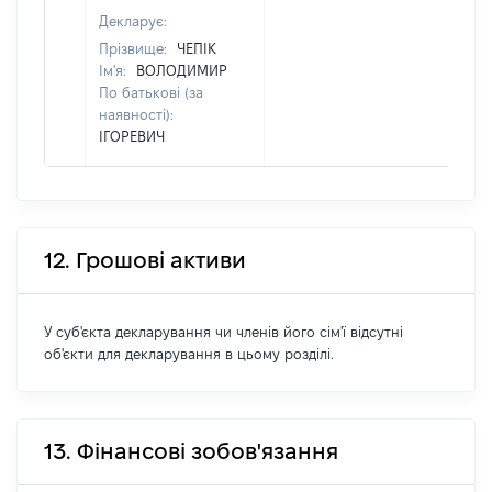
Декларує:
Прізвище:
ЧЕПІК
Ім'я:
ВОЛОДИМИР
По батькові (за
наявності):
ІГОРЕВИЧ
12. Грошові активи
У суб'єкта декларування чи членів його сім'ї відсутні
об'єкти для декларування в цьому розділі.
13. Фінансові зобов'язання