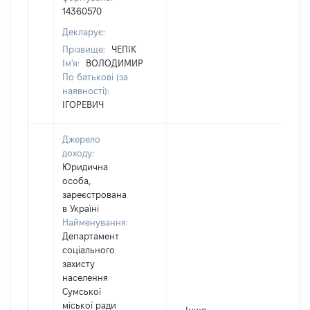
14360570
Декларує:
Прізвище:
ЧЕПІК
Ім'я:
ВОЛОДИМИР
По батькові (за
наявності):
ІГОРЕВИЧ
Джерело
доходу:
Юридична
особа,
зареєстрована
в Україні
Найменування:
Департамент
соціального
захисту
населення
Сумської
міської ради