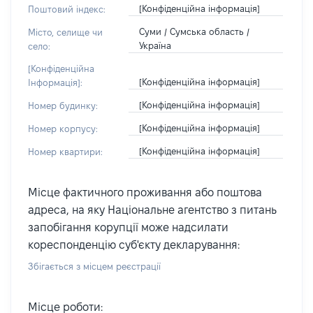
[Конфіденційна інформація]
Поштовий індекс:
Суми / Сумська область /
Місто, селище чи
Україна
село:
[Конфіденційна
[Конфіденційна інформація]
Інформація]:
[Конфіденційна інформація]
Номер будинку:
[Конфіденційна інформація]
Номер корпусу:
[Конфіденційна інформація]
Номер квартири:
Місце фактичного проживання або поштова
адреса, на яку Національне агентство з питань
запобігання корупції може надсилати
кореспонденцію суб'єкту декларування:
Збігається з місцем реєстрації
Місце роботи: