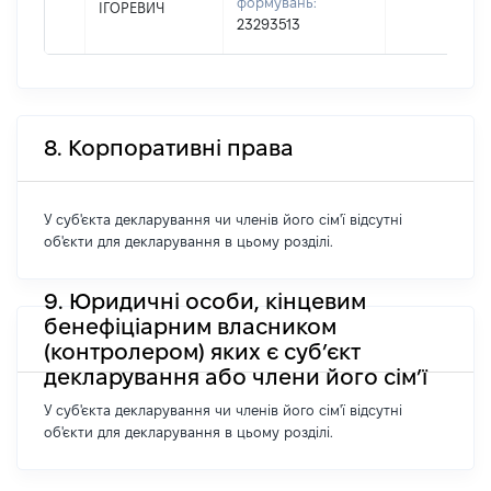
формувань:
ІГОРЕВИЧ
23293513
8. Корпоративні права
У суб'єкта декларування чи членів його сім'ї відсутні
об'єкти для декларування в цьому розділі.
9. Юридичні особи, кінцевим
бенефіціарним власником
(контролером) яких є суб’єкт
декларування або члени його сім’ї
У суб'єкта декларування чи членів його сім'ї відсутні
об'єкти для декларування в цьому розділі.