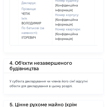
Номер будинку:
Декларує:
[Конфіденційна
Прізвище:
інформація]
ЧЕПІК
Номер корпусу:
Ім'я:
[Конфіденційна
ВОЛОДИМИР
інформація]
По батькові (за
Номер квартири:
наявності):
[Конфіденційна
ІГОРЕВИЧ
інформація]
4. Об'єкти незавершеного
будівництва
У суб'єкта декларування чи членів його сім'ї відсутні
об'єкти для декларування в цьому розділі.
5. Цінне рухоме майно (крім