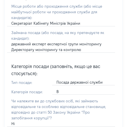
Місце роботи або проходження служби
(або місце
майбутньої роботи чи проходження служби для
кандидатів)
:
Секретаріат Кабінету Міністрів України
Займана посада
(або посада, на яку претендуєте як
кандидат)
:
державний експерт експертної групи моніторингу
Директорату моніторингу та контролю
Категорія посади (заповніть, якщо це вас
стосується):
Посада державної служби
Тип посади:
В
Категорія посади:
Чи належите ви до службових осіб, які займають
відповідальне та особливо відповідальне становище,
відповідно до статті 50 Закону України “Про
запобігання корупції”?
Ні