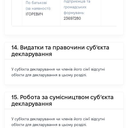
підприємців та
По батькові
громадських
(за наявності):
формувань:
ІГОРЕВИЧ
23697280
14. Видатки та правочини суб'єкта
декларування
У суб'єкта декларування чи членів його сім'ї відсутні
об'єкти для декларування в цьому розділі.
15. Робота за сумісництвом суб’єкта
декларування
У суб'єкта декларування чи членів його сім'ї відсутні
об'єкти для декларування в цьому розділі.