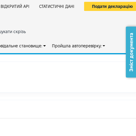
Подати декларацію
ВІДКРИТИЙ АРІ
СТАТИСТИЧНІ ДАНІ
укати скрізь
Зміст документа
овідальне становище:
Пройшла автоперевірку: