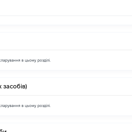
екларування в цьому розділі.
 засобів)
екларування в цьому розділі.
оби