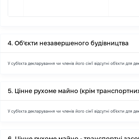
4. Об'єкти незавершеного будівництва
У суб'єкта декларування чи членів його сім'ї відсутні об'єкти для д
5. Цінне рухоме майно (крім транспортних
У суб'єкта декларування чи членів його сім'ї відсутні об'єкти для д
6. Цінне рухоме майно - транспортні зас