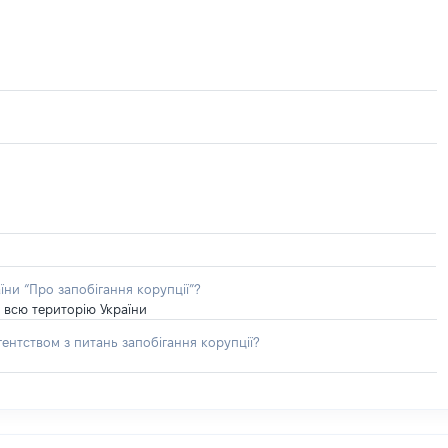
їни “Про запобігання корупції”?
 всю територію України
ентством з питань запобігання корупції?