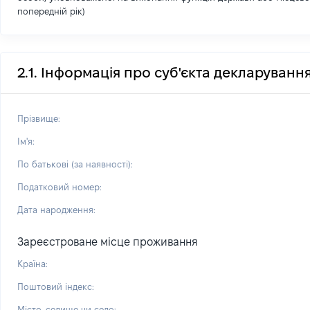
попередній рік)
2.1. Інформація про суб'єкта декларуванн
Прізвище:
Ім'я:
По батькові (за наявності):
Податковий номер:
Дата народження:
Зареєстроване місце проживання
Країна:
Поштовий індекс:
Місто, селище чи село: