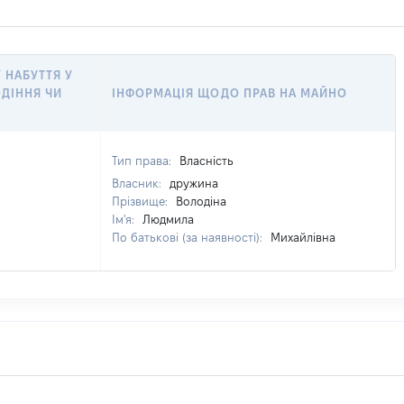
У НАБУТТЯ У
ОДІННЯ ЧИ
ІНФОРМАЦІЯ ЩОДО ПРАВ НА МАЙНО
Тип права:
Власність
Власник:
дружина
Прізвище:
Володіна
Ім'я:
Людмила
По батькові (за наявності):
Михайлівна