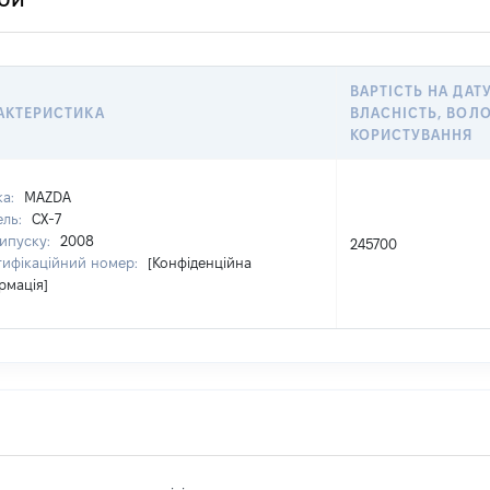
ВАРТІСТЬ НА ДАТ
АКТЕРИСТИКА
ВЛАСНІСТЬ, ВОЛ
КОРИСТУВАННЯ
ка:
MAZDA
ель:
CX-7
випуску:
2008
245700
тифікаційний номер:
[Конфіденційна
рмація]