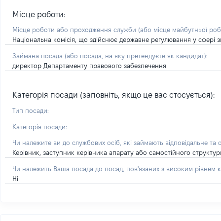
Місце роботи:
Місце роботи або проходження служби
(або місце майбутньої ро
Національна комісія, що здійснює державне регулювання у сфері зв
Займана посада
(або посада, на яку претендуєте як кандидат)
:
директор Департаменту правового забезпечення
Категорія посади (заповніть, якщо це вас стосується):
Тип посади:
Категорія посади:
Чи належите ви до службових осіб, які займають відповідальне та 
Керівник, заступник керівника апарату або самостійного структу
Чи належить Ваша посада до посад, пов'язаних з високим рівнем к
Ні