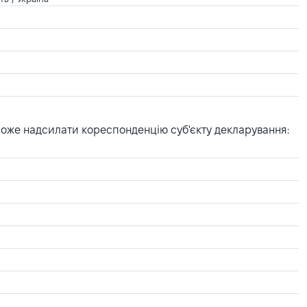
може надсилати кореспонденцію суб'єкту декларування: