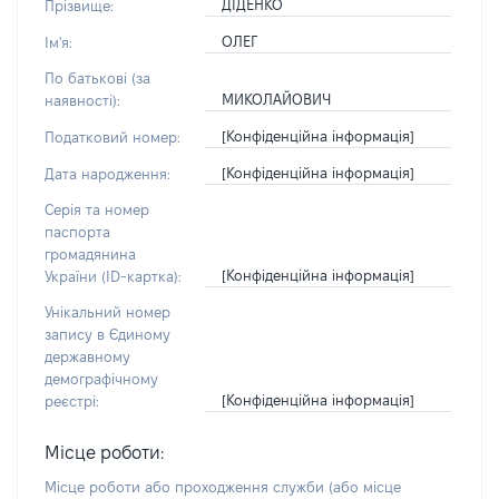
ДІДЕНКО
Прізвище:
ОЛЕГ
Ім'я:
По батькові (за
МИКОЛАЙОВИЧ
наявності):
[Конфіденційна інформація]
Податковий номер:
[Конфіденційна інформація]
Дата народження:
Серія та номер
паспорта
громадянина
[Конфіденційна інформація]
України (ID-картка):
Унікальний номер
запису в Єдиному
державному
демографічному
[Конфіденційна інформація]
реєстрі:
Місце роботи:
Місце роботи або проходження служби
(або місце