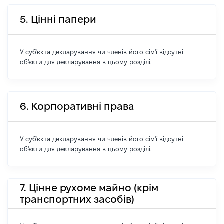
5. Цінні папери
У суб'єкта декларування чи членів його сім'ї відсутні
об'єкти для декларування в цьому розділі.
6. Корпоративні права
У суб'єкта декларування чи членів його сім'ї відсутні
об'єкти для декларування в цьому розділі.
7. Цінне рухоме майно (крім
транспортних засобів)