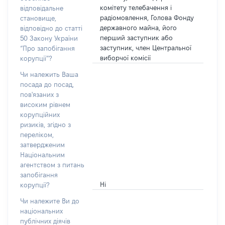
комітету телебачення і
відповідальне
радіомовлення, Голова Фонду
становище,
державного майна, його
відповідно до статті
перший заступник або
50 Закону України
заступник, член Центральної
“Про запобігання
виборчої комісії
корупції”?
Чи належить Ваша
посада до посад,
пов'язаних з
високим рівнем
корупційних
ризиків, згідно з
переліком,
затвердженим
Національним
агентством з питань
запобігання
Ні
корупції?
Чи належите Ви до
національних
публічних діячів