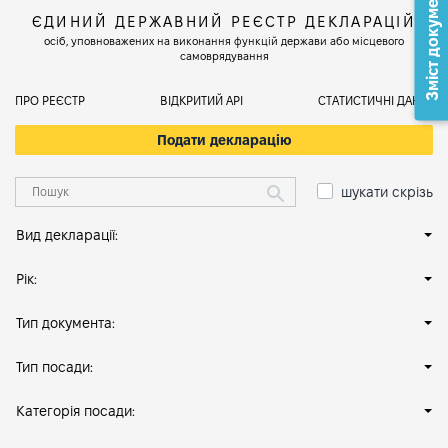
Зміст документа
ЄДИНИЙ ДЕРЖАВНИЙ РЕЄСТР ДЕКЛАРАЦІЙ
осіб, уповноважених на виконання функцій держави або місцевого
самоврядування
ПРО РЕЄСТР
ВІДКРИТИЙ АРІ
СТАТИСТИЧНІ ДАНІ
Подати декларацію
шукати скрізь
Вид декларації:
Рік:
Тип документа:
Тип посади:
Категорія посади: