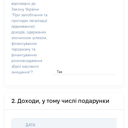
відповідно до
Закону України
“Про запобігання та
протидію легалізації
(відмиванню)
доходів, одержаних
злочинним шляхом,
фінансуванню
тероризму та
фінансуванню
розповсюдження
зброї масового
Так
знищення”?
2. Доходи, у тому числі подарунки
ДАТА