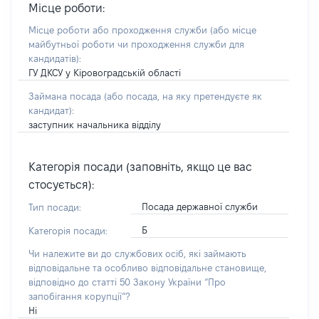
Місце роботи:
Місце роботи або проходження служби
(або місце
майбутньої роботи чи проходження служби для
кандидатів)
:
ГУ ДКСУ у Кіровоградській області
Займана посада
(або посада, на яку претендуєте як
кандидат)
:
заступник начальника відділу
Категорія посади (заповніть, якщо це вас
стосується):
Посада державної служби
Тип посади:
Б
Категорія посади:
Чи належите ви до службових осіб, які займають
відповідальне та особливо відповідальне становище,
відповідно до статті 50 Закону України “Про
запобігання корупції”?
Ні