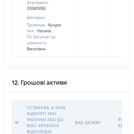
формувань:
03063053
Декларує:
Прізвище:
Кучура
Ім'я:
Наталія
По батькові (за
наявності):
Василівна
12. Грошові активи
УСТАНОВА, В ЯКІЙ
ВІДКРИТІ ТАКІ
РАХУНКИ АБО ДО
РОЗМІ
№
ВИД АКТИВУ
ЯКОЇ ЗРОБЛЕНІ
АКТИВ
ВІДПОВІДНІ