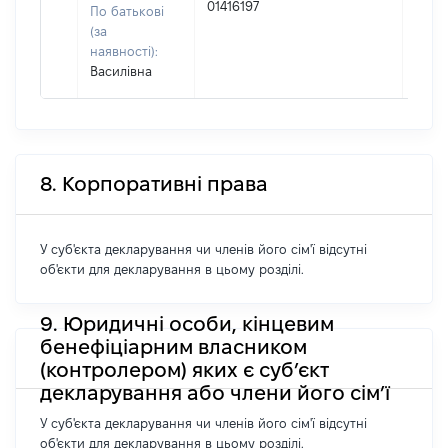
01416197
По батькові
(за
наявності):
Василівна
8. Корпоративні права
У суб'єкта декларування чи членів його сім'ї відсутні
об'єкти для декларування в цьому розділі.
9. Юридичні особи, кінцевим
бенефіціарним власником
(контролером) яких є суб’єкт
декларування або члени його сім’ї
У суб'єкта декларування чи членів його сім'ї відсутні
об'єкти для декларування в цьому розділі.