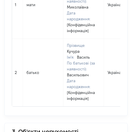
наявності):
1
мати
Україна
Миколаївна
Дата
народження:
[Конфіденційна
інформація]
Прізвище:
Кучура
Ім'я:
Василь
По батькові (за
наявності):
2
батько
Україна
Васильович
Дата
народження:
[Конфіденційна
інформація]
3. Об'єкти нерухомості