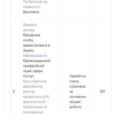
По батькові (за
наявності):
Василівна
Джерело
доходу:
Юридична
особа,
зареєстрована в
Україні
Найменування:
Кіровоградський
професійний
ліцей сфери
послуг
Заробітна
Код в Єдиному
плата
державному
отримана
2
реєстрі
за
3511
юридичних осіб,
основним
фізичних осіб –
місцем
підприємців та
роботи
громадських