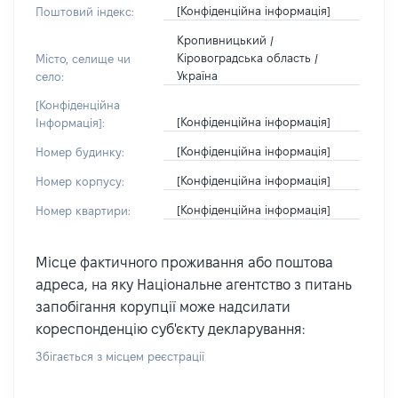
[Конфіденційна інформація]
Поштовий індекс:
Кропивницький /
Кіровоградська область /
Місто, селище чи
Україна
село:
[Конфіденційна
[Конфіденційна інформація]
Інформація]:
[Конфіденційна інформація]
Номер будинку:
[Конфіденційна інформація]
Номер корпусу:
[Конфіденційна інформація]
Номер квартири:
Місце фактичного проживання або поштова
адреса, на яку Національне агентство з питань
запобігання корупції може надсилати
кореспонденцію суб'єкту декларування:
Збігається з місцем реєстрації