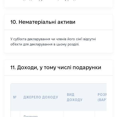
10. Нематеріальні активи
У суб'єкта декларування чи членів його сім'ї відсутні
об'єкти для декларування в цьому розділі.
11. Доходи, у тому числі подарунки
ВИД
РОЗМІР
№
ДЖЕРЕЛО ДОХОДУ
ДОХОДУ
(ВАРТІСТЬ
Джерело