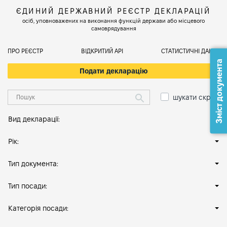
ЄДИНИЙ ДЕРЖАВНИЙ РЕЄСТР ДЕКЛАРАЦІЙ
осіб, уповноважених на виконання функцій держави або місцевого
самоврядування
ПРО РЕЄСТР
ВІДКРИТИЙ АРІ
СТАТИСТИЧНІ ДАНІ
Зміст документа
Подати декларацію
шукати скрізь
Вид декларації:
Рік:
Тип документа:
Тип посади:
Категорія посади: