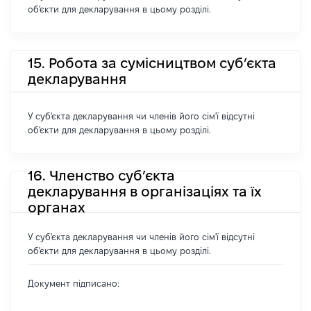
об'єкти для декларування в цьому розділі.
15. Робота за сумісництвом суб’єкта
декларування
У суб'єкта декларування чи членів його сім'ї відсутні
об'єкти для декларування в цьому розділі.
16. Членство суб’єкта
декларування в організаціях та їх
органах
У суб'єкта декларування чи членів його сім'ї відсутні
об'єкти для декларування в цьому розділі.
Документ підписано: