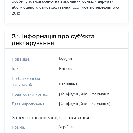
особи, уповноваженої на виконання функцій держави
або місцевого самоврядування (охоплює попередній рік)
2018
2.1. Інформація про суб'єкта
декларування
Кучура
Прізвище:
Наталія
Ім'я:
По батькові (за
Василівна
наявності):
[Конфіденційна інформація]
Податковий номер:
[Конфіденційна інформація]
Дата народження:
Зареєстроване місце проживання
Україна
Країна: