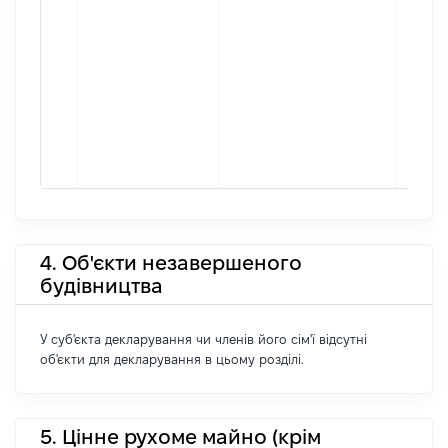
4. Об'єкти незавершеного
будівництва
У суб'єкта декларування чи членів його сім'ї відсутні
об'єкти для декларування в цьому розділі.
5. Цінне рухоме майно (крім