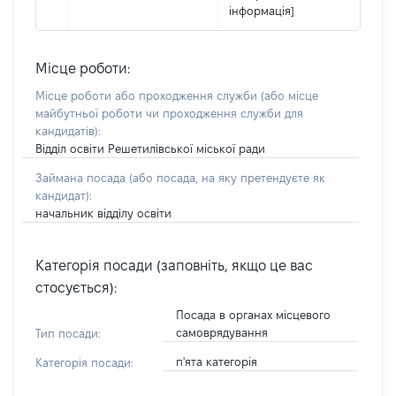
інформація]
Місце роботи:
Місце роботи або проходження служби
(або місце
майбутньої роботи чи проходження служби для
кандидатів)
:
Відділ освіти Решетилівської міської ради
Займана посада
(або посада, на яку претендуєте як
кандидат)
:
начальник відділу освіти
Категорія посади (заповніть, якщо це вас
стосується):
Посада в органах місцевого
самоврядування
Тип посади:
п'ята категорія
Категорія посади: