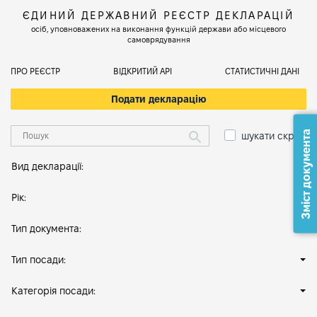
ЄДИНИЙ ДЕРЖАВНИЙ РЕЄСТР ДЕКЛАРАЦІЙ
осіб, уповноважених на виконання функцій держави або місцевого
самоврядування
ПРО РЕЄСТР
ВІДКРИТИЙ АРІ
СТАТИСТИЧНІ ДАНІ
Подати декларацію
Зміст документа
шукати скрізь
Вид декларації:
Рік:
Тип документа:
Тип посади:
Категорія посади: