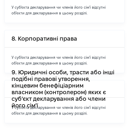
У суб'єкта декларування чи членів його сім'ї відсутні
об'єкти для декларування в цьому розділі.
8. Корпоративні права
У суб'єкта декларування чи членів його сім'ї відсутні
об'єкти для декларування в цьому розділі.
9. Юридичні особи, трасти або інші
подібні правові утворення,
кінцевим бенефіціарним
власником (контролером) яких є
суб’єкт декларування або члени
його сім'ї
У суб'єкта декларування чи членів його сім'ї відсутні
об'єкти для декларування в цьому розділі.