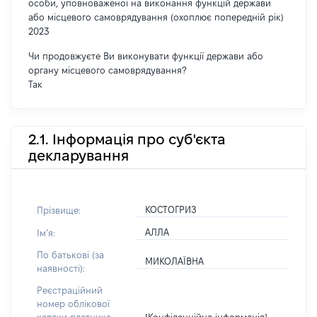
особи, уповноваженої на виконання функцій держави
або місцевого самоврядування (охоплює попередній рік)
2023
Чи продовжуєте Ви виконувати функції держави або
органу місцевого самоврядування?
Так
2.1. Інформація про суб'єкта
декларування
КОСТОГРИЗ
Прізвище:
АЛЛА
Імʼя:
По батькові (за
МИКОЛАЇВНА
наявності):
Реєстраційний
номер облікової
[Конфіденційна інформація]