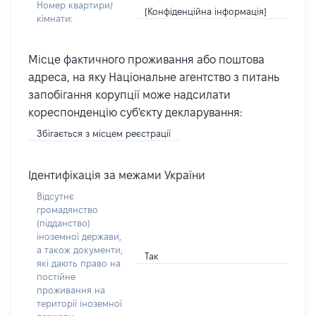
Номер квартири/
[Конфіденційна інформація]
кімнати:
Місце фактичного проживання або поштова
адреса, на яку Національне агентство з питань
запобігання корупції може надсилати
кореспонденцію суб'єкту декларування:
Збігається з місцем реєстрації
Ідентифікація за межами України
Відсутнє
громадянство
(підданство)
іноземної держави,
а також документи,
Так
які дають право на
постійне
проживання на
території іноземної