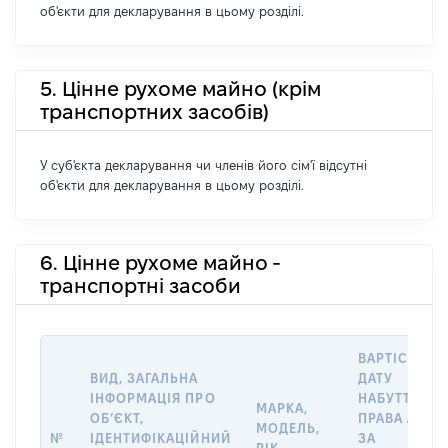
об'єкти для декларування в цьому розділі.
5. Цінне рухоме майно (крім
транспортних засобів)
У суб'єкта декларування чи членів його сім'ї відсутні
об'єкти для декларування в цьому розділі.
6. Цінне рухоме майно -
транспортні засоби
ВАРТІСТЬ Н
ВИД, ЗАГАЛЬНА
ДАТУ
ІНФОРМАЦІЯ ПРО
НАБУТТЯ
МАРКА,
ОБʼЄКТ,
ПРАВА АБО
МОДЕЛЬ,
№
ІДЕНТИФІКАЦІЙНИЙ
ЗА