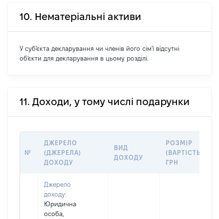
10. Нематеріальні активи
У суб'єкта декларування чи членів його сім'ї відсутні
об'єкти для декларування в цьому розділі.
11. Доходи, у тому числі подарунки
ДЖЕРЕЛО
РОЗМІР
ВИД
№
(ДЖЕРЕЛА)
(ВАРТІСТЬ),
ДОХОДУ
ДОХОДУ
ГРН
Джерело
доходу:
Юридична
особа,