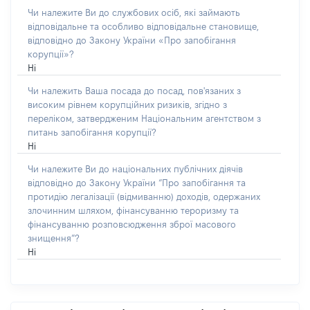
Чи належите Ви до службових осіб, які займають
відповідальне та особливо відповідальне становище,
відповідно до Закону України «Про запобігання
корупції»?
Ні
Чи належить Ваша посада до посад, пов'язаних з
високим рівнем корупційних ризиків, згідно з
переліком, затвердженим Національним агентством з
питань запобігання корупції?
Ні
Чи належите Ви до національних публічних діячів
відповідно до Закону України “Про запобігання та
протидію легалізації (відмиванню) доходів, одержаних
злочинним шляхом, фінансуванню тероризму та
фінансуванню розповсюдження зброї масового
знищення”?
Ні