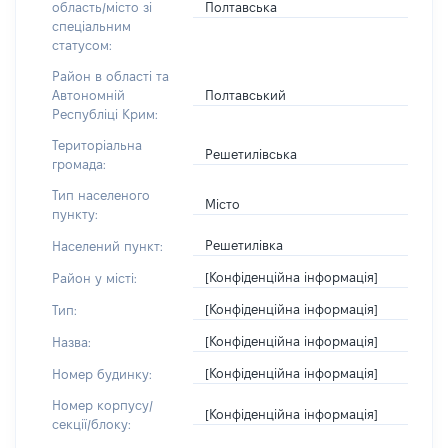
Полтавська
область/місто зі
спеціальним
статусом:
Район в області та
Полтавський
Автономній
Республіці Крим:
Територіальна
Решетилівська
громада:
Тип населеного
Місто
пункту:
Решетилівка
Населений пункт:
[Конфіденційна інформація]
Район у місті:
[Конфіденційна інформація]
Тип:
[Конфіденційна інформація]
Назва:
[Конфіденційна інформація]
Номер будинку:
Номер корпусу/
[Конфіденційна інформація]
секції/блоку: